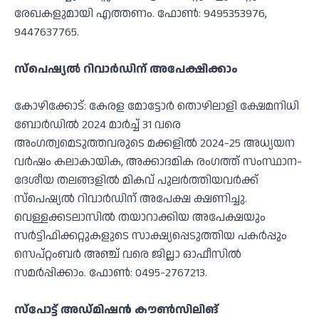
രേഖകളുമായി എത്തണം. ഫോണ്‍: 9495353976,
9447637765.
സ്‌പെഷ്യല്‍ റിവാര്‍ഡിന് അപേക്ഷിക്കാം
കോഴിക്കോട്: കേരള മോട്ടോര്‍ തൊഴിലാളി ക്ഷേമനിധി
ബോര്‍ഡില്‍ 2024 മാര്‍ച്ച് 31 വരെ
അംഗത്വമെടുത്തവരുടെ മക്കളില്‍ 2024-25 അധ്യയന
വര്‍ഷം കലാകായിക, അക്കാദമിക രംഗത്ത് സംസ്ഥാന-
ദേശീയ തലങ്ങളില്‍ മികവ് പുലര്‍ത്തിയവര്‍ക്ക്
സ്‌പെഷ്യല്‍ റിവാര്‍ഡിന് അപേക്ഷ ക്ഷണിച്ചു.
വെള്ളക്കടലാസില്‍ തയാറാക്കിയ അപേക്ഷയും
സര്‍ട്ടിഫിക്കറ്റുകളുടെ സാക്ഷ്യപ്പെടുത്തിയ പകര്‍പ്പും
സെപ്റ്റംബര്‍ അഞ്ച് വരെ ജില്ലാ ഓഫീസില്‍
സമര്‍പ്പിക്കാം. ഫോണ്‍: 0495-2767213.
സ്‌പോട്ട് അഡ്മിഷന്‍ കൗണ്‍സിലിങ്