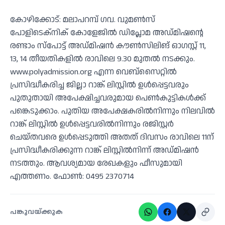
കോഴിക്കോട്: മലാപറമ്പ് ഗവ. വുമണ്‍സ്
പോളിടെക്‌നിക് കോളേജില്‍ ഡിപ്ലോമ അഡ്മിഷന്റെ
രണ്ടാം സ്‌പോട്ട് അഡ്മിഷന്‍ കൗണ്‍സിലിങ് ഓഗസ്റ്റ് 11,
13, 14 തീയതികളില്‍ രാവിലെ 9.30 മുതല്‍ നടക്കും.
www.polyadmission.org എന്ന വെബ്‌സൈറ്റില്‍
പ്രസിദ്ധീകരിച്ച ജില്ലാ റാങ്ക് ലിസ്റ്റില്‍ ഉള്‍പ്പെട്ടവരും
പുതുതായി അപേക്ഷിച്ചവരുമായ പെണ്‍കുട്ടികള്‍ക്ക്
പങ്കെടുക്കാം. പുതിയ അപേക്ഷകരില്‍നിന്നും നിലവില്‍
റാങ്ക് ലിസ്റ്റില്‍ ഉള്‍പ്പെട്ടവരില്‍നിന്നും രജിസ്റ്റര്‍
ചെയ്തവരെ ഉള്‍പ്പെടുത്തി അതത് ദിവസം രാവിലെ 11ന്
പ്രസിദ്ധീകരിക്കുന്ന റാങ്ക് ലിസ്റ്റില്‍നിന്ന് അഡ്മിഷന്‍
നടത്തും. ആവശ്യമായ രേഖകളും ഫീസുമായി
എത്തണം. ഫോണ്‍: 0495 2370714
പങ്കുവയ്ക്കുക