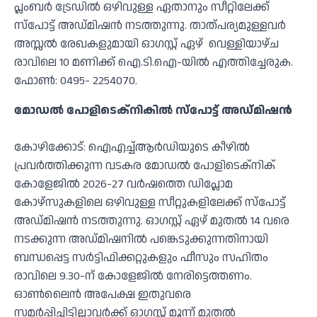
പ്ലംബര്‍ ട്രേഡില്‍ ഒഴിവുള്ള ഏതാനും സീറ്റിലേക്ക്
സ്‌പോട്ട് അഡ്മിഷന്‍ നടത്തുന്നു. താത്പര്യമുള്ളവര്‍
അസ്സല്‍ രേഖകളുമായി ഓഗസ്റ്റ് ഏഴ് വെള്ളിയാഴ്ച
രാവിലെ 10 മണിക്ക് ഐ.ടി.ഐ-യില്‍ എത്തിച്ചേരുക.
ഫോണ്‍: 0495- 2254070.
മോഡല്‍ പോളിടെക്നികില്‍ സ്‌പോട്ട് അഡ്മിഷന്‍
കോഴിക്കോട്: ഐഎച്ച്ആര്‍ഡിയുടെ കീഴില്‍
പ്രവര്‍ത്തിക്കുന്ന വടകര മോഡല്‍ പോളിടെക്നിക്
കോളേജില്‍ 2026-27 വര്‍ഷത്തെ ഡിപ്ലോമ
കോഴ്സുകളിലെ ഒഴിവുള്ള സീറ്റുകളിലേക്ക് സ്‌പോട്ട്
അഡ്മിഷന്‍ നടത്തുന്നു. ഓഗസ്റ്റ് ഏഴ് മുതല്‍ 14 വരെ
നടക്കുന്ന അഡ്മിഷനില്‍ പങ്കെടുക്കുന്നതിനായി
ബന്ധപ്പെട്ട സര്‍ട്ടിഫിക്കറ്റുകളും ഫീസും സഹിതം
രാവിലെ 9.30-ന് കോളേജില്‍ നേരിട്ടെത്തണം.
ഓണ്‍ലൈന്‍ അപേക്ഷ ഇതുവരെ
സമര്‍പ്പിച്ചിട്ടില്ലാവര്‍ക്ക് ഓഗസ്റ്റ് മൂന്ന് മുതല്‍