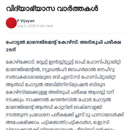
വിദ്യാഭ്യാസ വാർത്തകൾ
‹
P Vijayan
Aug 5, 2026
2 min read
ഹോട്ടല്‍ മാനേജ്മെന്റ് കോഴ്സ്: അഭിരുചി പരീക്ഷ
29ന്
കോഴിക്കോട്: സ്റ്റേറ്റ് ഇന്‍സ്റ്റിറ്റ്യൂട്ട് ഓഫ് ഹോസ്പിറ്റാലിറ്റി
മാനേജ്മെന്റില്‍, ന്യൂഡല്‍ഹി ജവഹര്‍ലാല്‍ നെഹ്റു
സര്‍വകലാശാലയുടെ ബി.എസ്.സി ഹോസ്പിറ്റാലിറ്റി
ആന്‍ഡ് ഹോട്ടല്‍ അഡ്മിനിസ്ട്രേഷന്‍ ബിരുദ
കോഴ്സിലേക്കുള്ള അഭിരുചി പരീക്ഷ ആഗസ്റ്റ് 12ന്
നടക്കും. നാഷണല്‍ കൗണ്‍സില്‍ ഫോര്‍ ഹോട്ടല്‍
മാനേജ്മെന്റ് ആന്‍ഡ് കാറ്ററിങ് ടെക്നോളജി
നടത്തുന്ന പ്രവേശന പരീക്ഷക്ക് പ്ലസ് ടു പാസായവര്‍ക്ക്
അപേക്ഷിക്കാം. പട്ടികജാതി/പട്ടികവര്‍ഗ, ഒ.ഇ.സി