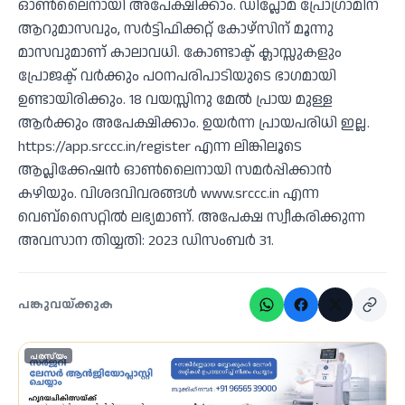
ഓൺലൈനായി അപേക്ഷിക്കാം. ഡിപ്ലോമ പ്രോഗ്രാമിന്
ആറുമാസവും, സർട്ടിഫിക്കറ്റ് കോഴ്സിന് മൂന്നു
മാസവുമാണ് കാലാവധി. കോണ്ടാക്ട് ക്ലാസ്സുകളും
പ്രോജക്ട് വർക്കും പഠനപരിപാടിയുടെ ഭാഗമായി
ഉണ്ടായിരിക്കും. 18 വയസ്സിനു മേൽ പ്രായ മുള്ള
ആർക്കും അപേക്ഷിക്കാം. ഉയർന്ന പ്രായപരിധി ഇല്ല.
https://app.srccc.in/register എന്ന ലിങ്കിലൂടെ
ആപ്ലിക്കേഷൻ ഓൺലൈനായി സമർപ്പിക്കാൻ
കഴിയും. വിശദവിവരങ്ങൾ www.srccc.in എന്ന
വെബ്സൈറ്റിൽ ലഭ്യമാണ്. അപേക്ഷ സ്വീകരിക്കുന്ന
അവസാന തിയ്യതി: 2023 ഡിസംബർ 31.
പങ്കുവയ്ക്കുക
പരസ്യം