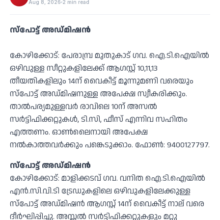
Aug 8, 2026
2 min read
സ്‌പോട്ട് അഡ്മിഷൻ
കോഴിക്കോട്: പേരാമ്പ്ര മുതുകാട് ഗവ. ഐ.ടി.ഐയില്‍
ഒഴിവുള്ള സീറ്റുകളിലേക്ക് ആഗസ്റ്റ് 10,11,13
തീയതികളിലും 14ന് വൈകീട്ട് മൂന്നുമണി വരെയും
സ്‌പോട്ട് അഡ്മിഷനുള്ള അപേക്ഷ സ്വീകരിക്കും.
താല്‍പര്യമുള്ളവര്‍ രാവിലെ 10ന് അസല്‍
സര്‍ട്ടിഫിക്കറ്റുകള്‍, ടി.സി, ഫീസ് എന്നിവ സഹിതം
എത്തണം. ഓണ്‍ലൈനായി അപേക്ഷ
നല്‍കാത്തവര്‍ക്കും പങ്കെടുക്കാം. ഫോണ്‍: 9400127797.
സ്‌പോട്ട് അഡ്മിഷന്‍
കോഴിക്കോട്: മാളിക്കടവ് ഗവ. വനിത ഐ.ടി.ഐയില്‍
എന്‍.സി.വി.ടി ട്രേഡുകളിലെ ഒഴിവുകളിലേക്കുള്ള
സ്‌പോട്ട് അഡ്മിഷന്‍ ആഗസ്റ്റ് 14ന് വൈകീട്ട് നാല് വരെ
ദീര്‍ഘിപ്പിച്ചു. അസ്സല്‍ സര്‍ട്ടിഫിക്കറ്റുകളും മറ്റു