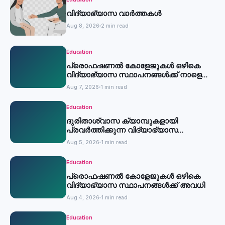
Education
വിദ്യാഭ്യാസ വാർത്തകൾ
Aug 8, 2026
2 min read
Education
പ്രൊഫഷണൽ കോളേജുകൾ ഒഴികെ
വിദ്യാഭ്യാസ സ്ഥാപനങ്ങൾക്ക് നാളെ
അവധി
Aug 7, 2026
1 min read
Education
ദുരിതാശ്വാസ ക്യാമ്പുകളായി
പ്രവര്‍ത്തിക്കുന്ന വിദ്യാഭ്യാസ
സ്ഥാപനങ്ങള്‍ക്ക് അവധി
Aug 5, 2026
1 min read
Education
പ്രൊഫഷണൽ കോളേജുകൾ ഒഴികെ
വിദ്യാഭ്യാസ സ്ഥാപനങ്ങൾക്ക് അവധി
Aug 4, 2026
1 min read
Education