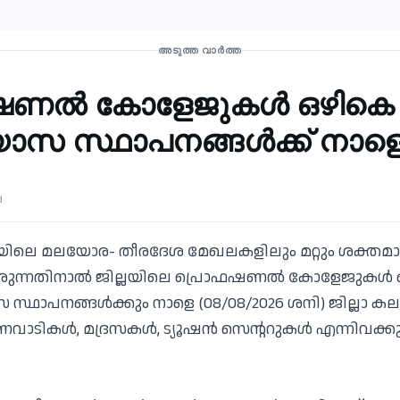
സ്ഥാപനങ്ങൾക്ക്
അവധി
അടുത്ത വാർത്ത
ണൽ കോളേജുകൾ ഒഴികെ
്യാസ സ്ഥാപനങ്ങൾക്ക് നാ
d
്ലയിലെ മലയോര- തീരദേശ മേഖലകളിലും മറ്റും ശക്തമ
 തുടരുന്നതിനാൽ ജില്ലയിലെ പ്രൊഫഷണൽ കോളേജുകൾ
ാസ സ്ഥാപനങ്ങൾക്കും നാളെ (08/08/2026 ശനി) ജില്ലാ 
ങ്കണവാടികൾ, മദ്രസകൾ, ട്യൂഷൻ സെൻ്ററുകൾ എന്നിവക്