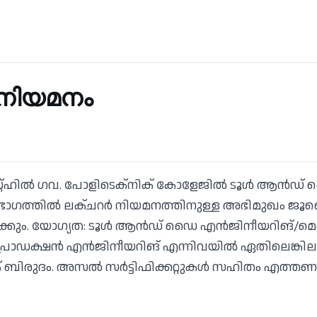
 നിയമനം
റ്റ്ഹില്‍ ഗവ. പോളിടെക്‌നിക് കോളേജില്‍ ടൂള്‍ ആന്‍ഡ
ഭാഗത്തില്‍ ലക്ചറര്‍ നിയമനത്തിനുള്ള അഭിമുഖം ജൂല
ടക്കും. യോഗ്യത: ടൂള്‍ ആന്‍ഡ് ഡൈ എന്‍ജിനീയറിങ്/മെക
രൊഡക്ഷന്‍ എന്‍ജിനീയറിങ് എന്നിവയില്‍ ഏതിലെങ്കിലു
 ബിരുദം. അസല്‍ സര്‍ട്ടിഫിക്കറ്റുകള്‍ സഹിതം എത്തണ