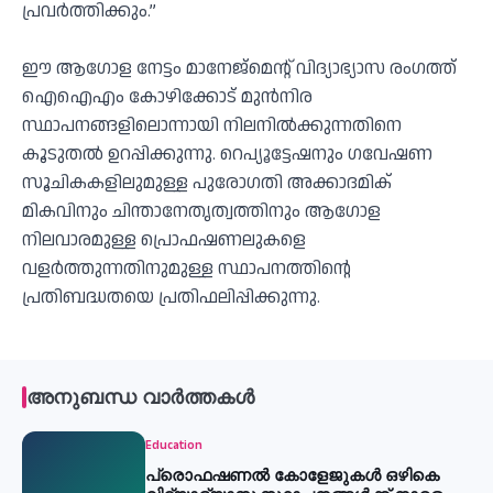
പ്രവർത്തിക്കും.”
ഈ ആഗോള നേട്ടം മാനേജ്മെന്റ് വിദ്യാഭ്യാസ രംഗത്ത്
ഐഐഎം കോഴിക്കോട് മുൻനിര
സ്ഥാപനങ്ങളിലൊന്നായി നിലനിൽക്കുന്നതിനെ
കൂടുതൽ ഉറപ്പിക്കുന്നു. റെപ്യൂട്ടേഷനും ഗവേഷണ
സൂചികകളിലുമുള്ള പുരോഗതി അക്കാദമിക്
മികവിനും ചിന്താനേതൃത്വത്തിനും ആഗോള
നിലവാരമുള്ള പ്രൊഫഷണലുകളെ
വളർത്തുന്നതിനുമുള്ള സ്ഥാപനത്തിന്റെ
പ്രതിബദ്ധതയെ പ്രതിഫലിപ്പിക്കുന്നു.
അനുബന്ധ വാർത്തകൾ
Education
പ്രൊഫഷണൽ കോളേജുകൾ ഒഴികെ