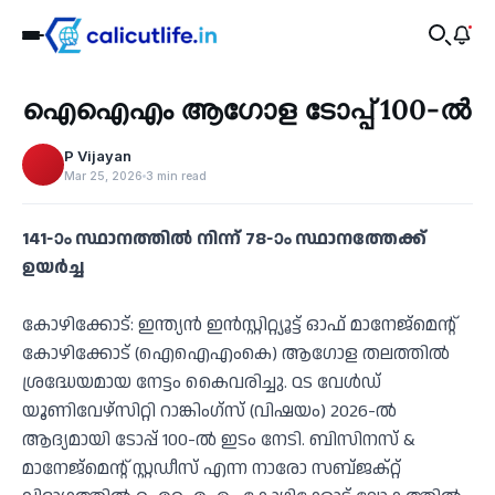
Education
ഐഐഎം ആഗോള ടോപ്പ് 100-ൽ
‹
P Vijayan
Mar 25, 2026
3 min read
141-ാം സ്ഥാനത്തിൽ നിന്ന് 78-ാം സ്ഥാനത്തേക്ക്
ഉയർച്ച
കോഴിക്കോട്: ഇന്ത്യൻ ഇൻസ്റ്റിറ്റ്യൂട്ട് ഓഫ് മാനേജ്മെന്റ്
കോഴിക്കോട് (ഐഐഎംകെ) ആഗോള തലത്തിൽ
ശ്രദ്ധേയമായ നേട്ടം കൈവരിച്ചു. QS വേൾഡ്
യൂണിവേഴ്സിറ്റി റാങ്കിംഗ്സ് (വിഷയം) 2026-ൽ
ആദ്യമായി ടോപ്പ് 100-ൽ ഇടം നേടി. ബിസിനസ് &
മാനേജ്മെന്റ് സ്റ്റഡീസ് എന്ന നാരോ സബ്ജക്റ്റ്