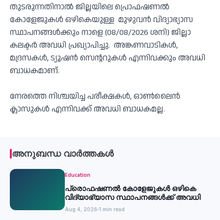
തുടരുന്നതിനാൽ ജില്ലയിലെ പ്രൊഫഷണൽ
കോളേജുകൾ ഒഴികെയുള്ള മുഴുവൻ വിദ്യാഭ്യാസ
സ്ഥാപനങ്ങൾക്കും നാളെ (08/08/2026 ശനി) ജില്ലാ
കലക്ടർ അവധി പ്രഖ്യാപിച്ചു. അങ്കണവാടികൾ,
മദ്രസകൾ, ട്യൂഷൻ സെൻ്ററുകൾ എന്നിവക്കും അവധി
ബാധകമാണ്.
നേരത്തെ നിശ്ചയിച്ച പരീക്ഷകൾ, ഓൺലൈൻ
ക്ലാസുകൾ എന്നിവക്ക് അവധി ബാധകമല്ല.
അനുബന്ധ വാർത്തകൾ
Education
പ്രൊഫഷണൽ കോളേജുകൾ ഒഴികെ
വിദ്യാഭ്യാസ സ്ഥാപനങ്ങൾക്ക് അവധി
Aug 4, 2026
1 min read