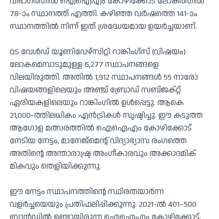
വിഭാഗത്തിൽ ഐഐഎം കോഴിക്കോട് ലോകത്തിൽ
78-ാം സ്ഥാനത്ത് എത്തി. കഴിഞ്ഞ വർഷത്തെ 141-ാം
സ്ഥാനത്തിൽ നിന്ന് ഇത് ശ്രദ്ധേയമായ ഉയർച്ചയാണ്.
QS വേൾഡ് യൂണിവേഴ്സിറ്റി റാങ്കിംഗ്സ് (വിഷയം)
ലോകമെമ്പാടുമുള്ള 6,277 സ്ഥാപനങ്ങളെ
വിലയിരുത്തി. അതിൽ 1,912 സ്ഥാപനങ്ങൾ 55 നാരോ
വിഷയങ്ങളിലെയും അഞ്ച് ബ്രോഡ് സബ്ജക്റ്റ്
ഏരിയകളിലെയും റാങ്കിംഗിൽ ഉൾപ്പെട്ടു. ആകെ
21,000-ത്തിലധികം എൻട്രികൾ സൃഷ്ടിച്ചു. ഈ കടുത്ത
ആഗോള മത്സരത്തിൽ ഐഐഎം കോഴിക്കോട്
നേടിയ നേട്ടം, മാനേജ്മെന്റ് വിദ്യാഭ്യാസ രംഗത്തെ
അതിന്റെ അന്താരാഷ്ട്ര അംഗീകാരവും അക്കാദമിക്
മികവും തെളിയിക്കുന്നു.
ഈ നേട്ടം സ്ഥാപനത്തിന്റെ സ്ഥിരതയാർന്ന
വളർച്ചയെയും പ്രതിഫലിപ്പിക്കുന്നു. 2021-ൽ 401–500
ബാൻഡിൽ ഉണ്ടായിരുന്ന ഐഐഎം കോഴിക്കോട്,