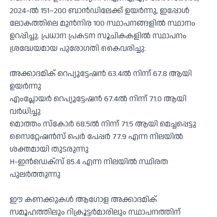
2024-ൽ 151–200 ബാൻഡിലേക്ക് ഉയർന്നു, ഇപ്പോൾ
ലോകത്തിലെ മുൻനിര 100 സ്ഥാപനങ്ങളിൽ സ്ഥാനം
ഉറപ്പിച്ചു. പ്രധാന പ്രകടന സൂചികകളിൽ സ്ഥാപനം
ശ്രദ്ധേയമായ പുരോഗതി കൈവരിച്ചു:
അക്കാദമിക് റെപ്യൂട്ടേഷൻ 63.4ൽ നിന്ന് 67.8 ആയി
ഉയർന്നു
എംപ്ലോയർ റെപ്യൂട്ടേഷൻ 67.4ൽ നിന്ന് 71.0 ആയി
വർധിച്ചു
മൊത്തം സ്കോർ 68.5ൽ നിന്ന് 71.5 ആയി മെച്ചപ്പെട്ടു
സൈറ്റേഷൻസ് പെർ പേപ്പർ 77.9 എന്ന നിലയിൽ
ശക്തമായി തുടരുന്നു
H-ഇൻഡെക്സ് 85.4 എന്ന നിലയിൽ സ്ഥിരത
പുലർത്തുന്നു
ഈ കണക്കുകൾ ആഗോള അക്കാദമിക്
സമൂഹത്തിലും റിക്രൂട്ടർമാരിലും സ്ഥാപനത്തിന്