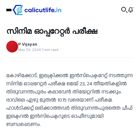
Education
സിനിമ ഓപ്പറേറ്റർ പരീക്ഷ
‹
P Vijayan
May 20, 2024
1 min read
കോഴിക്കോട്: ഇലക്ട്രിക്കൽ ഇൻസ്പെക്ടറേറ്റ് നടത്തുന്ന
സിനിമ ഓപ്പറേറ്റർ പരീക്ഷ മെയ് 23, 24 തീയതികളിൽ
തിരുവനന്തപുരം കലാഭവൻ തിയേറ്ററിൽ നടക്കും.
രാവിലെ ഏഴു മുതൽ 10.15 വരെയാണ് പരീക്ഷ.
ഹാൾടിക്കറ്റ് ലഭിക്കാത്തവർ തിരുവനന്തപുരത്തെ ചീഫ്
ഇലക്ടറൽ ഇൻസ്പെക്ടറുടെ ഓഫീസുമായി
ബന്ധപ്പെടണം.