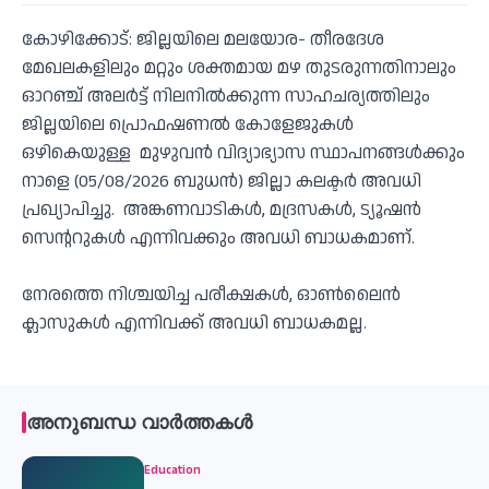
കോഴിക്കോട്: ജില്ലയിലെ മലയോര- തീരദേശ
മേഖലകളിലും മറ്റും ശക്തമായ മഴ തുടരുന്നതിനാലും
ഓറഞ്ച് അലർട്ട് നിലനിൽക്കുന്ന സാഹചര്യത്തിലും
ജില്ലയിലെ പ്രൊഫഷണൽ കോളേജുകൾ
ഒഴികെയുള്ള മുഴുവൻ വിദ്യാഭ്യാസ സ്ഥാപനങ്ങൾക്കും
നാളെ (05/08/2026 ബുധൻ) ജില്ലാ കലക്ടർ അവധി
പ്രഖ്യാപിച്ചു. അങ്കണവാടികൾ, മദ്രസകൾ, ട്യൂഷൻ
സെൻ്ററുകൾ എന്നിവക്കും അവധി ബാധകമാണ്.
നേരത്തെ നിശ്ചയിച്ച പരീക്ഷകൾ, ഓൺലൈൻ
ക്ലാസുകൾ എന്നിവക്ക് അവധി ബാധകമല്ല.
അനുബന്ധ വാർത്തകൾ
Education