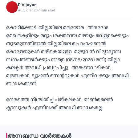
P Vijayan
Aug 7, 2026
1 min read
കോഴിക്കോട്: ജില്ലയിലെ മലയോര- തീരദേശ
മേഖലകളിലും മറ്റും ശക്തമായ മഴയും വെള്ളക്കെട്ടും
തുടരുന്നതിനാൽ ജില്ലയിലെ പ്രൊഫഷണൽ
കോളേജുകൾ ഒഴികെയുള്ള മുഴുവൻ വിദ്യാഭ്യാസ
സ്ഥാപനങ്ങൾക്കും നാളെ (08/08/2026 ശനി) ജില്ലാ
കലക്ടർ അവധി പ്രഖ്യാപിച്ചു. അങ്കണവാടികൾ,
മദ്രസകൾ, ട്യൂഷൻ സെൻ്ററുകൾ എന്നിവക്കും അവധി
ബാധകമാണ്.
നേരത്തെ നിശ്ചയിച്ച പരീക്ഷകൾ, ഓൺലൈൻ
ക്ലാസുകൾ എന്നിവക്ക് അവധി ബാധകമല്ല.
അനുബന്ധ വാർത്തകൾ