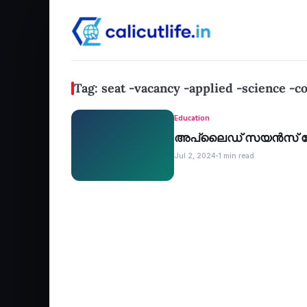
Tag: seat -vacancy -applied -science -co
Education
അപ്ലൈഡ് സയന്‍സ് കോ
Jul 2, 2024
1 min read