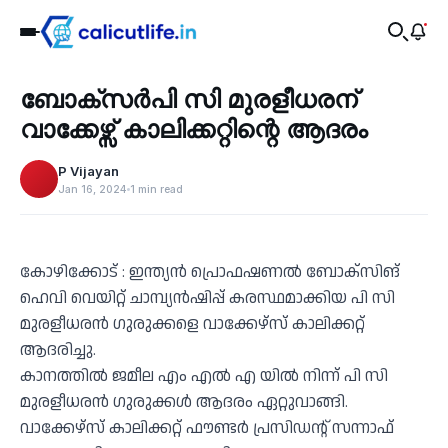
Sports
ബോക്സർപി സി മുരളീധരന്
‹
വാക്കേഴ്സ് കാലിക്കറ്റിന്റെ ആദരം
P Vijayan
Jan 16, 2024
1 min read
കോഴിക്കോട് : ഇന്ത്യൻ പ്രൊഫഷണൽ ബോക്സിങ്
ഹെവി വെയിറ്റ് ചാമ്പ്യൻഷിപ്പ് കരസ്ഥമാക്കിയ പി സി
മുരളീധരൻ ഗുരുക്കളെ വാക്കേഴ്സ് കാലിക്കറ്റ്
ആദരിച്ചു.
കാനത്തിൽ ജമീല എം എൽ എ യിൽ നിന്ന് പി സി
മുരളീധരൻ ഗുരുക്കൾ ആദരം ഏറ്റുവാങ്ങി.
വാക്കേഴ്സ് കാലിക്കറ്റ് ഫൗണ്ടർ പ്രസിഡന്റ് സന്നാഫ്