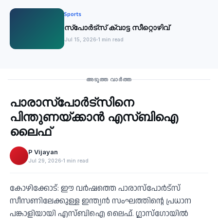
Sports
സ്‌പോര്‍ട്സ് ക്വാട്ട സീറ്റൊഴിവ്
Jul 15, 2026
1 min read
Sports
അടുത്ത വാർത്ത
പാരാസ്‌പോര്‍ട്‌സിനെ
‹
പിന്തുണയ്ക്കാന്‍ എസ്ബിഐ
ലൈഫ്
P Vijayan
Jul 29, 2026
1 min read
കോഴിക്കോട്: ഈ വര്‍ഷത്തെ പാരാസ്‌പോര്‍ട്‌സ്
സീസണിലേക്കുള്ള ഇന്ത്യന്‍ സംഘത്തിന്റെ പ്രധാന
പങ്കാളിയായി എസ്ബിഐ ലൈഫ്. ഗ്ലാസ്‌ഗോയില്‍