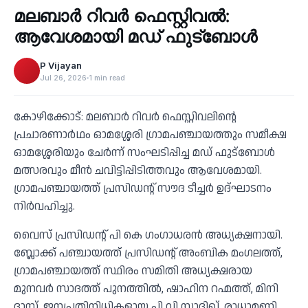
മലബാര്‍ റിവര്‍ ഫെസ്റ്റിവൽ:
‹
ആവേശമായി മഡ് ഫുട്‌ബോൾ
P Vijayan
Jul 26, 2026
1 min read
കോഴിക്കോട്: മലബാര്‍ റിവര്‍ ഫെസ്റ്റിവലിന്റെ
പ്രചാരണാര്‍ഥം ഓമശ്ശേരി ഗ്രാമപഞ്ചായത്തും സമീക്ഷ
ഓമശ്ശേരിയും ചേര്‍ന്ന് സംഘടിപ്പിച്ച മഡ് ഫുട്‌ബോള്‍
മത്സരവും മീന്‍ ചവിട്ടിപ്പിടിത്തവും ആവേശമായി.
ഗ്രാമപഞ്ചായത്ത് പ്രസിഡന്റ് സൗദ ടീച്ചര്‍ ഉദ്ഘാടനം
നിര്‍വഹിച്ചു.
വൈസ് പ്രസിഡന്റ് പി കെ ഗംഗാധരന്‍ അധ്യക്ഷനായി.
ബ്ലോക്ക് പഞ്ചായത്ത് പ്രസിഡന്റ് അംബിക മംഗലത്ത്,
ഗ്രാമപഞ്ചായത്ത് സ്ഥിരം സമിതി അധ്യക്ഷരായ
മുനവർ സാദത്ത് പുനത്തിൽ, ഷാഹിന റഹ്മത്ത്, മിനി
ദാസ്, ജനപ്രതിനിധികളായ പി വി സാദിഖ്, രാധാമണി