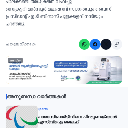
പാലക്കണ്ടി അധ്യക്ഷത വഹിച്ചു.
സെക്രട്ടറി മൻസൂർ മലാപ്പറമ്പ് സ്വാഗതവും വൈസ്
പ്രസിഡന്റ്‌ എ ടി ബിനാസ് പൂളക്കളവ് നന്ദിയും
പറഞ്ഞു.
പങ്കുവയ്ക്കുക
പരസ്യം
അനുബന്ധ വാർത്തകൾ
Sports
പാരാസ്‌പോര്‍ട്‌സിനെ പിന്തുണയ്ക്കാന്‍
എസ്ബിഐ ലൈഫ്