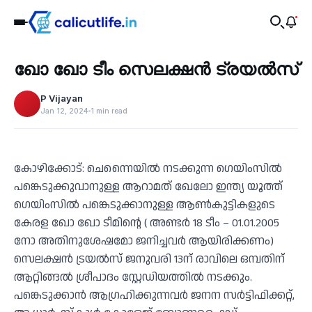
Sports
ഖോ ഖോ ടീം സെലക്ഷൻ ട്രയൽസ്
‹
P Vijayan
Jan 12, 2024
1 min read
കോഴിക്കോട്: ചെന്നൈയിൽ നടക്കുന്ന ഗെയിംസിൽ
പങ്കെടുക്കുവാനുള്ള ആറാമത് ഖേലോ ഇന്ത്യ യൂത്ത്
ഗെയിംസിൽ പങ്കെടുക്കാനുള്ള ആൺകുട്ടികളുടെ
കേരള ഖോ ഖോ ടീമിന്റെ ( അണ്ടർ 18 ടീം – 01.01.2005
നോ അതിനുശേഷമോ ജനിച്ചവർ ആയിരിക്കണം)
സെലക്ഷൻ ട്രയൽസ് ജനുവരി 13ന് രാവിലെ ഒമ്പതിന്
ആറ്റിങ്ങൽ ശ്രീപാദം സ്റ്റേഡിയത്തിൽ നടക്കും.
പങ്കെടുക്കാൻ ആഗ്രഹിക്കുന്നവർ ജനന സർട്ടിഫിക്കറ്റ്,