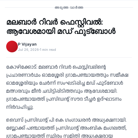
Sports
അടുത്ത വാർത്ത
മലബാര്‍ റിവര്‍ ഫെസ്റ്റിവൽ:
‹
ആവേശമായി മഡ് ഫുട്‌ബോൾ
P Vijayan
Jul 26, 2026
1 min read
കോഴിക്കോട്: മലബാര്‍ റിവര്‍ ഫെസ്റ്റിവലിന്റെ
പ്രചാരണാര്‍ഥം ഓമശ്ശേരി ഗ്രാമപഞ്ചായത്തും സമീക്ഷ
ഓമശ്ശേരിയും ചേര്‍ന്ന് സംഘടിപ്പിച്ച മഡ് ഫുട്‌ബോള്‍
മത്സരവും മീന്‍ ചവിട്ടിപ്പിടിത്തവും ആവേശമായി.
ഗ്രാമപഞ്ചായത്ത് പ്രസിഡന്റ് സൗദ ടീച്ചര്‍ ഉദ്ഘാടനം
നിര്‍വഹിച്ചു.
വൈസ് പ്രസിഡന്റ് പി കെ ഗംഗാധരന്‍ അധ്യക്ഷനായി.
ബ്ലോക്ക് പഞ്ചായത്ത് പ്രസിഡന്റ് അംബിക മംഗലത്ത്,
ഗ്രാമപഞ്ചായത്ത് സ്ഥിരം സമിതി അധ്യക്ഷരായ