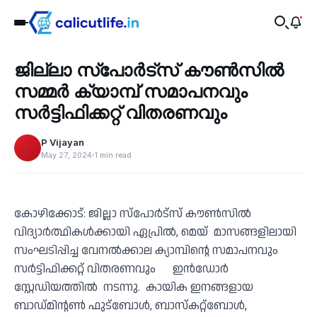
Sports
ജില്ലാ സ്പോര്‍ട്സ് കൗണ്‍സില്‍
‹
സമ്മര്‍ ക്യാമ്പ് സമാപനവും
സര്‍ട്ടിഫിക്കറ്റ് വിതരണവും
P Vijayan
May 27, 2024
1 min read
കോഴിക്കോട്: ജില്ലാ സ്പോര്‍ട്സ് കൗണ്‍സില്‍
വിദ്യാര്‍ത്ഥികള്‍ക്കായി ഏപ്രില്‍, മെയ് മാസങ്ങളിലായി
സംഘടിപ്പിച്ച വേനല്‍ക്കാല ക്യാമ്പിന്റെ സമാപനവും
സര്‍ട്ടിഫിക്കറ്റ് വിതരണവും ഇന്‍ഡോര്‍
സ്റ്റേഡിയത്തില്‍ നടന്നു. കായിക ഇനങ്ങളായ
ബാഡ്മിന്റണ്‍ ഫുട്ബോള്‍, ബാസ്‌കറ്റ്ബോള്‍,