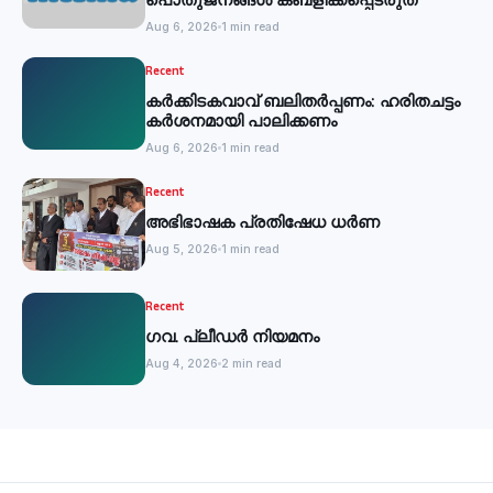
Aug 6, 2026
1 min read
Recent
കര്‍ക്കിടകവാവ് ബലിതര്‍പ്പണം: ഹരിതചട്ടം
കര്‍ശനമായി പാലിക്കണം
Aug 6, 2026
1 min read
Recent
അഭിഭാഷക പ്രതിഷേധ ധർണ
Aug 5, 2026
1 min read
Recent
ഗവ. പ്ലീഡർ നിയമനം
Aug 4, 2026
2 min read