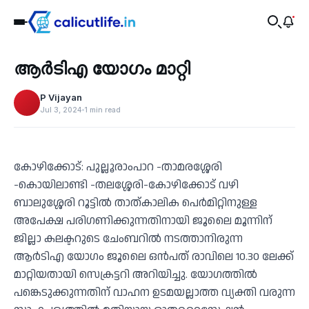
Recent
ആർടിഎ യോഗം മാറ്റി
‹
P Vijayan
Jul 3, 2024
1 min read
കോഴിക്കോട്: പുല്ലൂരാംപാറ -താമരശ്ശേരി
-കൊയിലാണ്ടി -തലശ്ശേരി-കോഴിക്കോട് വഴി
ബാലുശ്ശേരി റൂട്ടില്‍ താത്കാലിക പെര്‍മിറ്റിനുള്ള
അപേക്ഷ പരിഗണിക്കുന്നതിനായി ജൂലൈ മൂന്നിന്
ജില്ലാ കലക്ടറുടെ ചേംബറില്‍ നടത്താനിരുന്ന
ആര്‍ടിഎ യോഗം ജൂലൈ ഒന്‍പത് രാവിലെ 10.30 ലേക്ക്
മാറ്റിയതായി സെക്രട്ടറി അറിയിച്ചു. യോഗത്തില്‍
പങ്കെടുക്കുന്നതിന് വാഹന ഉടമയല്ലാത്ത വ്യക്തി വരുന്ന