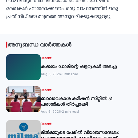
സാഹചര്യത്തില്‍ മതിയായ ഓതറൈസേഷന്‍
രേഖകള്‍ ഹാജരാക്കണം. ഒരു വാഹനത്തിന് ഒരു
പ്രതിനിധിയെ മാത്രമേ അനുവദിക്കുകയുള്ളൂ.
അനുബന്ധ വാർത്തകൾ
Recent
കക്കയം ഡാമിന്റെ ഷട്ടറുകള്‍ അടച്ചു
Aug 6, 2026
1 min read
Recent
ബാലാവകാശ കമീഷന്‍ സിറ്റിങ്: 51
പരാതികള്‍ തീര്‍പ്പാക്കി
Aug 6, 2026
2 min read
Recent
മില്‍മയുടെ പേരില്‍ വ്യാജസന്ദേശം:
പൊതുജനങ്ങള്‍ കബളിക്കപ്പെടരുത്