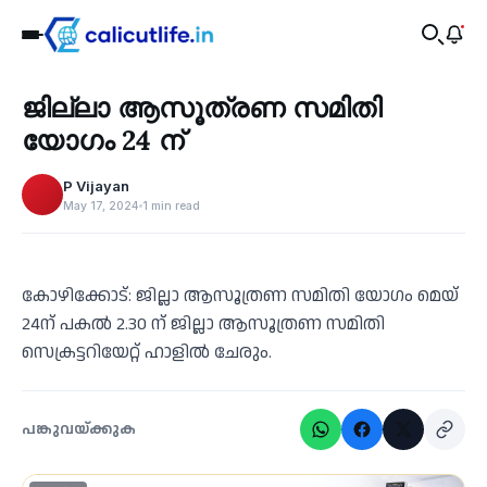
Recent
ജില്ലാ ആസൂത്രണ സമിതി
‹
യോഗം 24 ന്
P Vijayan
May 17, 2024
1 min read
കോഴിക്കോട്: ജില്ലാ ആസൂത്രണ സമിതി യോഗം മെയ്
24ന് പകൽ 2.30 ന് ജില്ലാ ആസൂത്രണ സമിതി
സെക്രട്ടറിയേറ്റ് ഹാളില്‍ ചേരും.
പങ്കുവയ്ക്കുക