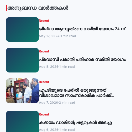
അനുബന്ധ വാർത്തകൾ
Recent
ജില്ലാ ആസൂത്രണ സമിതി യോഗം 24 ന്
May 17, 2024
1 min read
Recent
പ്രവാസി പരാതി പരിഹാര സമിതി യോഗം
Aug 8, 2026
1 min read
Recent
എം.ടിയുടെ പേരില്‍ ഒരുങ്ങുന്നത്
വിശാലമായ സാംസ്‌കാരിക പാര്‍ക്ക്
-മന്ത്രി
Aug 7, 2026
2 min read
Recent
കക്കയം ഡാമിന്റെ ഷട്ടറുകള്‍ അടച്ചു
Aug 6, 2026
1 min read