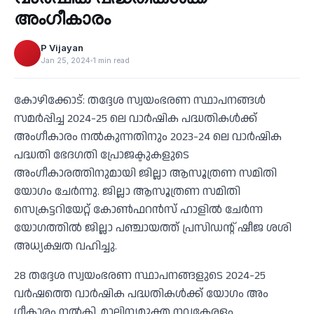
‹
അംഗീകാരം
P Vijayan
Jan 25, 2024
1 min read
കോഴിക്കോട്: തദ്ദേശ സ്വയംഭരണ സ്ഥാപനങ്ങൾ
സമർപ്പിച്ച 2024-25 ലെ വാർഷിക പദ്ധതികൾക്ക്
അംഗീകാരം നൽകുന്നതിനും 2023-24 ലെ വാർഷിക
പദ്ധതി ഭേദഗതി പ്രോജക്ടുകളുടെ
അംഗീകാരത്തിനുമായി ജില്ലാ ആസൂത്രണ സമിതി
യോഗം ചേർന്നു. ജില്ലാ ആസൂത്രണ സമിതി
സെക്രട്ടറിയേറ്റ് കോൺഫറൻസ് ഹാളിൽ ചേർന്ന
യോഗത്തിൽ ജില്ലാ പഞ്ചായത്ത് പ്രസിഡന്റ് ഷീജ ശശി
അധ്യക്ഷത വഹിച്ചു.
28 തദ്ദേശ സ്വയംഭരണ സ്ഥാപനങ്ങളുടെ 2024-25
വർഷത്തെ വാർഷിക പദ്ധതികൾക്ക് യോ​ഗം അം​
ഗീകാരം നൽകി. മാലിന്യമുക്ത നവകേരളം