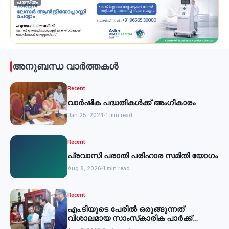
പരസ്യം
അനുബന്ധ വാർത്തകൾ
Recent
വാർഷിക പദ്ധതികൾക്ക് അംഗീകാരം
Jan 25, 2024
1 min read
Recent
പ്രവാസി പരാതി പരിഹാര സമിതി യോഗം
Aug 8, 2026
1 min read
Recent
എം.ടിയുടെ പേരില്‍ ഒരുങ്ങുന്നത്
വിശാലമായ സാംസ്‌കാരിക പാര്‍ക്ക്
-മന്ത്രി