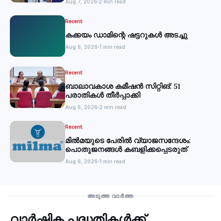
Aug 7, 2026
2 min read
Recent
കക്കയം ഡാമിന്റെ ഷട്ടറുകള്‍ അടച്ചു
Aug 6, 2026
1 min read
Recent
ബാലാവകാശ കമീഷന്‍ സിറ്റിങ്: 51
പരാതികള്‍ തീര്‍പ്പാക്കി
Aug 6, 2026
2 min read
Recent
മില്‍മയുടെ പേരില്‍ വ്യാജസന്ദേശം:
പൊതുജനങ്ങള്‍ കബളിക്കപ്പെടരുത്
Aug 6, 2026
1 min read
Recent
അടുത്ത വാർത്ത
വാർഷിക പദ്ധതികൾക്ക്