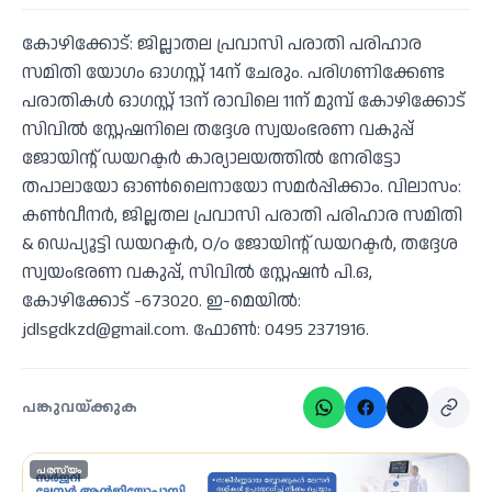
കോഴിക്കോട്: ജില്ലാതല പ്രവാസി പരാതി പരിഹാര
സമിതി യോഗം ഓഗസ്റ്റ് 14ന് ചേരും. പരിഗണിക്കേണ്ട
പരാതികള്‍ ഓഗസ്റ്റ് 13ന് രാവിലെ 11ന് മുമ്പ് കോഴിക്കോട്
സിവില്‍ സ്റ്റേഷനിലെ തദ്ദേശ സ്വയംഭരണ വകുപ്പ്
ജോയിന്റ് ഡയറക്ടര്‍ കാര്യാലയത്തില്‍ നേരിട്ടോ
തപാലായോ ഓണ്‍ലൈനായോ സമര്‍പ്പിക്കാം. വിലാസം:
കണ്‍വീനര്‍, ജില്ലതല പ്രവാസി പരാതി പരിഹാര സമിതി
& ഡെപ്യൂട്ടി ഡയറക്ടര്‍, O/o ജോയിന്റ് ഡയറക്ടര്‍, തദ്ദേശ
സ്വയംഭരണ വകുപ്പ്, സിവില്‍ സ്റ്റേഷന്‍ പി.ഒ,
കോഴിക്കോട് -673020. ഇ-മെയില്‍:
jdlsgdkzd@gmail.com. ഫോണ്‍: 0495 2371916.
പങ്കുവയ്ക്കുക
പരസ്യം