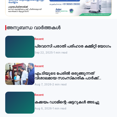
അനുബന്ധ വാർത്തകൾ
Recent
പ്രവാസി പരാതി പരിഹാര കമ്മിറ്റി യോഗം
Sep 22, 2025
1 min read
Recent
എം.ടിയുടെ പേരില്‍ ഒരുങ്ങുന്നത്
വിശാലമായ സാംസ്‌കാരിക പാര്‍ക്ക്
-മന്ത്രി
Aug 7, 2026
2 min read
Recent
കക്കയം ഡാമിന്റെ ഷട്ടറുകള്‍ അടച്ചു
Aug 6, 2026
1 min read