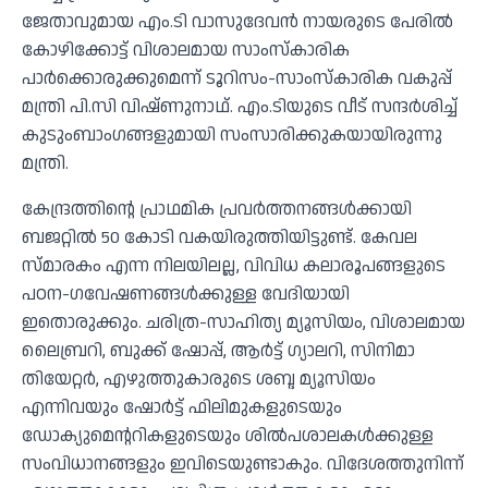
ജേതാവുമായ എം.ടി വാസുദേവന്‍ നായരുടെ പേരില്‍
കോഴിക്കോട്ട് വിശാലമായ സാംസ്‌കാരിക
പാര്‍ക്കൊരുക്കുമെന്ന് ടൂറിസം-സാംസ്‌കാരിക വകുപ്പ്
മന്ത്രി പി.സി വിഷ്ണുനാഥ്. എം.ടിയുടെ വീട് സന്ദര്‍ശിച്ച്
കുടുംബാംഗങ്ങളുമായി സംസാരിക്കുകയായിരുന്നു
മന്ത്രി.
കേന്ദ്രത്തിന്റെ പ്രാഥമിക പ്രവര്‍ത്തനങ്ങള്‍ക്കായി
ബജറ്റില്‍ 50 കോടി വകയിരുത്തിയിട്ടുണ്ട്. കേവല
സ്മാരകം എന്ന നിലയിലല്ല, വിവിധ കലാരൂപങ്ങളുടെ
പഠന-ഗവേഷണങ്ങള്‍ക്കുള്ള വേദിയായി
ഇതൊരുക്കും. ചരിത്ര-സാഹിത്യ മ്യൂസിയം, വിശാലമായ
ലൈബ്രറി, ബുക്ക് ഷോപ്പ്, ആര്‍ട്ട് ഗ്യാലറി, സിനിമാ
തിയേറ്റര്‍, എഴുത്തുകാരുടെ ശബ്ദ മ്യൂസിയം
എന്നിവയും ഷോര്‍ട്ട് ഫിലിമുകളുടെയും
ഡോക്യുമെന്ററികളുടെയും ശില്‍പശാലകള്‍ക്കുള്ള
സംവിധാനങ്ങളും ഇവിടെയുണ്ടാകും. വിദേശത്തുനിന്ന്