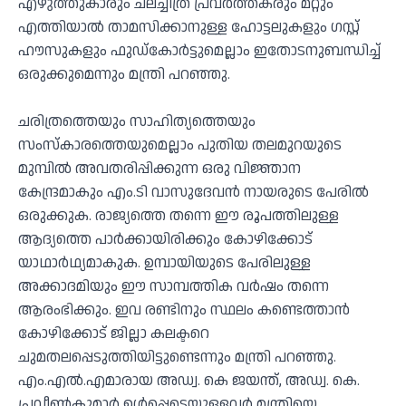
എഴുത്തുകാരും ചലച്ചിത്ര പ്രവര്‍ത്തകരും മറ്റും
എത്തിയാല്‍ താമസിക്കാനുള്ള ഹോട്ടലുകളും ഗസ്റ്റ്
ഹൗസുകളും ഫുഡ്കോര്‍ട്ടുമെല്ലാം ഇതോടനുബന്ധിച്ച്
ഒരുക്കുമെന്നും മന്ത്രി പറഞ്ഞു.
ചരിത്രത്തെയും സാഹിത്യത്തെയും
സംസ്‌കാരത്തെയുമെല്ലാം പുതിയ തലമുറയുടെ
മുമ്പില്‍ അവതരിപ്പിക്കുന്ന ഒരു വിജ്ഞാന
കേന്ദ്രമാകും എം.ടി വാസുദേവന്‍ നായരുടെ പേരില്‍
ഒരുക്കുക. രാജ്യത്തെ തന്നെ ഈ രൂപത്തിലുള്ള
ആദ്യത്തെ പാര്‍ക്കായിരിക്കും കോഴിക്കോട്
യാഥാര്‍ഥ്യമാകുക. ഉമ്പായിയുടെ പേരിലുള്ള
അക്കാദമിയും ഈ സാമ്പത്തിക വര്‍ഷം തന്നെ
ആരംഭിക്കും. ഇവ രണ്ടിനും സ്ഥലം കണ്ടെത്താന്‍
കോഴിക്കോട് ജില്ലാ കലക്ടറെ
ചുമതലപ്പെടുത്തിയിട്ടുണ്ടെന്നും മന്ത്രി പറഞ്ഞു.
എം.എല്‍.എമാരായ അഡ്വ. കെ ജയന്ത്, അഡ്വ. കെ.
പ്രവീണ്‍കുമാര്‍ ഉള്‍പ്പെടെയുള്ളവര്‍ മന്ത്രിയെ