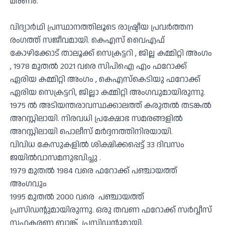
മരണം.
വിദ്യാർഥി പ്രസ്ഥാനത്തിലൂടെ രാഷ്ട്രീയ പ്രവർത്തന
രംഗത്ത് സജീവമായി. കെഎസ് വൈഎഫ്
കോഴിക്കോട് താലൂക്ക് സെക്രട്ടറി , ജില്ല കമ്മിറ്റി അംഗം
, 1978 മുതൽ 2021 വരെ സിപിഐ എം ഫറോക്ക്
ഏരിയ കമ്മിറ്റി അംഗം , കെഎസ്കെടിയു ഫറോക്ക്
ഏരിയ സെക്രട്ടറി, ജില്ലാ കമ്മിറ്റി അംഗവുമായിരുന്നു.
1975 ൽ അടിയന്തരാവസ്ഥക്കാലത്ത് കരുതൽ തടങ്കൽ
അറസ്റ്റിലായി. നിരവധി പ്രക്ഷോഭ സമരങ്ങളിൽ
അറസ്റ്റിലായി പൊലീസ് മർദ്ദനത്തിനിരയായി.
വിവിധ കേസുകളിൽ ശിക്ഷിക്കപ്പെട്ട് 33 ദിവസം
ജയിൽവാസമനുഭവിച്ചു .
1979 മുതൽ 1984 വരെ ഫറോക്ക് പഞ്ചായത്ത്
അംഗവും
1995 മുതൽ 2000 വരെ പഞ്ചായത്ത്
പ്രസിഡൻ്റുമായിരുന്നു. ഒരു തവണ ഫറോക്ക് സർവ്വീസ്
സഹകരണ ബാങ്ക് പ്രസിഡൻ്റുമായി.