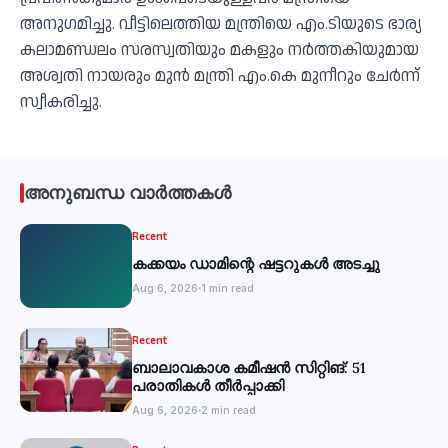
അനുഗമിച്ചു. വീട്ടിലെത്തിയ മന്ത്രിയെ എം.ടിയുടെ ഭാര്യ
കലാമണ്ഡലം സരസ്വതിയും മകളും നര്‍ത്തകിയുമായ
അശ്വതി നായരും മുന്‍ മന്ത്രി എം.കെ മുനീറും ചേര്‍ന്ന്
സ്വീകരിച്ചു.
അനുബന്ധ വാർത്തകൾ
Recent
കക്കയം ഡാമിന്റെ ഷട്ടറുകള്‍ അടച്ചു
Aug 6, 2026
1 min read
Recent
ബാലാവകാശ കമീഷന്‍ സിറ്റിങ്: 51
പരാതികള്‍ തീര്‍പ്പാക്കി
Aug 6, 2026
2 min read