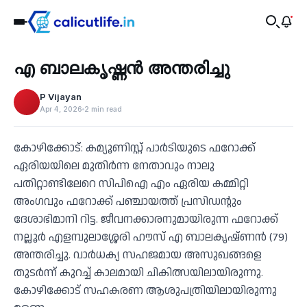
Recent
എ ബാലകൃഷ്ണൻ അന്തരിച്ചു
‹
P Vijayan
Apr 4, 2026
2 min read
കോഴിക്കോട്: കമ്യൂണിസ്റ്റ് പാർടിയുടെ ഫറോക്ക്
ഏരിയയിലെ മുതിർന്ന നേതാവും നാലു
പതിറ്റാണ്ടിലേറെ സിപിഐ എം ഏരിയ കമ്മിറ്റി
അംഗവും ഫറോക്ക് പഞ്ചായത്ത് പ്രസിഡൻ്റും
ദേശാഭിമാനി റിട്ട. ജീവനക്കാരനുമായിരുന്ന ഫറോക്ക്
നല്ലൂർ എളമ്പുലാശ്ശേരി ഹൗസ് എ ബാലകൃഷ്ണൻ (79)
അന്തരിച്ചു. വാർധക്യ സഹജമായ അസുഖങ്ങളെ
തുടർന്ന് കുറച്ച് കാലമായി ചികിത്സയിലായിരുന്നു.
കോഴിക്കോട് സഹകരണ ആശുപത്രിയിലായിരുന്നു