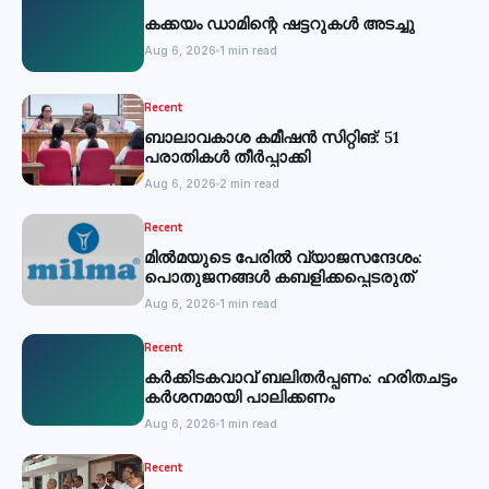
കക്കയം ഡാമിന്റെ ഷട്ടറുകള്‍ അടച്ചു
Aug 6, 2026
1 min read
Recent
ബാലാവകാശ കമീഷന്‍ സിറ്റിങ്: 51
പരാതികള്‍ തീര്‍പ്പാക്കി
Aug 6, 2026
2 min read
Recent
മില്‍മയുടെ പേരില്‍ വ്യാജസന്ദേശം:
പൊതുജനങ്ങള്‍ കബളിക്കപ്പെടരുത്
Aug 6, 2026
1 min read
Recent
കര്‍ക്കിടകവാവ് ബലിതര്‍പ്പണം: ഹരിതചട്ടം
കര്‍ശനമായി പാലിക്കണം
Aug 6, 2026
1 min read
Recent