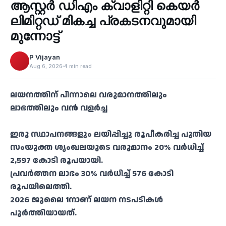
ആസ്റ്റർ ഡിഎം ക്വാളിറ്റി കെയർ
‹
ലിമിറ്റഡ് മികച്ച പ്രകടനവുമായി
മുന്നോട്ട്
P Vijayan
Aug 6, 2026
4 min read
ലയനത്തിന് പിന്നാലെ വരുമാനത്തിലും
ലാഭത്തിലും വൻ വളർച്ച
ഇരു സ്ഥാപനങ്ങളും ലയിപ്പിച്ചു രൂപീകരിച്ച പുതിയ
സംയുക്ത ശൃംഖലയുടെ വരുമാനം 20% വർധിച്ച്
2,597 കോടി രൂപയായി.
പ്രവർത്തന ലാഭം 30% വർധിച്ച് 576 കോടി
രൂപയിലെത്തി.
2026 ജൂലൈ 1നാണ് ലയന നടപടികൾ
പൂർത്തിയായത്.