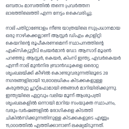
ഒമ്പതാം മാസത്തിൽ തന്നെ പ്രവർത്തന
ലാഭത്തിലെത്തി എന്ന നേട്ടം കൈവരിച്ചു.
നാല് പതിറ്റാണ്ടോളം നീണ്ട യാത്രയിലെ സുപ്രധാനമായ
ഒരു നാഴികക്കല്ലാണ് ആസ്റ്റർ ഡിഎം ക്വാളിറ്റി
കെയറിന്റെ രൂപീകരണമെന്ന് സ്ഥാപനത്തിന്റെ
എക്സിക്യൂട്ടീവ് ചെയർമാൻ ഡോ. ആസാദ് മൂപ്പൻ
പറഞ്ഞു. ആസ്റ്റർ, കെയർ, കിംസ് ഇന്ത്യ, എവർകെയർ
എന്നീ നാല് മുൻനിര ബ്രാൻഡുകളെ ഒരൊറ്റ
ശൃംഖലയ്ക്ക് കീഴിൽ കൊണ്ടുവരുന്നതിലൂടെ 28
നഗരങ്ങളിലായി 10,800ലധികം കിടക്കകളുള്ള
കരുത്തുറ്റ പ്ലാറ്റ്‌ഫോമായി ഞങ്ങൾ മാറിയിരിക്കുന്നു.
ഇന്ത്യയിലെ ഏറ്റവും വലിയ മൂന്ന് ആശുപത്രി
ശൃംഖലകളിൽ ഒന്നായി മാറിയ സംയുക്ത സ്ഥാപനം,
വരും വർഷങ്ങളിൽ രോഗികളെ കിടത്തി
ചികിൽസിക്കുന്നതിനുള്ള കിടക്കകളുടെ എണ്ണം
15,000ത്തിൽ എത്തിക്കാനാണ് ലക്ഷ്യമിടുന്നത്.