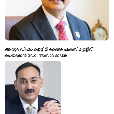
ആസ്റ്റർ ഡിഎം ക്വാളിറ്റി കെയർ എക്സിക്യൂട്ടീവ്
ചെയർമാൻ ഡോ. ആസാദ് മൂപ്പൻ