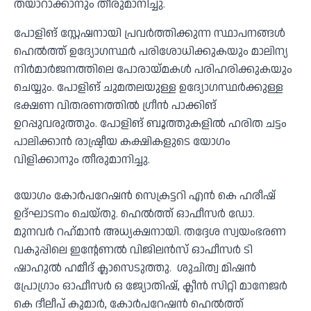
തയാറാക്കാനും തീരുമാനിച്ചു.
പോളിങ് സ്റ്റേഷനായി പ്രവര്‍ത്തിക്കുന്ന സ്ഥാപനങ്ങള്‍
ഹെല്‍ത്ത് ഉദ്യോഗസ്ഥര്‍ പരിശോധിക്കുകയും മാലിന്യ
നിര്‍മാര്‍ജനത്തിലെ പോരായ്മകള്‍ പരിഹരിക്കുകയും
ചെയ്യും. പോളിങ് ചുമതലയുള്ള ഉദ്യോഗസ്ഥര്‍ക്കുള്ള
ഭക്ഷണ വിതരണത്തില്‍ ഗ്രീന്‍ പാക്കിങ്
ഉറപ്പുവരുത്തും. പോളിങ് ബൂത്തുകളില്‍ ഹരിത ചട്ടം
പാലിക്കാന്‍ രാഷ്ട്രീയ കക്ഷികളുടെ യോഗം
വിളിക്കാനും തീരുമാനിച്ചു.
യോഗം കോര്‍പറേഷന്‍ സെക്രട്ടറി എന്‍ കെ ഹരീഷ്
ഉദ്ഘാടനം ചെയ്തു. ഹെല്‍ത്ത് ഓഫീസര്‍ ഡോ.
മുനവര്‍ റഹ്‌മാന്‍ അധ്യക്ഷനായി. തദ്ദേശ സ്വയംഭരണ
വകുപ്പിലെ ഇൻ്റേണല്‍ വിജിലന്‍സ് ഓഫീസര്‍ ടി
ഷാഹുല്‍ ഹമീദ് ക്ലാസെടുത്തു. ശുചിത്വ മിഷന്‍
പ്രോഗ്രാം ഓഫീസര്‍ ഒ ജ്യോതിഷ്, ക്ലീന്‍ സിറ്റി മാനേജര്‍
കെ ദീലീപ് കുമാര്‍, കോര്‍പറേഷന്‍ ഹെല്‍ത്ത്