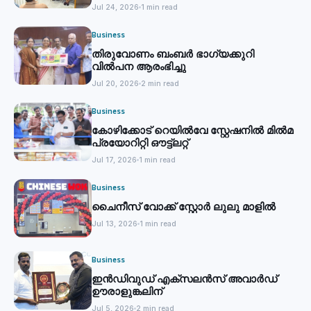
Jul 24, 2026
1 min read
Business
തിരുവോണം ബംബര്‍ ഭാഗ്യക്കുറി
വില്‍പന ആരംഭിച്ചു
Jul 20, 2026
2 min read
Business
കോഴിക്കോട് റെയില്‍വേ സ്റ്റേഷനില്‍ മില്‍മ
പ്രയോറിറ്റി ഔട്ട്‌ലറ്റ്
Jul 17, 2026
1 min read
Business
ചൈനീസ് വോക്ക് സ്റ്റോര്‍ ലുലു മാളില്‍
Jul 13, 2026
1 min read
Business
ഇൻഡിവുഡ് എക്സലൻസ് അവാർഡ്
ഊരാളുങ്കലിന്
Jul 5, 2026
2 min read