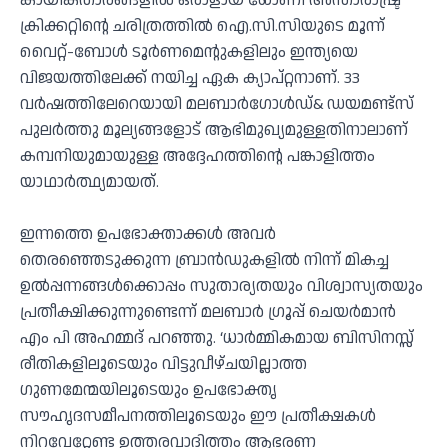
കായികതാരങ്ങളില്‍ ഒരാളായ ധോണി അന്താരാഷ്ട്ര
ക്രിക്കറ്റിന്റെ ചരിത്രത്തില്‍ ഐ.സി.സിയുടെ മൂന്ന്
വൈറ്റ്-ബോള്‍ ടൂര്‍ണമെന്റുകളിലും ഇന്ത്യയെ
വിജയത്തിലേക്ക് നയിച്ച ഏക ക്യാപ്റ്റനാണ്. 33
വര്‍ഷത്തിലേറെയായി മലബാര്‍ഗോള്‍ഡ്& ഡയമണ്ട്‌സ്
പുലര്‍ത്തു മൂല്യങ്ങളോട് ആഭിമുഖ്യമുള്ളതിനാലാണ്
കമ്പനിയുമായുള്ള അദ്ദേഹത്തിന്റെ പങ്കാളിത്തം
യാഥാര്‍ത്ഥ്യമായത്.
ഇന്നത്തെ ഉപഭോക്താക്കള്‍ അവര്‍
തെരഞ്ഞെടുക്കുന്ന ബ്രാന്‍ഡുകളില്‍ നിന്ന് മികച്ച
ഉല്‍പ്പന്നങ്ങള്‍ക്കൊപ്പം സുതാര്യതയും വിശ്വാസ്യതയും
പ്രതീക്ഷിക്കുന്നുണ്ടെന്ന് മലബാര്‍ ഗ്രൂപ്പ് ചെയര്‍മാന്‍
എം പി അഹമ്മദ് പറഞ്ഞു. ‘ധാര്‍മ്മികമായ ബിസിനസ്സ്
രീതികളിലൂടെയും വിട്ടുവീഴ്ചയില്ലാത്ത
ഗുണമേന്മയിലൂടെയും ഉപഭോക്തൃ
സൗഹൃദസമീപനത്തിലൂടെയും ഈ പ്രതീക്ഷകള്‍
നിറവേറ്റേണ്ട ഉത്തരവാദിത്തം ആഭരണ