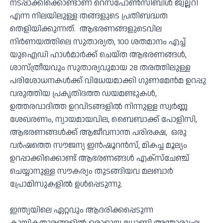
നടപ്പാക്കിക്കൊണ്ടാണ് റെസ്‌പോണ്‍സിബിള്‍ ജ്വല്ലറി
എന്ന നിലയിലുള്ള തങ്ങളുടെ പ്രതിബദ്ധത
തെളിയിക്കുന്നത്. ആഭരണങ്ങളുടെവില
നിര്‍ണയത്തിലെ സുതാര്യത, 100 ശതമാനം എച്ച്
യുഐഡി ഹാള്‍മാര്‍ക്ക് ചെയ്ത ആഭരണങ്ങള്‍,
ശാസ്ത്രീയവും സുതാര്യവുമായ 28 തരത്തിലുള്ള
പരിശോധനകള്‍ക്ക് വിധേയമാക്കി ഗുണമേന്‍മ ഉറപ്പു
വരുത്തിയ പ്രകൃതിദത്ത ഡയമണ്ടുകള്‍,
ഉത്തരവാദിത്ത ഉറവിടങ്ങളില്‍ നിന്നുള്ള സ്വര്‍ണ്ണ
ശേഖരണം, ന്യായമായവില, ബൈബാക്ക് പോളിസി,
ആഭരണങ്ങള്‍ക്ക് ആജീവനാന്ത പരിരക്ഷ, ഒരു
വര്‍ഷത്തെ സൗജന്യ ഇന്‍ഷൂറന്‍സ്, മികച്ച മൂല്യം
ഉറപ്പാക്കിക്കൊണ്ട് ആഭരണങ്ങള്‍ എക്‌സ്‌ചേഞ്ച്
ചെയ്യാനുള്ള സൗകര്യം തുടങ്ങിയവ മലബാര്‍
പ്രോമിസുകളില്‍ ഉള്‍പ്പെടുന്നു.
ഇന്ത്യയിലെ ഏറ്റവും ആദരിക്കപ്പെടുന്ന