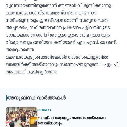
വ്യവസായത്തിനുണ്ടെന്ന് ഞങ്ങള്‍ വിശ്വസിക്കുന്നു.
മലബാര്‍ഗോള്‍ഡ്&ഡയമണ്ട്‌സിനെ മുന്നോട്ട്
നയിക്കുന്നതും ഈ വിശ്വാസമാണ്. സത്യസന്ധത,
അച്ചടക്കം, സ്ഥിരതയാര്‍ന്ന പ്രകടനം എിവയിലൂടെ
ദശലക്ഷക്കണക്കിന് ആളുകളുടെ ബഹുമാനവും
വിശ്വാസവും നേടിയവ്യക്തിയാണ് എം. എസ്. ധോണി.
അദ്ദേഹത്തെ
മലബാര്‍കുടുംബത്തിലേക്ക്‌സ്വാഗതംചെയ്യുതില്‍
ഞങ്ങള്‍ക്ക് അഭിമാനവുംസന്തോഷവുമുണ്ട്. ‘- എം പി
അഹമ്മദ് കൂട്ടിച്ചേര്‍ത്തു.
അനുബന്ധ വാർത്തകൾ
Business
വായ്പാ മേളയും ബോധവത്കരണ
സെമിനാറും