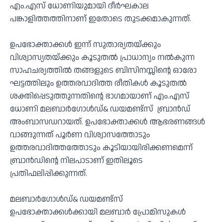
എം.എസ് ധോണിയുമായി ദീര്‍ഘകാല
പങ്കാളിത്തത്തിനാണ് ഇതോടെ തുടക്കമാകുന്നത്.
ഉപഭോക്താക്കള്‍ ഇന്ന് സുതാര്യതയ്ക്കും
വിശ്വാസ്യതയ്ക്കും കൂടുതല്‍ പ്രാധാന്യം നല്‍കുന്ന
സാഹചര്യത്തില്‍ തങ്ങളുടെ ബിസിനസ്സിന്റെ ഓരോ
ഘട്ടത്തിലും ഉത്തരവാദിത്ത രീതികള്‍ കൂടുതല്‍
ശക്തിപ്പെടുത്തുന്നതിന്റെ ഭാഗമായാണ് എം.എസ്
ധോണി മലബാര്‍ഗോള്‍ഡ്& ഡയമണ്ട്‌സ് ബ്രാന്‍ഡ്
അംബാസഡറായത്. ഉപഭോക്താക്കള്‍ ആഭരണങ്ങള്‍
വാങ്ങുന്നത് പൂര്‍ണ വിശ്വാസത്തോടും
ഉത്തരവാദിത്തത്തോടും കൂടിയായിരിക്കണമെന്ന്
ബ്രാന്‍ഡിന്റെ നിലപാടാണ് ഇതിലൂടെ
പ്രതിഫലിപ്പിക്കുന്നത്.
മലബാര്‍ഗോള്‍ഡ്& ഡയമണ്ട്‌സ്
ഉപഭോക്താക്കള്‍ക്കായി മലബാര്‍ പ്രോമിസുകള്‍