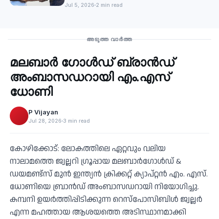
Jul 5, 2026
2 min read
Business
അടുത്ത വാർത്ത
മലബാര്‍ ഗോൾഡ് ബ്രാന്‍ഡ്
‹
അംബാസഡറായി എം.എസ്
ധോണി
P Vijayan
Jul 28, 2026
3 min read
കോഴിക്കോട്: ലോകത്തിലെ ഏറ്റവും വലിയ
നാലാമത്തെ ജ്വല്ലറി ഗ്രൂപ്പായ മലബാര്‍ഗോള്‍ഡ് &
ഡയമണ്ട്‌സ് മുന്‍ ഇന്ത്യന്‍ ക്രിക്കറ്റ് ക്യാപ്റ്റന്‍ എം. എസ്.
ധോണിയെ ബ്രാന്‍ഡ് അംബാസഡറായി നിയോഗിച്ചു.
കമ്പനി ഉയര്‍ത്തിപ്പിടിക്കുന്ന റെസ്‌പോസിബിള്‍ ജ്വല്ലര്‍
എന്ന മഹത്തായ ആശയത്തെ അടിസ്ഥാനമാക്കി