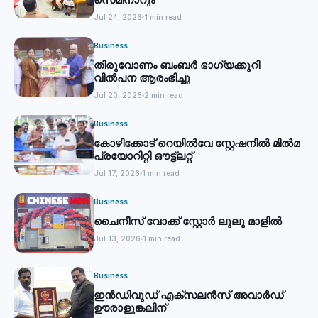
Jul 24, 2026
1 min read
Business
തിരുവോണം ബംബര്‍ ഭാഗ്യക്കുറി
വില്‍പന ആരംഭിച്ചു
Jul 20, 2026
2 min read
Business
കോഴിക്കോട് റെയില്‍വേ സ്റ്റേഷനില്‍ മില്‍മ
പ്രയോറിറ്റി ഔട്ട്‌ലറ്റ്
Jul 17, 2026
1 min read
Business
ചൈനീസ് വോക്ക് സ്റ്റോര്‍ ലുലു മാളില്‍
Jul 13, 2026
1 min read
Business
ഇൻഡിവുഡ് എക്സലൻസ് അവാർഡ്
ഊരാളുങ്കലിന്