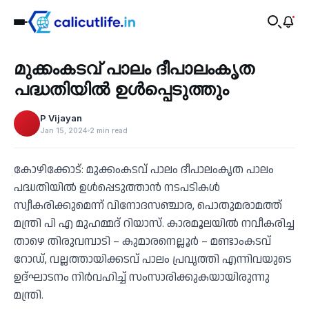
Tourism
മുക്കംകടവ് പാലം ദീപാലംകൃത
‹
പദ്ധതിയിൽ ഉൾപ്പെടുത്തും
P Vijayan
Jan 15, 2024
2 min read
കോഴിക്കോട്: മുക്കംകടവ് പാലം ദീപാലംകൃത പാലം
പദ്ധതിയിൽ ഉൾപ്പെടുത്താൻ നടപടികൾ
സ്വീകരിക്കുമെന്ന് വിനോദസഞ്ചാര, പൊതുമരാമത്ത്
മന്ത്രി പി എ മുഹമ്മദ് റിയാസ്. കാരമൂലയിൽ നവീകരിച്ച
താഴെ തിരുവമ്പാടി – കുമാരനെല്ലൂർ – മണ്ടാംകടവ്
റോഡ്, വല്ലത്തായിക്കടവ് പാലം പ്രവൃത്തി എന്നിവയുടെ
ഉദ്ഘാടനം നിർവഹിച്ച് സംസാരിക്കുകയായിരുന്നു
മന്ത്രി.