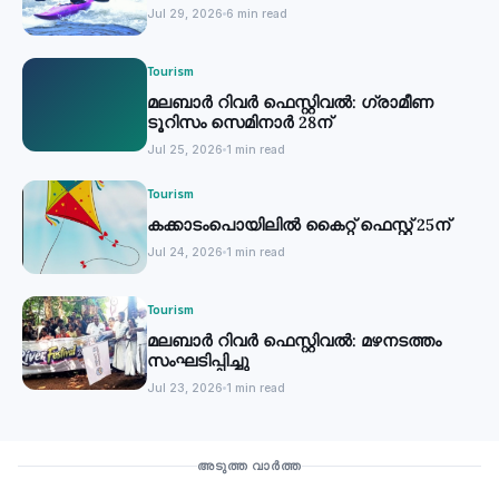
Jul 29, 2026
6 min read
Tourism
മലബാര്‍ റിവര്‍ ഫെസ്റ്റിവല്‍: ഗ്രാമീണ
ടൂറിസം സെമിനാര്‍ 28ന്
Jul 25, 2026
1 min read
Tourism
കക്കാടംപൊയിലില്‍ കൈറ്റ് ഫെസ്റ്റ് 25ന്
Jul 24, 2026
1 min read
Tourism
മലബാര്‍ റിവര്‍ ഫെസ്റ്റിവല്‍: മഴനടത്തം
സംഘടിപ്പിച്ചു
Jul 23, 2026
1 min read
Tourism
അടുത്ത വാർത്ത