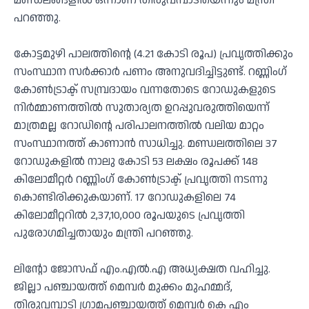
മണ്ഡലങ്ങളിൽ ഒന്നാണ് തിരുവമ്പാടിയെന്നും മന്ത്രി
പറഞ്ഞു.
കോട്ടമുഴി പാലത്തിന്റെ (4.21 കോടി രൂപ) പ്രവൃത്തിക്കും
സംസ്ഥാന സർക്കാർ പണം അനുവദിച്ചിട്ടുണ്ട്. റണ്ണിംഗ്
കോൺട്രാക്ട് സമ്പ്രദായം വന്നതോടെ റോഡുകളുടെ
നിർമ്മാണത്തിൽ സുതാര്യത ഉറപ്പുവരുത്തിയെന്ന്
മാത്രമല്ല റോഡിന്റെ പരിപാലനത്തിൽ വലിയ മാറ്റം
സംസ്ഥാനത്ത് കാണാൻ സാധിച്ചു. മണ്ഡലത്തിലെ 37
റോഡുകളിൽ നാലു കോടി 53 ലക്ഷം രൂപക്ക് 148
കിലോമീറ്റർ റണ്ണിംഗ് കോൺട്രാക്ട് പ്രവൃത്തി നടന്നു
കൊണ്ടിരിക്കുകയാണ്. 17 റോഡുകളിലെ 74
കിലോമീറ്ററിൽ 2,37,10,000 രൂപയുടെ പ്രവൃത്തി
പുരോഗമിച്ചതായും മന്ത്രി പറഞ്ഞു.
ലിൻ്റോ ജോസഫ് എം.എൽ.എ അധ്യക്ഷത വഹിച്ചു.
ജില്ലാ പഞ്ചായത്ത് മെമ്പർ മുക്കം മുഹമ്മദ്,
തിരുവമ്പാടി ഗ്രാമപഞ്ചായത്ത് മെമ്പർ കെ എം