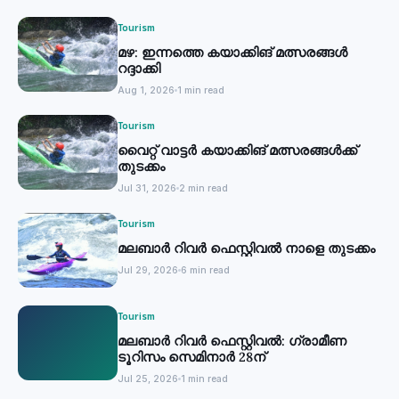
Tourism
മഴ: ഇന്നത്തെ കയാക്കിങ് മത്സരങ്ങൾ
റദ്ദാക്കി
Aug 1, 2026
1 min read
Tourism
വൈറ്റ് വാട്ടര്‍ കയാക്കിങ് മത്സരങ്ങള്‍ക്ക്
തുടക്കം
Jul 31, 2026
2 min read
Tourism
മലബാർ റിവർ ഫെസ്റ്റിവൽ നാളെ തുടക്കം
Jul 29, 2026
6 min read
Tourism
മലബാര്‍ റിവര്‍ ഫെസ്റ്റിവല്‍: ഗ്രാമീണ
ടൂറിസം സെമിനാര്‍ 28ന്
Jul 25, 2026
1 min read