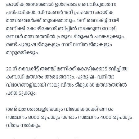
കായിക മത്സരങ്ങൾ ഉൾപ്പെടെ വൈവിധ്യമാർന്ന
പരിപാടികൾ. ഡിസംബര്‍ 18ന് പ്രചരണ കായിക
മത്സരങ്ങൾക്ക് തുടക്കമാവും. 18ന് വൈകീട്ട് നാല്
മണിക്ക് കോഴിക്കോട് ബീച്ചിൽ നടക്കുന്ന വോളി
ബോൾ മത്സരത്തിൽ പ്രമുഖ ടീമുകൾ പങ്കെടുക്കും.
രണ്ട് പുരുഷ ടീമുകളും നാല് വനിത ടീമുകളും
മാറ്റുരയ്ക്കും.
20 ന് വൈകീട്ട് അഞ്ച് മണിക്ക് കോഴിക്കോട് ബീച്ചില്‍
കബഡി മത്സരം അരങ്ങേറും. പുരുഷ- വനിതാ
വിഭാഗങ്ങളിലായി നാലു വീതം ടീമുകൾ മത്സരത്തിൽ
പങ്കെടുക്കും.
രണ്ട് മത്സരങ്ങളിലെയും വിജയികൾക്ക് ഒന്നാം
സമ്മാനം 8000 രൂപയും രണ്ടാം സമ്മാനം 4000 രൂപയും
വീതം നൽകും.