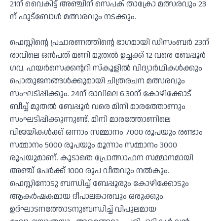
21ന് വൈകിട്ട് അഞ്ചിന്‌ സെപക് താക്രോ മത്സരവും 23
ന് ഫുട്ബോൾ മത്സരവും നടക്കും.
ഫെസ്റ്റിൻ്റെ പ്രചാരണത്തിൻ്റെ ഭാഗമായി ഡിസംബർ 23ന്
രാവിലെ ഒന്‍പത് മണി മുതല്‍ ഉച്ചക്ക് 12 വരെ ബേപ്പൂര്‍
ഗവ. ഹയര്‍സെക്കന്ററി സ്‌കൂളില്‍ വിദ്യാർഥികൾക്കും
പൊതുജനങ്ങൾക്കുമായി ചിത്രരചന മത്സരവും
സംഘടിപ്പിക്കും. 24ന് രാവിലെ 6.30ന് കോഴിക്കോട്
ബീച്ച് മുതല്‍ ബേപ്പൂര്‍ വരെ മിനി മാരത്തോണും
സംഘടിപ്പിക്കുന്നുണ്ട്. മിനി മാരത്തോണിലെ
വിജയികൾക്ക് ഒന്നാം സമ്മാനം 7000 രൂപയും രണ്ടാം
സമ്മാനം 5000 രൂപയും മൂന്നാം സമ്മാനം 3000
രൂപയുമാണ്. കൂടാതെ പ്രോത്സാഹന സമ്മാനമായി
അഞ്ച് പേര്‍ക്ക് 1000 രൂപ വീതവും നല്‍കും.
ഫെസ്റ്റിനോടു ബന്ധിച്ച് ബേപ്പൂരും കോഴിക്കോടും
ആകർഷകമായ ദീപാലങ്കാരവും ഒരുക്കും.
ഉദ്ഘാടനത്തോടനുബന്ധിച്ച് വിപുലമായ