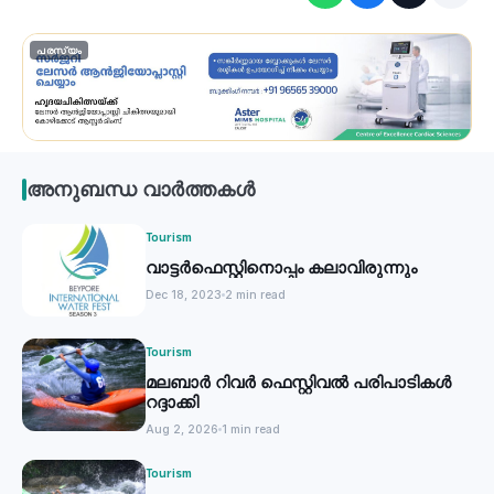
പരസ്യം
അനുബന്ധ വാർത്തകൾ
Tourism
വാട്ടർഫെസ്റ്റിനൊപ്പം കലാവിരുന്നും
Dec 18, 2023
2 min read
Tourism
മലബാർ റിവർ ഫെസ്റ്റിവൽ പരിപാടികൾ
റദ്ദാക്കി
Aug 2, 2026
1 min read
Tourism