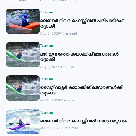
Dec 16, 2023
4 min read
Tourism
മലബാർ റിവർ ഫെസ്റ്റിവൽ പരിപാടികൾ
റദ്ദാക്കി
Aug 2, 2026
1 min read
Tourism
മഴ: ഇന്നത്തെ കയാക്കിങ് മത്സരങ്ങൾ
റദ്ദാക്കി
Aug 1, 2026
1 min read
Tourism
വൈറ്റ് വാട്ടര്‍ കയാക്കിങ് മത്സരങ്ങള്‍ക്ക്
തുടക്കം
Jul 31, 2026
2 min read
Tourism
മലബാർ റിവർ ഫെസ്റ്റിവൽ നാളെ തുടക്കം
Jul 29, 2026
6 min read