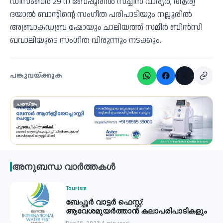
ഡിസംബർ 29 ന് ബേപ്പൂരിൽ സച്ചിൻ വാര്യർ, ആര്യ
ദയാൽ ബാന്റിന്റെ സംഗീത പരിപാടിയും നല്ലൂരിൽ
അബ്രാകഡബ്ര ഷോയും ചാലിയത്ത് സമീർ ബിൻസി
ഖവാലിയുടെ സംഗീത വിരുന്നും നടക്കും.
പങ്കുവയ്ക്കുക
പരസ്യം
അനുബന്ധ വാർത്തകൾ
Tourism
ബേപ്പൂർ വാട്ടർ ഫെസ്റ്റ്:
ആവേശമുയർത്താൻ കലാപരിപാടികളും