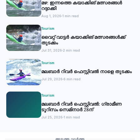
മഴ: ഇന്നത്തെ കയാക്കിങ് മത്സരങ്ങൾ
റദ്ദാക്കി
Aug 1, 2026
1 min read
Tourism
വൈറ്റ് വാട്ടര്‍ കയാക്കിങ് മത്സരങ്ങള്‍ക്ക്
തുടക്കം
Jul 31, 2026
2 min read
Tourism
മലബാർ റിവർ ഫെസ്റ്റിവൽ നാളെ തുടക്കം
Jul 29, 2026
6 min read
Tourism
മലബാര്‍ റിവര്‍ ഫെസ്റ്റിവല്‍: ഗ്രാമീണ
ടൂറിസം സെമിനാര്‍ 28ന്
Jul 25, 2026
1 min read
Tourism
അടുത്ത വാർത്ത