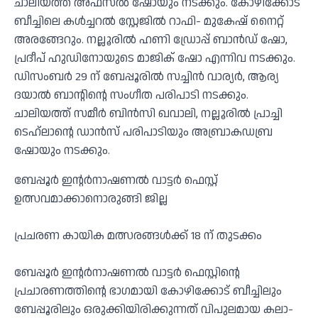
ചാലിയത്ത് അഫ്സൽ ഷോയും നടക്കും. കോഴിക്കോട്
ബീച്ചിലെ കൾച്ചറൽ സ്റ്റേജിൽ റാഫി- മുകേഷ് നൈറ്റ്
അരങ്ങേറും. നല്ലൂരിൽ ഹണി ഡ്രോപ്പ് ബാൻഡ് ഷോ,
പ്രദീപ് ഹുഡിനോയുടെ മാജിക് ഷോ എന്നിവ നടക്കും.
ഡിസംബർ 29 ന് ബേപ്പൂരിൽ സച്ചിൻ വാര്യർ, ആര്യ
ദയാൽ ബാന്റിന്റെ സംഗീത പരിപാടി നടക്കും.
ചാലിയത്ത് സമീർ ബിൻസി ഖവാലി, നല്ലൂരിൽ പ്രാച്ചി
ടെഹ്ലാന്റെ ഡാൻസ് പരിപാടിയും അബ്രാകഡബ്ര
ഷോയും നടക്കും.
ബേപ്പൂര്‍ ഇന്റര്‍നാഷണല്‍ വാട്ടർ ഫെസ്റ്റ്
ഉത്സവമാക്കാനൊരുങ്ങി ജില്ല
പ്രചരണ കായിക മത്സരങ്ങൾക്ക് 18 ന് തുടക്കം
ബേപ്പൂര്‍ ഇന്റര്‍നാഷണല്‍ വാട്ടര്‍ ഫെസ്റ്റിൻ്റെ
പ്രചാരണത്തിൻ്റെ ഭാഗമായി കോഴിക്കോട് ബീച്ചിലും
ബേപ്പൂരിലും ഒരുക്കിയിരിക്കുന്നത് വിപുലമായ കലാ-