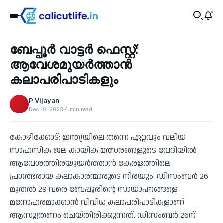
Tourism
ബേപ്പൂർ വാട്ടർ ഫെസ്റ്റ്:
‹
ആവേശമുയർത്താൻ
കലാപരിപാടികളും
P Vijayan
Dec 16, 2023
4 min read
കോഴിക്കോട്: ഇന്ത്യയിലെ തന്നെ ഏറ്റവും വലിയ
സാഹസിക ജല കായിക മത്സരങ്ങളുടെ വേദിയിൽ
ആവേശത്തിരയുയർത്താൻ കേരളത്തിലെ
പ്രഗത്ഭരായ കലാകാരന്മാരുടെ നിരയും. ഡിസംബർ 26
മുതൽ 29 വരെ ബേപ്പൂരിന്റെ സായാഹ്നങ്ങളെ
മനോഹരമാക്കാൻ വിവിധ കലാപരിപാടികളാണ്
ആസൂത്രണം ചെയ്തിരിക്കുന്നത്. ഡിസംബർ 26ന്