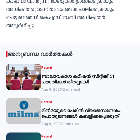
കാലാവസ്ഥാ മുന്നറിയിപ്പുകള്‍ ശ്രദ്ധിക്കുകയും
അധികൃതരുടെ നിര്‍ദേശങ്ങള്‍ പാലിക്കുകയും
ചെയ്യണമെന്ന് കെ.എസ്.ഇ.ബി അധികൃതര്‍
അഭ്യര്‍ഥിച്ചു.
അനുബന്ധ വാർത്തകൾ
Recent
ബാലാവകാശ കമീഷന്‍ സിറ്റിങ്: 51
പരാതികള്‍ തീര്‍പ്പാക്കി
Aug 6, 2026
2 min read
Recent
മില്‍മയുടെ പേരില്‍ വ്യാജസന്ദേശം:
പൊതുജനങ്ങള്‍ കബളിക്കപ്പെടരുത്
Aug 6, 2026
1 min read
Recent