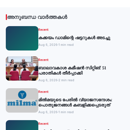
അനുബന്ധ വാർത്തകൾ
Recent
കക്കയം ഡാമിന്റെ ഷട്ടറുകള്‍ അടച്ചു
Aug 6, 2026
1 min read
Recent
ബാലാവകാശ കമീഷന്‍ സിറ്റിങ്: 51
പരാതികള്‍ തീര്‍പ്പാക്കി
Aug 6, 2026
2 min read
Recent
മില്‍മയുടെ പേരില്‍ വ്യാജസന്ദേശം:
പൊതുജനങ്ങള്‍ കബളിക്കപ്പെടരുത്
Aug 6, 2026
1 min read
Recent