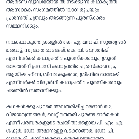
ആർട്സ് സ്റ്റുഡിയോയിൽ നടക്കുന്ന കഥാകൃത്ത്–
ആസ്വാദക സംഗമത്തിൽ 10,001 രൂപയും
പ്രശസ്തിപത്രവും അടങ്ങുന്ന പുരസ്‌കാരം
സമ്മാനിക്കും.
നവകഥാകൃത്തുക്കളിൽ കെ. എ. മനാഫ്, സുരേന്ദ്രൻ
മങ്ങാട്ട്, സുജാത രാജേഷ്, കെ. വി. ജ്യോതിഷ്
എന്നിവർക്ക് കഥാപ്രതിഭ പുരസ്‌കാരവും, ശ്രുതി
മേലത്തിന് പ്രവാസി കഥാപ്രതിഭ പുരസ്‌കാരവും,
ആയിഷ ഹിബ, ശിവദ കൂക്കൾ, ശ്രീഹിത രാജേഷ്
എന്നിവർക്ക് വിദ്യാർഥി കഥാപ്രതിഭ പുരസ്‌കാരവും
ചടങ്ങിൽ സമ്മാനിക്കും.
കഥകൾക്കു പുറമെ അവതരിപ്പിച്ച റമദാൻ മഴ,
വിജയമന്ത്രങ്ങൾ, വെറ്റിലത്തരി പുരണ്ട ഓർമകൾ
എന്നീ പരമ്പരകളുടെ രചയിതാക്കളായ പി. എം. എ.
ഗഫൂർ, ഡോ. അമാനുള്ള വടക്കാങ്ങര, ഡോ. പി.