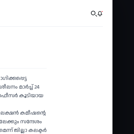
ിക്കപ്പെട്ട
ലനം മാര്‍ച്ച് 24
് ഓഫീസര്‍ കൂടിയായ
‍ ഇലക്ഷന്‍ കമീഷന്റെ
ലേക്കും സന്ദേശം
ന് ജില്ലാ കലക്ടര്‍