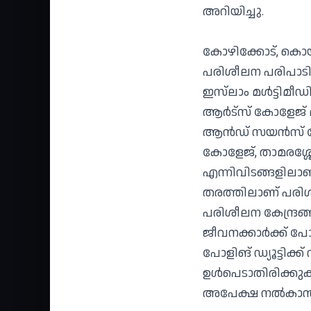
അറിയിച്ചു.
കോഴിക്കോട്, കൊയി
പരിശീലന പരിപാടി സ
ഇസ്‌ലാം മള്‍ട്ടിമ
ആര്‍ട്‌സ് കോളേജ്
ആന്‍ഡ് സയന്‍സ് ക
കോളേജ്, താമരശ്ശേ
എന്നിവിടങ്ങളിലാണ
തരത്തിലാണ് പരിശീല
പരിശീലന കേന്ദ്രങ്
ജീവനക്കാര്‍ക്ക് പോ
പോളിങ് ഡ്യൂട്ടിക്
ഉള്‍പെടാതിരിക്കുക
അപേക്ഷ നല്‍കാന്‍