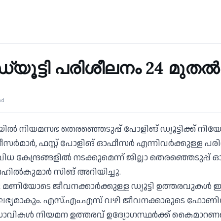
്യൂട്ടി പരിശീലനം 24 മുതൽ
ad
യില്‍ നിയമസഭ തെരഞ്ഞെടുപ്പ് പോളിങ് ഡ്യൂട്ടിക്ക് നിയോഗ
മാര്‍, ഫസ്റ്റ് പോളിങ് ഓഫീസര്‍ എന്നിവര്‍ക്കുള്ള പരിശീ
ിധ കേന്ദ്രങ്ങളില്‍ നടക്കുമെന്ന് ജില്ലാ തെരഞ്ഞെടുപ്പ
നേഹില്‍കുമാര്‍ സിങ് അറിയിച്ചു.
ചക്ക് 12 മണിയോടെ ജീവനക്കാര്‍ക്കുള്ള ഡ്യൂട്ടി ഉത്തരവുകള്
്‍ ലഭ്യമാകും. എസ്.എം.എസ് വഴി ജീവനക്കാരുടെ ഫോണി
വികള്‍ നിയമന ഉത്തരവ് ഉദ്യോഗസ്ഥര്‍ക്ക് കൈമാറണമെന്