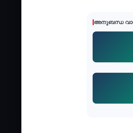
അനുബന്ധ വാ