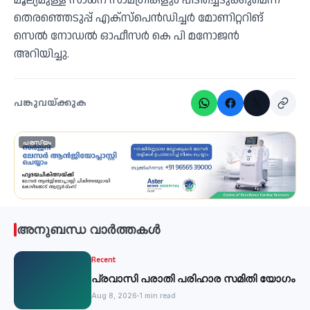
മൂല്യമുള്ള സാധന സാമഗ്രികളും പിടിച്ചെടുക്കുമെന്ന്
തെരഞ്ഞെടുപ്പ് എക്സ്പെൻഡിച്ചർ മോണിറ്ററിങ്
സെൽ നോഡൽ ഓഫീസർ കെ പി മനോജൻ
അറിയിച്ചു.
പങ്കുവയ്ക്കുക
പരസ്യം
അനുബന്ധ വാർത്തകൾ
Recent
പ്രവാസി പരാതി പരിഹാര സമിതി യോഗം
Aug 8, 2026
1 min read