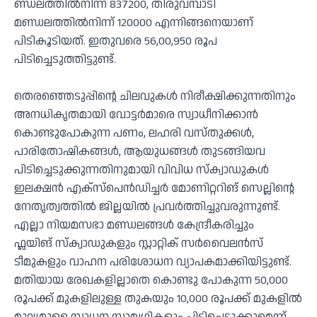
ണ്ഡലത്തിൽനിന്ന് 837200, തിരുവമ്പാടി
മണ്ഡലത്തിൽനിന്ന് 120000 എന്നിങ്ങനെയാണ്
പിടികൂടിയത്. ഇതുവരെ 56,00,950 രൂപ
പിടിച്ചെടുത്തിട്ടുണ്ട്.
തെരഞ്ഞെടുപ്പിൻ്റെ ചിലവുകൾ നിരീക്ഷിക്കുന്നതിനും
അനധികൃതമായി വോട്ടർമാരെ സ്വാധീനിക്കാൻ
കൊണ്ടുപോകുന്ന പണം, ലഹരി വസ്തുക്കൾ,
പാരിതോഷികങ്ങൾ, ആയുധങ്ങൾ തുടങ്ങിയവ
പിടിച്ചെടുക്കുന്നതിനുമായി വിവിധ സ്ക്വാഡുകൾ
ഇലക്ഷൻ എക്സ്പെൻഡിച്ചർ മോണിറ്ററിങ് സെല്ലിന്റെ
നേതൃത്വത്തിൽ ജില്ലയിൽ പ്രവർത്തിച്ചുവരുന്നുണ്ട്.
എല്ലാ നിയമസഭാ മണ്ഡലങ്ങൾ കേന്ദ്രീകരിച്ചും
ഫ്ലയിങ് സ്ക്വാഡുകളും സ്റ്റാറ്റിക് സർവൈലൻസ്
ടീമുകളും വാഹന പരിശോധന വ്യാപകമാക്കിയിട്ടുണ്ട്.
മതിയായ രേഖകളില്ലാതെ കൊണ്ടു പോകുന്ന 50,000
രൂപക്ക് മുകളിലുള്ള തുകയും 10,000 രൂപക്ക് മുകളിൽ