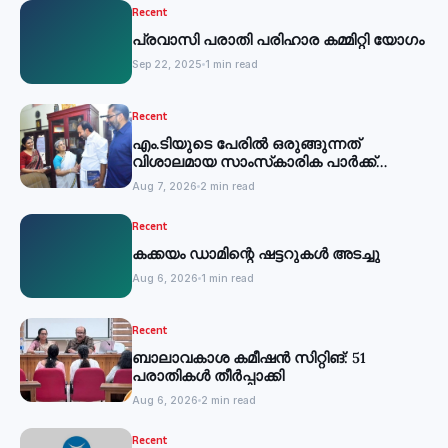
Recent
പ്രവാസി പരാതി പരിഹാര കമ്മിറ്റി യോഗം
Sep 22, 2025
1 min read
Recent
എം.ടിയുടെ പേരില്‍ ഒരുങ്ങുന്നത്
വിശാലമായ സാംസ്‌കാരിക പാര്‍ക്ക്
-മന്ത്രി
Aug 7, 2026
2 min read
Recent
കക്കയം ഡാമിന്റെ ഷട്ടറുകള്‍ അടച്ചു
Aug 6, 2026
1 min read
Recent
ബാലാവകാശ കമീഷന്‍ സിറ്റിങ്: 51
പരാതികള്‍ തീര്‍പ്പാക്കി
Aug 6, 2026
2 min read
Recent