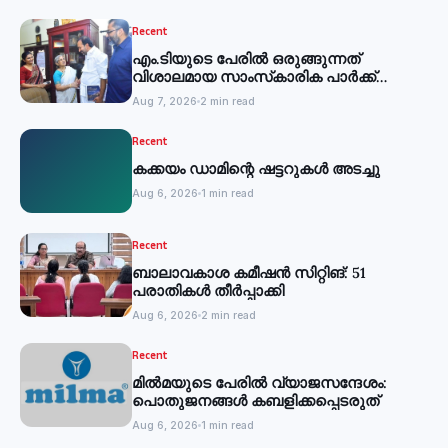
Recent
എം.ടിയുടെ പേരില്‍ ഒരുങ്ങുന്നത്
വിശാലമായ സാംസ്‌കാരിക പാര്‍ക്ക്
-മന്ത്രി
Aug 7, 2026
2 min read
Recent
കക്കയം ഡാമിന്റെ ഷട്ടറുകള്‍ അടച്ചു
Aug 6, 2026
1 min read
Recent
ബാലാവകാശ കമീഷന്‍ സിറ്റിങ്: 51
പരാതികള്‍ തീര്‍പ്പാക്കി
Aug 6, 2026
2 min read
Recent
മില്‍മയുടെ പേരില്‍ വ്യാജസന്ദേശം:
പൊതുജനങ്ങള്‍ കബളിക്കപ്പെടരുത്
Aug 6, 2026
1 min read