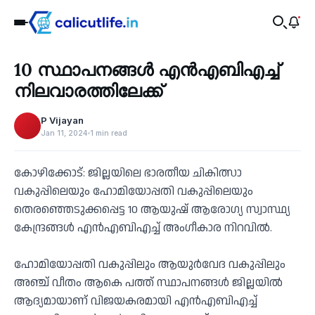
Health
10 സ്ഥാപനങ്ങൾ എൻഎബിഎച്ച്
‹
നിലവാരത്തിലേക്ക്
P Vijayan
Jan 11, 2024
1 min read
കോഴിക്കോട്: ജില്ലയിലെ ഭാരതീയ ചികിത്സാ
വകുപ്പിലെയും ഹോമിയോപ്പതി വകുപ്പിലെയും
തെരഞ്ഞെടുക്കപ്പെട്ട 10 ആയുഷ് ആരോഗ്യ സ്വാസ്ഥ്യ
കേന്ദ്രങ്ങൾ എൻഎബിഎച്ച് അംഗീകാര നിറവിൽ.
ഹോമിയോപ്പതി വകുപ്പിലും ആയുർവേദ വകുപ്പിലും
അഞ്ച് വീതം ആകെ പത്ത് സ്ഥാപനങ്ങൾ ജില്ലയിൽ
ആദ്യമായാണ് വിജയകരമായി എൻഎബിഎച്ച്