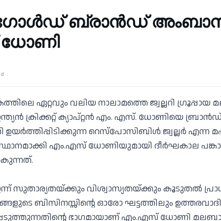
 ഗോൾഡ് ബ്രാന്‍ഡ് അംബ
 ധോണി
ad
്തിലെ ഏറ്റവും വലിയ നാലാമത്തെ ജ്വല്ലറി ഗ്രൂപ്പായ 
ന്ത്യന്‍ ക്രിക്കറ്റ് ക്യാപ്റ്റന്‍ എം. എസ്. ധോണിയെ ബ്
 ഉയര്‍ത്തിപ്പിടിക്കുന്ന റെസ്‌പോസിബിള്‍ ജ്വല്ലര്‍ എന്ന
ാനമാക്കി എം.എസ് ധോണിയുമായി ദീര്‍ഘകാല പങ്കാ
ുന്നത്.
്ന് സുതാര്യതയ്ക്കും വിശ്വാസ്യതയ്ക്കും കൂടുതല്‍ പ്രാധ
ങ്ങളുടെ ബിസിനസ്സിന്റെ ഓരോ ഘട്ടത്തിലും ഉത്തരവാദി
്പെടുത്തുന്നതിന്റെ ഭാഗമായാണ് എം.എസ് ധോണി മലബാര