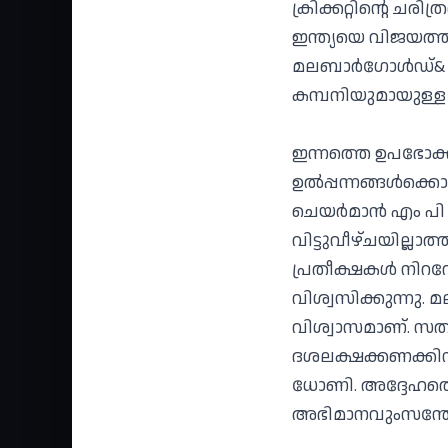
ക്രിക്കറ്റിന്റെ ചര
ഇന്ത്യയെ വിജയത്തി
മലബാര്‍ഗോള്‍ഡ്& 
കമ്പനിയുമായുള്ള അ
ഇന്നത്തെ ഉപഭോക്താ
ഉല്‍പ്പന്നങ്ങള്‍ക്ക
ചെയര്‍മാന്‍ എം പ
വിട്ടുവീഴ്ചയില്
പ്രതീക്ഷകള്‍ നിറ
വിശ്വസിക്കുന്നു.
വിശ്വാസമാണ്. സത്
ദശലക്ഷക്കണക്കി
ധോണി. അദ്ദേഹത്തെ
അഭിമാനവുംസന്തോഷവു