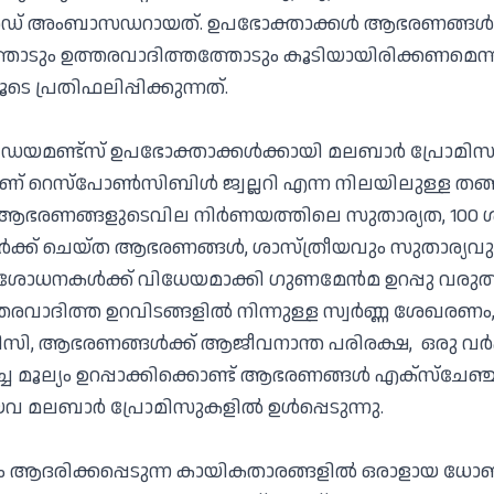
ന്‍ഡ് അംബാസഡറായത്. ഉപഭോക്താക്കള്‍ ആഭരണങ്ങള്‍ 
തോടും ഉത്തരവാദിത്തത്തോടും കൂടിയായിരിക്കണമെന്ന് 
 പ്രതിഫലിപ്പിക്കുന്നത്.
ഡയമണ്ട്‌സ് ഉപഭോക്താക്കള്‍ക്കായി മലബാര്‍ പ്രോമിസ
ാണ് റെസ്‌പോണ്‍സിബിള്‍ ജ്വല്ലറി എന്ന നിലയിലുള്ള ത
. ആഭരണങ്ങളുടെവില നിര്‍ണയത്തിലെ സുതാര്യത, 100 
‍ക്ക് ചെയ്ത ആഭരണങ്ങള്‍, ശാസ്ത്രീയവും സുതാര്യവ
ശോധനകള്‍ക്ക് വിധേയമാക്കി ഗുണമേന്‍മ ഉറപ്പു വരുത
രവാദിത്ത ഉറവിടങ്ങളില്‍ നിന്നുള്ള സ്വര്‍ണ്ണ ശേഖരണം
ി, ആഭരണങ്ങള്‍ക്ക് ആജീവനാന്ത പരിരക്ഷ, ഒരു വര്
്ച മൂല്യം ഉറപ്പാക്കിക്കൊണ്ട് ആഭരണങ്ങള്‍ എക്‌സ്‌ചേഞ്ച
 മലബാര്‍ പ്രോമിസുകളില്‍ ഉള്‍പ്പെടുന്നു.
ും ആദരിക്കപ്പെടുന്ന കായികതാരങ്ങളില്‍ ഒരാളായ ധോണി