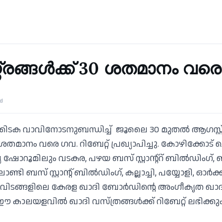
്രങ്ങള്‍ക്ക് 30 ശതമാനം വരെ 
ad
ക്കിടക വാവിനോടനുബന്ധിച്ച് ജൂലൈ 30 മുതല്‍ ആഗസ്റ്റ്
0 ശതമാനം വരെ ഗവ. റിബേറ്റ് പ്രഖ്യാപിച്ചു. കോഴിക്കോട്
 ഷോറൂമിലും വടകര, പഴയ ബസ് സ്റ്റാന്റ്‌റ് ബില്‍ഡിംഗ്, 
ടി ബസ് സ്റ്റാന്റ് ബില്‍ഡിംഗ്, കല്ലാച്ചി, പയ്യോളി, ഓര്‍ക്കാ
ിടങ്ങളിലെ കേരള ഖാദി ബോര്‍ഡിന്റെ അംഗീകൃത ഖാദ
ാലയളവില്‍ ഖാദി വസ്ത്രങ്ങള്‍ക്ക് റിബേറ്റ് ലഭിക്കും