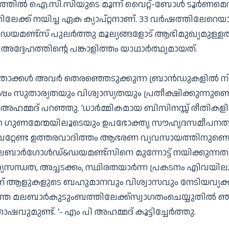
ിത്രത്തില്‍ ഐ.സി.സിയുടെ മൂന്ന് വൈറ്റ്-ബോള്‍ ടൂര്‍ണമെ
ലേക്ക് നയിച്ച ഏക ക്യാപ്റ്റനാണ്. 33 വര്‍ഷത്തിലേറെയ
ഡയമണ്ട്‌സ് പുലര്‍ത്തു മൂല്യങ്ങളോട് ആഭിമുഖ്യമുള്
ദ്ദേഹത്തിന്റെ പങ്കാളിത്തം യാഥാര്‍ത്ഥ്യമായത്.
ക്കള്‍ അവര്‍ തെരഞ്ഞെടുക്കുന്ന ബ്രാന്‍ഡുകളില്‍ നിന്
ൊപ്പം സുതാര്യതയും വിശ്വാസ്യതയും പ്രതീക്ഷിക്കുന്നുണ്ടെന്
ി അഹമ്മദ് പറഞ്ഞു. ‘ധാര്‍മ്മികമായ ബിസിനസ്സ് രീതിക
ലാത്ത ഗുണമേന്മയിലൂടെയും ഉപഭോക്തൃ സൗഹൃദസമീപന
വേറ്റേണ്ട ഉത്തരവാദിത്തം ആഭരണ വ്യവസായത്തിനുണ്ടെന
 മലബാര്‍ഗോള്‍ഡ്&ഡയമണ്ട്‌സിനെ മുന്നോട്ട് നയിക്കുന്
യസന്ധത, അച്ചടക്കം, സ്ഥിരതയാര്‍ന്ന പ്രകടനം എിവയില
ന് ആളുകളുടെ ബഹുമാനവും വിശ്വാസവും നേടിയവ്യക്
 മലബാര്‍കുടുംബത്തിലേക്ക്‌സ്വാഗതംചെയ്യുതില്‍ ഞങ്
മുണ്ട്. ‘- എം പി അഹമ്മദ് കൂട്ടിച്ചേര്‍ത്തു.