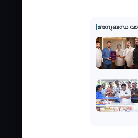
അനുബന്ധ വാ
Business