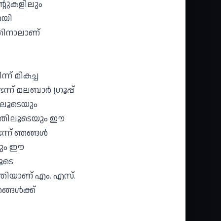
ന്റുകളിലും
ായി
ളതിനാലാണ്
ന് മികച്ച
ന് മലബാര്‍ ഗ്രൂപ്പ്
ളിലൂടെയും
ത്തിലൂടെയും ഈ
്ന് ഞങ്ങള്‍
നതും ഈ
ൂടെ
തിയാണ് എം. എസ്.
ങള്‍ക്ക്