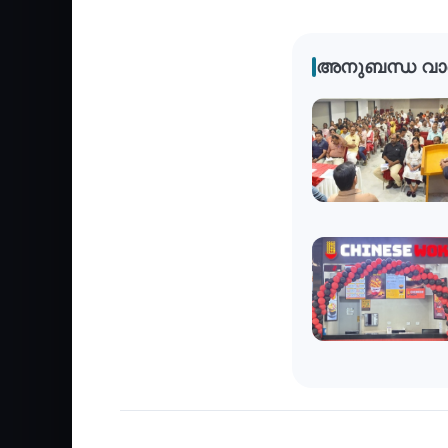
അനുബന്ധ വാ
Business