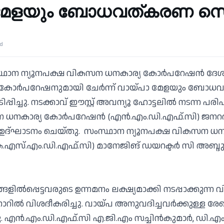
 മേളയും ബോധവത്കരണ സെ
ad
്ഥാന ന്യൂനപക്ഷ വികസന ധനകാര്യ കോര്‍പറേഷന്‍ ദേശ
കോര്‍പറേഷനുമായി ചേര്‍ന്ന് വായ്പാ മേളയും ബോ
പിച്ചു. നടക്കാവ് ഈസ്റ്റ് അവന്യൂ ഹോട്ടലില്‍ നടന്ന പര
ധനകാര്യ കോര്‍പറേഷന്‍ (എന്‍.എം.ഡി.എഫ്.സി) ജനറല്
ര്‍ ഉദ്ഘാടനം ചെയ്തു. സംസ്ഥാന ന്യൂനപക്ഷ വികസന ധന
.എസ്.എം.ഡി.എഫ്.സി) മാനേജിങ് ഡയറക്ടര്‍ സി അബ്ദു
ളില്‍പ്പെട്ടവരുടെ ഉന്നമനം ലക്ഷ്യമാക്കി നടപ്പാക്കുന്ന
ാറില്‍ വിശദീകരിച്ചു. വായ്പ അനുവദിച്ചവര്‍ക്കുള്ള 
 എന്‍.എം.ഡി.എഫ്.സി എ.ജി.എം സച്ചിന്‍കുമാര്‍, ഡി.എം