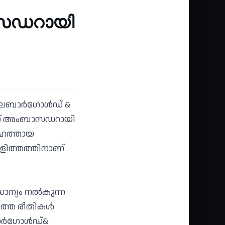
ാസഡറായി
മലബാര്‍ഗോള്‍ഡ് &
രാന്‍ഡ് അംബാസഡറായി
 മഹത്തായ
ളിത്തത്തിനാണ്
ാന്യം നല്‍കുന്ന
ത്ത രീതികള്‍
്‍ഗോള്‍ഡ്&