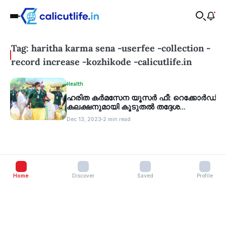
Tag: haritha karma sena -userfee -collection -
record increase -kozhikode -calicutlife.in
Health
ഹരിത കർമസേന യൂസർ ഫീ: റെക്കോർഡ്
കലക്ഷനുമായി കൂടുതൽ തദ്ദേശ
സ്ഥാപനങ്ങൾ
Dec 13, 2023
2 min read
Home
Discover
Saved
Profile