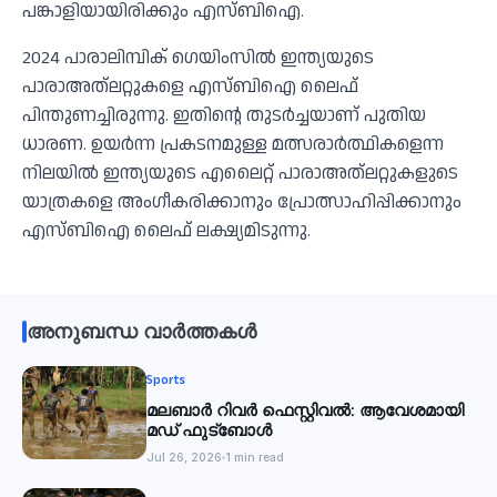
പങ്കാളിയായിരിക്കും എസ്ബിഐ.
2024 പാരാലിമ്പിക് ഗെയിംസില്‍ ഇന്ത്യയുടെ
പാരാഅത്‌ലറ്റുകളെ എസ്ബിഐ ലൈഫ്
പിന്തുണച്ചിരുന്നു. ഇതിന്റെ തുടര്‍ച്ചയാണ് പുതിയ
ധാരണ. ഉയര്‍ന്ന പ്രകടനമുള്ള മത്സരാര്‍ത്ഥികളെന്ന
നിലയില്‍ ഇന്ത്യയുടെ എലൈറ്റ് പാരാഅത്‌ലറ്റുകളുടെ
യാത്രകളെ അംഗീകരിക്കാനും പ്രോത്സാഹിപ്പിക്കാനും
എസ്ബിഐ ലൈഫ് ലക്ഷ്യമിടുന്നു.
അനുബന്ധ വാർത്തകൾ
Sports
മലബാര്‍ റിവര്‍ ഫെസ്റ്റിവൽ: ആവേശമായി
മഡ് ഫുട്‌ബോൾ
Jul 26, 2026
1 min read