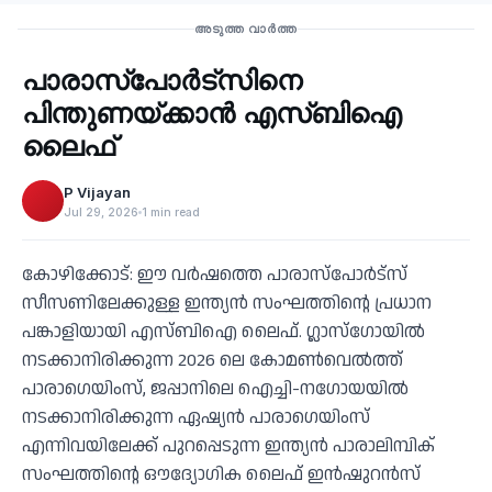
Sports
അടുത്ത വാർത്ത
പാരാസ്‌പോര്‍ട്‌സിനെ
‹
പിന്തുണയ്ക്കാന്‍ എസ്ബിഐ
ലൈഫ്
P Vijayan
Jul 29, 2026
1 min read
കോഴിക്കോട്: ഈ വര്‍ഷത്തെ പാരാസ്‌പോര്‍ട്‌സ്
സീസണിലേക്കുള്ള ഇന്ത്യന്‍ സംഘത്തിന്റെ പ്രധാന
പങ്കാളിയായി എസ്ബിഐ ലൈഫ്. ഗ്ലാസ്‌ഗോയില്‍
നടക്കാനിരിക്കുന്ന 2026 ലെ കോമണ്‍വെല്‍ത്ത്
പാരാഗെയിംസ്, ജപ്പാനിലെ ഐച്ചി-നഗോയയില്‍
നടക്കാനിരിക്കുന്ന ഏഷ്യന്‍ പാരാഗെയിംസ്
എന്നിവയിലേക്ക് പുറപ്പെടുന്ന ഇന്ത്യന്‍ പാരാലിമ്പിക്
സംഘത്തിന്റെ ഔദ്യോഗിക ലൈഫ് ഇന്‍ഷുറന്‍സ്