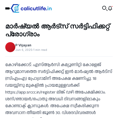
Sports
മാര്‍ഷ്യല്‍ ആര്‍ട്‌സ് സര്‍ട്ടിഫിക്കറ്റ്
‹
പ്രോഗ്രാം
P Vijayan
Jun 6, 2025
1 min read
കോഴിക്കോട്: എസ്ആര്‍സി കമ്യൂണിറ്റി കോളേജ്
ആറുമാസത്തെ സര്‍ട്ടിഫിക്കറ്റ് ഇന്‍ മാര്‍ഷ്യല്‍ ആര്‍ട്‌സ്
(സിഎംഎ) പ്രോഗ്രാമിന് അപേക്ഷ ക്ഷണിച്ചു. 18
വയസ്സിനു മുകളില്‍ പ്രായമുള്ളവര്‍ക്ക്
https://app.srccc.in/register ലിങ്ക് വഴി അപേക്ഷിക്കാം.
ശനി/ഞായര്‍/പൊതു അവധി ദിവസങ്ങളിലാകും
കോണ്ടാക്ട് ക്ലാസുകള്‍. അപേക്ഷ സ്വീകരിക്കുന്ന
അവസാന തീയതി ജൂണ്‍ 30. വിശദവിവരങ്ങള്‍