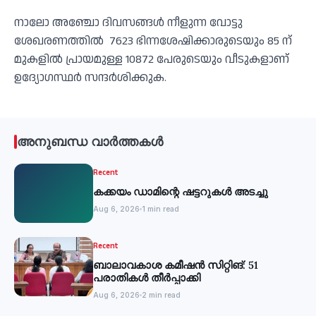
നാലോ അഞ്ചോ ദിവസങ്ങൾ നീളുന്ന വോട്ടു
ശേഖരണത്തിൽ 7623 ഭിന്നശേഷിക്കാരുടെയും 85 ന്
മുകളിൽ പ്രായമുള്ള 10872 പേരുടെയും വീടുകളാണ്
ഉദ്യോഗസ്ഥർ സന്ദർശിക്കുക.
അനുബന്ധ വാർത്തകൾ
Recent
കക്കയം ഡാമിന്റെ ഷട്ടറുകള്‍ അടച്ചു
Aug 6, 2026
1 min read
Recent
ബാലാവകാശ കമീഷന്‍ സിറ്റിങ്: 51
പരാതികള്‍ തീര്‍പ്പാക്കി
Aug 6, 2026
2 min read