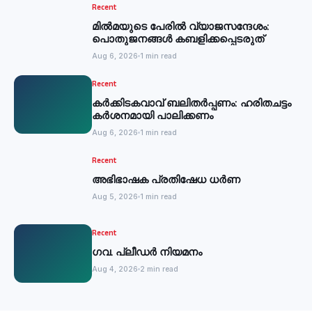
Recent
മില്‍മയുടെ പേരില്‍ വ്യാജസന്ദേശം:
പൊതുജനങ്ങള്‍ കബളിക്കപ്പെടരുത്
Aug 6, 2026
1 min read
Recent
കര്‍ക്കിടകവാവ് ബലിതര്‍പ്പണം: ഹരിതചട്ടം
കര്‍ശനമായി പാലിക്കണം
Aug 6, 2026
1 min read
Recent
അഭിഭാഷക പ്രതിഷേധ ധർണ
Aug 5, 2026
1 min read
Recent
ഗവ. പ്ലീഡർ നിയമനം
Aug 4, 2026
2 min read