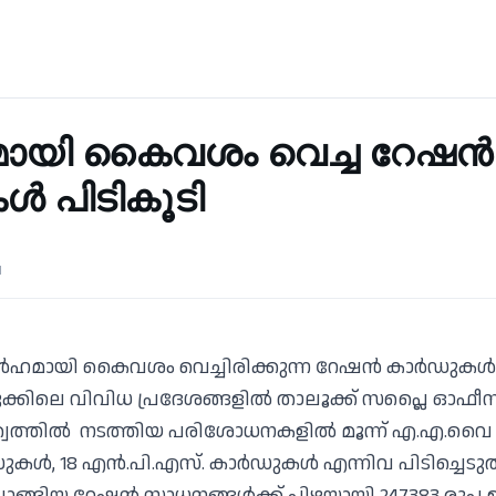
യി കൈവശം വെച്ച റേഷൻ
 പിടികൂടി
d
ർഹമായി കൈവശം വെച്ചിരിക്കുന്ന റേഷൻ കാർഡുകൾ പ
ക്കിലെ വിവിധ പ്രദേശങ്ങളിൽ താലൂക്ക് സപ്ലൈ ഓഫ
ൃത്വത്തിൽ നടത്തിയ പരിശോധനകളിൽ മൂന്ന് എ.എ.വൈ
ൾ, 18 എൻ.പി.എസ്. കാർഡുകൾ എന്നിവ പിടിച്ചെടുത്
ങ്ങിയ റേഷൻ സാധനങ്ങൾക്ക് പിഴയായി 247383 രൂപ