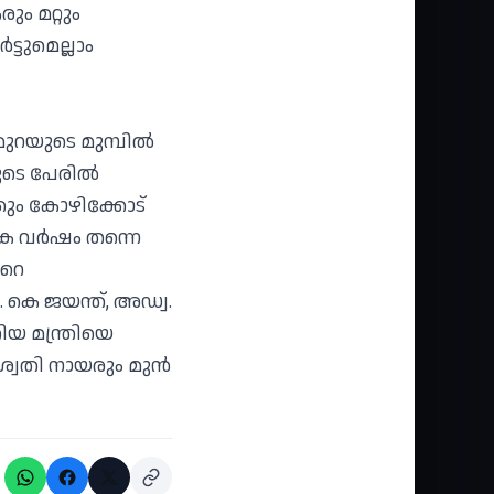
ും മറ്റും
്ടുമെല്ലാം
റയുടെ മുമ്പില്‍
ടെ പേരില്‍
്കും കോഴിക്കോട്
ക വര്‍ഷം തന്നെ
ടറെ
. കെ ജയന്ത്, അഡ്വ.
തിയ മന്ത്രിയെ
വതി നായരും മുന്‍