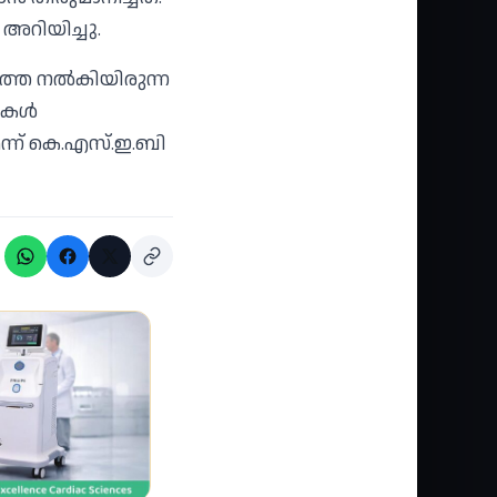
അറിയിച്ചു.
ത്തെ നല്‍കിയിരുന്ന
ുകള്‍
ന്ന് കെ.എസ്.ഇ.ബി