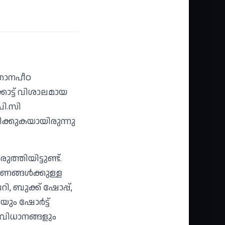
്ഞാനപീഠ
ോട്ട് വിശാലമായ
പി.സി
രിക്കുകയായിരുന്നു
ത്തിയിട്ടുണ്ട്.
ങ്ങള്‍ക്കുള്ള
, ബുക്ക് ഷോപ്പ്,
ും ഷോര്‍ട്ട്
ംവിധാനങ്ങളും