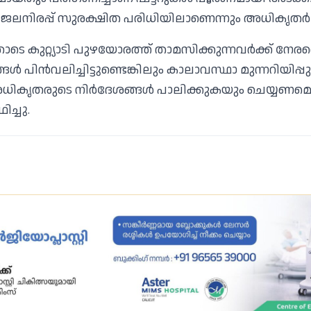
ജലനിരപ്പ് സുരക്ഷിത പരിധിയിലാണെന്നും അധികൃതര്‍ 
ോടെ കുറ്റ്യാടി പുഴയോരത്ത് താമസിക്കുന്നവര്‍ക്ക് നേര
ള്‍ പിന്‍വലിച്ചിട്ടുണ്ടെങ്കിലും കാലാവസ്ഥാ മുന്നറിയിപ്പ
അധികൃതരുടെ നിര്‍ദേശങ്ങള്‍ പാലിക്കുകയും ചെയ്യണമെ
ിച്ചു.