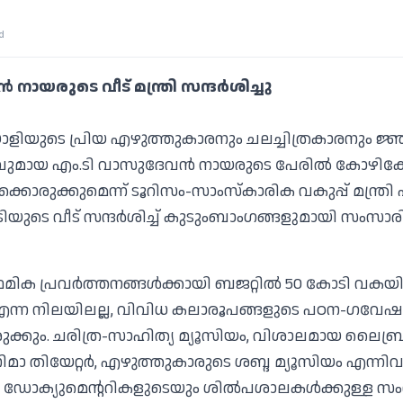
d
നായരുടെ വീട് മന്ത്രി സന്ദര്‍ശിച്ചു
ാളിയുടെ പ്രിയ എഴുത്തുകാരനും ചലച്ചിത്രകാരനും ജ
ുമായ എം.ടി വാസുദേവന്‍ നായരുടെ പേരില്‍ കോഴിക്ക
ക്കൊരുക്കുമെന്ന് ടൂറിസം-സാംസ്‌കാരിക വകുപ്പ് മന്ത്രി 
ിയുടെ വീട് സന്ദര്‍ശിച്ച് കുടുംബാംഗങ്ങളുമായി സംസാ
രാഥമിക പ്രവര്‍ത്തനങ്ങള്‍ക്കായി ബജറ്റില്‍ 50 കോടി വകയിരു
്ന നിലയിലല്ല, വിവിധ കലാരൂപങ്ങളുടെ പഠന-ഗവേഷണ
കും. ചരിത്ര-സാഹിത്യ മ്യൂസിയം, വിശാലമായ ലൈബ്രറി
സിനിമാ തിയേറ്റര്‍, എഴുത്തുകാരുടെ ശബ്ദ മ്യൂസിയം എന്നിവയ
ഡോക്യുമെന്ററികളുടെയും ശില്‍പശാലകള്‍ക്കുള്ള സ