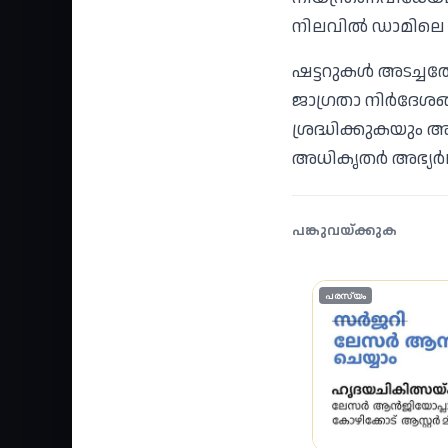
നിലവില്‍ ഡാമിലെ 
ഷട്ടറുകള്‍ അടച്ചത
ജാഗ്രതാ നിര്‍ദേശങ്ങ
ശ്രദ്ധിക്കുകയും 
അധികൃതര്‍ അഭ്യര്‍ഥ
പങ്കുവയ്ക്കുക
പരസ്യം