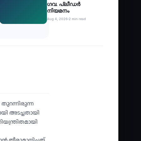
ഗവ. പ്ലീഡർ
നിയമനം
Aug 4, 2026
2 min read
തുറന്നിരുന്ന
ണമായി അടച്ചതായി
നിയന്ത്രിതമായി
‍ തീരുമാനിച്ചത്.