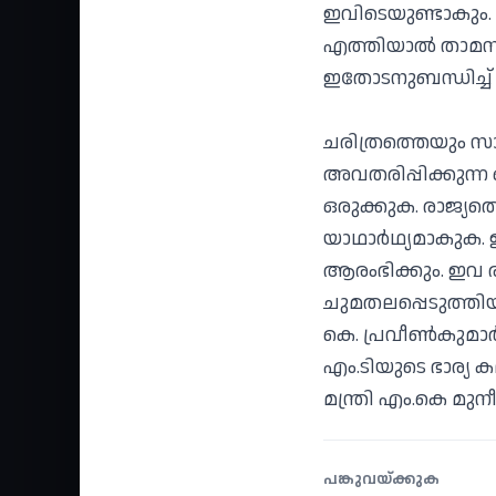
ഇവിടെയുണ്ടാകും. വ
എത്തിയാല്‍ താമസി
ഇതോടനുബന്ധിച്ച് ഒ
ചരിത്രത്തെയും സ
അവതരിപ്പിക്കുന്ന
ഒരുക്കുക. രാജ്യത
യാഥാര്‍ഥ്യമാകുക.
ആരംഭിക്കും. ഇവ ര
ചുമതലപ്പെടുത്തിയി
കെ. പ്രവീണ്‍കുമാര്
എം.ടിയുടെ ഭാര്യ
മന്ത്രി എം.കെ മുനീറു
പങ്കുവയ്ക്കുക