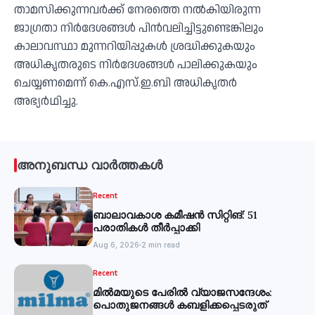
താമസിക്കുന്നവര്‍ക്ക് നേരത്തെ നല്‍കിയിരുന്ന
ജാഗ്രതാ നിര്‍ദേശങ്ങള്‍ പിന്‍വലിച്ചിട്ടുണ്ടെങ്കിലും
കാലാവസ്ഥാ മുന്നറിയിപ്പുകള്‍ ശ്രദ്ധിക്കുകയും
അധികൃതരുടെ നിര്‍ദേശങ്ങള്‍ പാലിക്കുകയും
ചെയ്യണമെന്ന് കെ.എസ്.ഇ.ബി അധികൃതര്‍
അഭ്യര്‍ഥിച്ചു.
അനുബന്ധ വാർത്തകൾ
Recent
ബാലാവകാശ കമീഷന്‍ സിറ്റിങ്: 51
പരാതികള്‍ തീര്‍പ്പാക്കി
Aug 6, 2026
2 min read
Recent
മില്‍മയുടെ പേരില്‍ വ്യാജസന്ദേശം:
പൊതുജനങ്ങള്‍ കബളിക്കപ്പെടരുത്