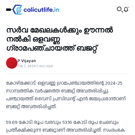
Recent
സർവ മേഖലകൾക്കും ഊന്നൽ
‹
നൽകി ഒളവണ്ണ
ഗ്രാമപഞ്ചായത്ത് ബജറ്റ്
P Vijayan
Feb 7, 2024
1 min read
കോഴിക്കോട്: ഒളവണ്ണ ഗ്രാമപഞ്ചായത്തിന്റെ 2024-25
സാമ്പത്തിക വർഷത്തെ ബജറ്റ് അവതരിപ്പിച്ചു.
പഞ്ചായത്ത് വൈസ്‌ പ്രസിഡന്റ് എൻ ജയപ്രശാന്താണ്
ബജറ്റ് അവതരിപ്പിച്ചത്‌.
59.69 കോടി രൂപ വരവും 53.16 കോടി രൂപ ചെലവും
പ്രതീക്ഷിക്കുന്ന ബജറ്റാണ് അവതരിപ്പിച്ചത്. സംരംഭക