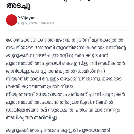
അടച്ചു
P Vijayan
Aug 6, 2026
1 min read
കോഴിക്കോട്: കനത്ത മഴയെ തുടര്‍ന്ന് മുന്‍കരുതല്‍
നടപടിയുടെ ഭാഗമായി തുറന്നിരുന്ന കക്കയം ഡാമിന്റെ
ഷട്ടറുകള്‍ വ്യാഴാഴ്ച (ഓഗസ്റ്റ് 6) വൈകീട്ട് 3.40ന്
പൂര്‍ണമായി അടച്ചതായി കെ.എസ്.ഇ.ബി അധികൃതര്‍
അറിയിച്ചു. ഓഗസ്റ്റ് രണ്ട് മുതല്‍ ഡാമില്‍നിന്ന്
നിയന്ത്രിതമായി വെള്ളം ഒഴുക്കിവിട്ടിരുന്നു. മഴയുടെ
ശക്തി കുറഞ്ഞതും ജലനിരപ്പ്
നിയന്ത്രണവിധേയമായതും പരിഗണിച്ചാണ് ഷട്ടറുകള്‍
പൂര്‍ണമായി അടക്കാന്‍ തീരുമാനിച്ചത്. നിലവില്‍
ഡാമിലെ ജലനിരപ്പ് സുരക്ഷിത പരിധിയിലാണെന്നും
അധികൃതര്‍ അറിയിച്ചു.
ഷട്ടറുകള്‍ അടച്ചതോടെ കുറ്റ്യാടി പുഴയോരത്ത്