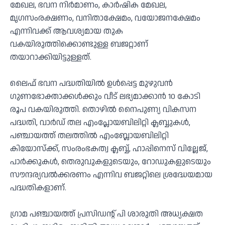
മേഖല, ഭവന നിര്‍മാണം, കാര്‍ഷിക മേഖല,
മൃഗസംരക്ഷണം, വനിതാക്ഷേമം, വയോജനക്ഷേമം
എന്നിവക്ക് ആവശ്യമായ തുക
വകയിരുത്തിക്കൊണ്ടുള്ള ബജറ്റാണ്
തയാറാക്കിയിട്ടുള്ളത്.
ലൈഫ് ഭവന പദ്ധതിയിൽ ഉൾപ്പെട്ട മുഴുവൻ
ഗുണഭോക്താക്കൾക്കും വീട് ലഭ്യമാക്കാൻ 10 കോടി
രൂപ വകയിരുത്തി. തൊഴിൽ നൈപുണ്യ വികസന
പദ്ധതി, വാർഡ് തല എംപ്ലോയബിലിറ്റി ക്ലബ്ബുകൾ,
പഞ്ചായത്ത് തലത്തിൽ എംബ്ലോയബിലിറ്റി
കിയോസ്ക്ക്, സംരംഭകത്വ ക്ലബ്ബ്, ഹാപ്പിനെസ് വില്ലേജ്,
പാർക്കുകൾ, തെരുവുകളുടെയും, റോഡുകളുടെയും
സൗന്ദര്യവൽക്കരണം എന്നിവ ബജറ്റിലെ ശ്രദ്ധേയമായ
പദ്ധതികളാണ്.
ഗ്രാമ പഞ്ചായത്ത്‌ പ്രസിഡന്റ് പി ശാരുതി അധ്യക്ഷത