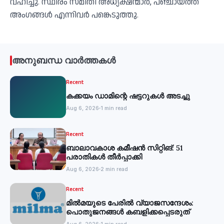
വഹിച്ചു. സ്ഥിരം സമിതി അധ്യക്ഷന്മാർ, പഞ്ചായത്ത്
അംഗങ്ങൾ എന്നിവർ പങ്കെടുത്തു.
അനുബന്ധ വാർത്തകൾ
Recent
കക്കയം ഡാമിന്റെ ഷട്ടറുകള്‍ അടച്ചു
Aug 6, 2026
1 min read
Recent
ബാലാവകാശ കമീഷന്‍ സിറ്റിങ്: 51
പരാതികള്‍ തീര്‍പ്പാക്കി
Aug 6, 2026
2 min read
Recent
മില്‍മയുടെ പേരില്‍ വ്യാജസന്ദേശം:
പൊതുജനങ്ങള്‍ കബളിക്കപ്പെടരുത്