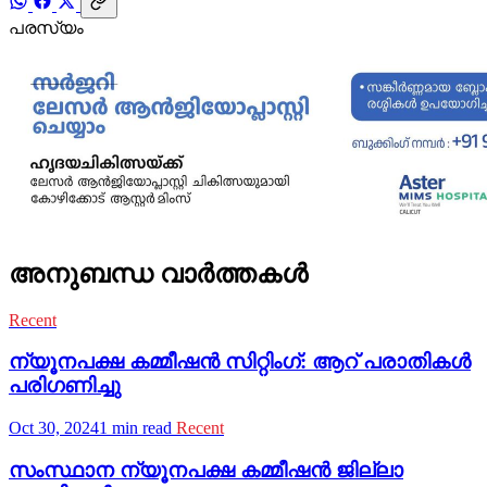
പരസ്യം
അനുബന്ധ വാർത്തകൾ
Recent
ന്യൂനപക്ഷ കമ്മീഷൻ സിറ്റിംഗ്: ആറ് പരാതികൾ
പരിഗണിച്ചു
Oct 30, 2024
1 min read
Recent
സംസ്ഥാന ന്യൂനപക്ഷ കമ്മീഷന്‍ ജില്ലാ