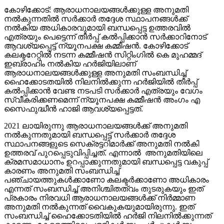
കോഴിക്കോട്: ആരാധനാലയങ്ങള്‍ക്കുള്ള അനുമതി
നല്‍കുന്നതിൽ സര്‍ക്കാര്‍ തദ്ദേശ സ്ഥാപനങ്ങള്‍ക്ക്
നല്‍കിയ അധികാരവുമായി ബന്ധപ്പെട്ട ഉത്തരവിൽ
എത്രയും പെട്ടെന്ന് തീര്‍പ്പ് കല്‍പ്പിക്കാന്‍ സര്‍ക്കാറിനോട്
ആവശ്യപ്പെട്ട് ന്യൂനപക്ഷ കമ്മീഷന്‍. കോഴിക്കോട്
കലക്ടറേറ്റില്‍ നടന്ന കമ്മീഷന്‍ സിറ്റിംഗില്‍ കെ മുഹമ്മദ്
ഇബ്രാഹിം നൽകിയ ഹർജിയിലാണ്
ആരാധനാലയങ്ങള്‍ക്കുള്ള അനുമതി സംബന്ധിച്ച്
ഹൈക്കോടതയില്‍ നിലനില്‍ക്കുന്ന ഹർജിയില്‍ തീര്‍പ്പ്
കല്‍പ്പിക്കാന്‍ വേണ്ട നടപടി സര്‍ക്കാര്‍ എത്രയും വേഗം
സ്വീകരിക്കണമെന്ന് ന്യൂനപക്ഷ കമ്മീഷന്‍ അംഗം എ
സൈഫുദ്ധീന്‍ ഹാജി ആവശ്യപ്പെട്ടത്.
2021 ലായിരുന്നു ആരാധനാലയങ്ങള്‍ക്ക് അനുമതി
നല്‍കുന്നതുമായി ബന്ധപ്പെട്ട് സര്‍ക്കാര്‍ തദ്ദേശ
സ്ഥാപനങ്ങളുടെ സെക്രട്ടറിമാര്‍ക്ക് അനുമതി നല്‍കി
ഉത്തരവ് പുറപ്പെടുവിപ്പിച്ചത്. എന്നാല്‍ അനുമതിയിലെ
ക്രമസമാധാനം ഉറപ്പാക്കുന്നതുമായി ബന്ധപ്പെട്ട വകുപ്പ്
കാരണം അനുമതി സംബന്ധിച്ച്
പഞ്ചായത്തുകള്‍ക്കാണോ കലക്ടര്‍ക്കാണോ അധികാരം
എന്നത് സംബന്ധിച്ച് അനിശ്ചിതത്വം തുടരുകയും ഇത്
പ്രകാരം നിരവധി ആരാധനാലയങ്ങള്‍ക്ക് നിര്‍മ്മാണ
അനുമതി നല്‍കുന്നത് വൈകുകയുമായിരുന്നു. ഇത്
സംബന്ധിച്ച് ഹൈക്കോടതിയില്‍ ഹർജി നിലനില്‍ക്കുന്നത്