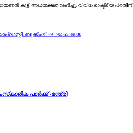
കുട്ടി അധ്യക്ഷത വഹിച്ചു. വിവിധ രാഷ്ട്രീയ പ്രതിനിധ
കാരിക പാര്‍ക്ക് -മന്ത്രി