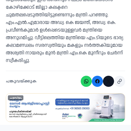
കോഴിക്കോട് ജില്ലാ കലക്ടറെ
ചുമതലപ്പെടുത്തിയിട്ടുണ്ടെന്നും മന്ത്രി പറഞ്ഞു.
എം.എല്‍.എമാരായ അഡ്വ. കെ ജയന്ത്, അഡ്വ. കെ.
പ്രവീണ്‍കുമാര്‍ ഉള്‍പ്പെടെയുള്ളവര്‍ മന്ത്രിയെ
അനുഗമിച്ചു. വീട്ടിലെത്തിയ മന്ത്രിയെ എം.ടിയുടെ ഭാര്യ
കലാമണ്ഡലം സരസ്വതിയും മകളും നര്‍ത്തകിയുമായ
അശ്വതി നായരും മുന്‍ മന്ത്രി എം.കെ മുനീറും ചേര്‍ന്ന്
സ്വീകരിച്ചു.
പങ്കുവയ്ക്കുക
പരസ്യം