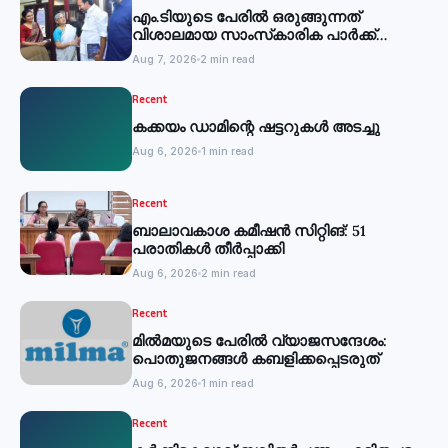
എം.ടിയുടെ പേരില്‍ ഒരുങ്ങുന്നത്
വിശാലമായ സാംസ്‌കാരിക പാര്‍ക്ക്
-മന്ത്രി
Aug 7, 2026
2 min read
Recent
കക്കയം ഡാമിന്റെ ഷട്ടറുകള്‍ അടച്ചു
Aug 6, 2026
1 min read
Recent
ബാലാവകാശ കമീഷന്‍ സിറ്റിങ്: 51
പരാതികള്‍ തീര്‍പ്പാക്കി
Aug 6, 2026
2 min read
Recent
മില്‍മയുടെ പേരില്‍ വ്യാജസന്ദേശം:
പൊതുജനങ്ങള്‍ കബളിക്കപ്പെടരുത്
Aug 6, 2026
1 min read
Recent