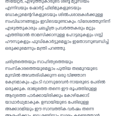
തിയേറ്റര്‍, എഴുത്തുകാരുടെ ശബ്ദ മ്യൂസിയം
എന്നിവയും ഷോര്‍ട്ട് ഫിലിമുകളുടെയും
ഡോക്യുമെന്ററികളുടെയും ശില്‍പശാലകള്‍ക്കുള്ള
സംവിധാനങ്ങളും ഇവിടെയുണ്ടാകും. വിദേശത്തുനിന്ന്
എഴുത്തുകാരും ചലച്ചിത്ര പ്രവര്‍ത്തകരും മറ്റും
എത്തിയാല്‍ താമസിക്കാനുള്ള ഹോട്ടലുകളും ഗസ്റ്റ്
ഹൗസുകളും ഫുഡ്കോര്‍ട്ടുമെല്ലാം ഇതോടനുബന്ധിച്ച്
ഒരുക്കുമെന്നും മന്ത്രി പറഞ്ഞു.
ചരിത്രത്തെയും സാഹിത്യത്തെയും
സംസ്‌കാരത്തെയുമെല്ലാം പുതിയ തലമുറയുടെ
മുമ്പില്‍ അവതരിപ്പിക്കുന്ന ഒരു വിജ്ഞാന
കേന്ദ്രമാകും എം.ടി വാസുദേവന്‍ നായരുടെ പേരില്‍
ഒരുക്കുക. രാജ്യത്തെ തന്നെ ഈ രൂപത്തിലുള്ള
ആദ്യത്തെ പാര്‍ക്കായിരിക്കും കോഴിക്കോട്
യാഥാര്‍ഥ്യമാകുക. ഉമ്പായിയുടെ പേരിലുള്ള
അക്കാദമിയും ഈ സാമ്പത്തിക വര്‍ഷം തന്നെ
ആരംഭിക്കും. ഇവ രണ്ടിനും സ്ഥലം കണ്ടെത്താന്‍