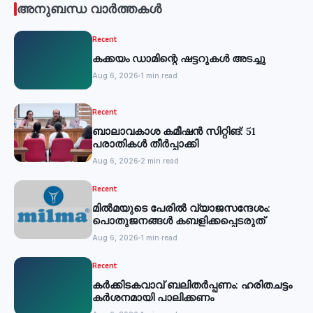
അനുബന്ധ വാർത്തകൾ
Recent
കക്കയം ഡാമിന്റെ ഷട്ടറുകള്‍ അടച്ചു
Aug 6, 2026
1 min read
Recent
ബാലാവകാശ കമീഷന്‍ സിറ്റിങ്: 51
പരാതികള്‍ തീര്‍പ്പാക്കി
Aug 6, 2026
2 min read
Recent
മില്‍മയുടെ പേരില്‍ വ്യാജസന്ദേശം:
പൊതുജനങ്ങള്‍ കബളിക്കപ്പെടരുത്
Aug 6, 2026
1 min read
Recent
കര്‍ക്കിടകവാവ് ബലിതര്‍പ്പണം: ഹരിതചട്ടം
കര്‍ശനമായി പാലിക്കണം