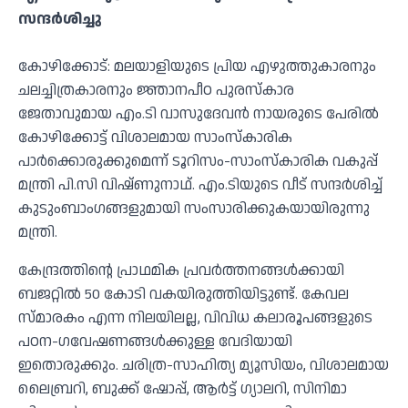
സന്ദര്‍ശിച്ചു
കോഴിക്കോട്: മലയാളിയുടെ പ്രിയ എഴുത്തുകാരനും
ചലച്ചിത്രകാരനും ജ്ഞാനപീഠ പുരസ്‌കാര
ജേതാവുമായ എം.ടി വാസുദേവന്‍ നായരുടെ പേരില്‍
കോഴിക്കോട്ട് വിശാലമായ സാംസ്‌കാരിക
പാര്‍ക്കൊരുക്കുമെന്ന് ടൂറിസം-സാംസ്‌കാരിക വകുപ്പ്
മന്ത്രി പി.സി വിഷ്ണുനാഥ്. എം.ടിയുടെ വീട് സന്ദര്‍ശിച്ച്
കുടുംബാംഗങ്ങളുമായി സംസാരിക്കുകയായിരുന്നു
മന്ത്രി.
കേന്ദ്രത്തിന്റെ പ്രാഥമിക പ്രവര്‍ത്തനങ്ങള്‍ക്കായി
ബജറ്റില്‍ 50 കോടി വകയിരുത്തിയിട്ടുണ്ട്. കേവല
സ്മാരകം എന്ന നിലയിലല്ല, വിവിധ കലാരൂപങ്ങളുടെ
പഠന-ഗവേഷണങ്ങള്‍ക്കുള്ള വേദിയായി
ഇതൊരുക്കും. ചരിത്ര-സാഹിത്യ മ്യൂസിയം, വിശാലമായ
ലൈബ്രറി, ബുക്ക് ഷോപ്പ്, ആര്‍ട്ട് ഗ്യാലറി, സിനിമാ