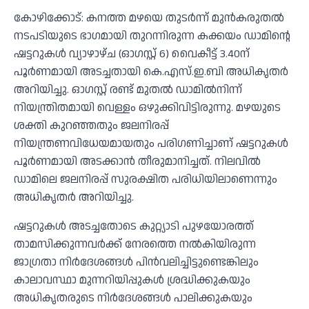
കോഴിക്കോട്: കനത്ത മഴയെ തുടര്‍ന്ന് മുന്‍കരുതല്‍
നടപടിയുടെ ഭാഗമായി തുറന്നിരുന്ന കക്കയം ഡാമിന്റെ
ഷട്ടറുകള്‍ വ്യാഴാഴ്ച (ഓഗസ്റ്റ് 6) വൈകീട്ട് 3.40ന്
പൂര്‍ണമായി അടച്ചതായി കെ.എസ്.ഇ.ബി അധികൃതര്‍
അറിയിച്ചു. ഓഗസ്റ്റ് രണ്ട് മുതല്‍ ഡാമില്‍നിന്ന്
നിയന്ത്രിതമായി വെള്ളം ഒഴുക്കിവിട്ടിരുന്നു. മഴയുടെ
ശക്തി കുറഞ്ഞതും ജലനിരപ്പ്
നിയന്ത്രണവിധേയമായതും പരിഗണിച്ചാണ് ഷട്ടറുകള്‍
പൂര്‍ണമായി അടക്കാന്‍ തീരുമാനിച്ചത്. നിലവില്‍
ഡാമിലെ ജലനിരപ്പ് സുരക്ഷിത പരിധിയിലാണെന്നും
അധികൃതര്‍ അറിയിച്ചു.
ഷട്ടറുകള്‍ അടച്ചതോടെ കുറ്റ്യാടി പുഴയോരത്ത്
താമസിക്കുന്നവര്‍ക്ക് നേരത്തെ നല്‍കിയിരുന്ന
ജാഗ്രതാ നിര്‍ദേശങ്ങള്‍ പിന്‍വലിച്ചിട്ടുണ്ടെങ്കിലും
കാലാവസ്ഥാ മുന്നറിയിപ്പുകള്‍ ശ്രദ്ധിക്കുകയും
അധികൃതരുടെ നിര്‍ദേശങ്ങള്‍ പാലിക്കുകയും