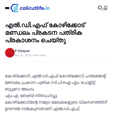
Recent
എൽ.ഡി.എഫ് കോഴിക്കോട്
‹
മണ്ഡലം പ്രകടന പത്രിക
പ്രകാശനം ചെയ്തു
P Vijayan
Apr 16, 2024
1 min read
കോഴിക്കോട്: എൽ.ഡി.എഫ് കോഴിക്കോട് പാർലമെൻ്റ്
മണ്ഡലം പ്രകടന പത്രിക സി.പി.ഐ എം. പൊളിറ്റ്
ബ്യൂറോ അംഗം
എം.എ. ബേബി നിർവഹിച്ചു.
കോഴിക്കോടിൻ്റെ സമഗ്ര മേഖലകളുടെ വികസനത്തിന്
ഊന്നൽ നൽകുന്നതാണ് എൽ.ഡി.എഫ്