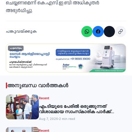
ചെയ്യണമെന്ന് കെ.എസ്.ഇ.ബി അധികൃതര്‍
അഭ്യര്‍ഥിച്ചു.
പങ്കുവയ്ക്കുക
പരസ്യം
അനുബന്ധ വാർത്തകൾ
Recent
എം.ടിയുടെ പേരില്‍ ഒരുങ്ങുന്നത്
വിശാലമായ സാംസ്‌കാരിക പാര്‍ക്ക്
-മന്ത്രി
Aug 7, 2026
2 min read
Recent