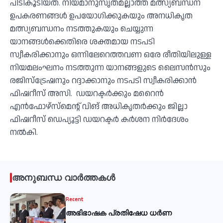
പിടികൂടിയത്. നിയമാനുസൃതമല്ലാത്ത മത്സ്യബന്ധന
ഉപകരണങ്ങള്‍ ഉപയോഗിക്കുകയും അനധികൃത
മത്സ്യബന്ധനം നടത്തുകയും ചെയ്യുന്ന
യാനങ്ങള്‍ക്കെതിരെ ശക്തമായ നടപടി
സ്വീകരിക്കാനും ഒന്നിലേറെത്തവണ ഒരേ രീതിയിലുള്ള
നിയമലംഘനം നടത്തുന്ന യാനങ്ങളുടെ ലൈസന്‍സും
രജിസ്ട്രേഷനും റദ്ദാക്കാനും നടപടി സ്വീകരിക്കാന്‍
ഫിഷറീസ് അസി. ഡയറക്ടര്‍ക്കും മറൈന്‍
എന്‍ഫോഴ്സ്മെന്റ് വിങ് അധികൃതര്‍ക്കും ജില്ലാ
ഫിഷറീസ് ഡെപ്യൂട്ടി ഡയറക്ടര്‍ കര്‍ശന നിര്‍ദേശം
നല്‍കി.
അനുബന്ധ വാർത്തകൾ
Recent
അഭിഭാഷക പ്രതിഷേധ ധർണ