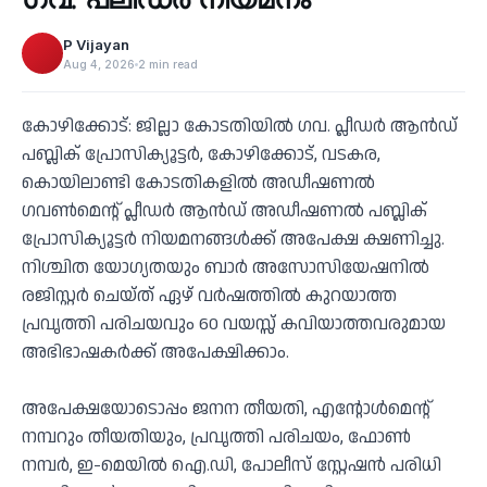
‹
P Vijayan
Aug 4, 2026
2 min read
കോഴിക്കോട്: ജില്ലാ കോടതിയില്‍ ഗവ. പ്ലീഡര്‍ ആന്‍ഡ്
പബ്ലിക് പ്രോസിക്യൂട്ടര്‍, കോഴിക്കോട്, വടകര,
കൊയിലാണ്ടി കോടതികളില്‍ അഡീഷണല്‍
ഗവണ്‍മെന്റ് പ്ലീഡര്‍ ആന്‍ഡ് അഡീഷണല്‍ പബ്ലിക്
പ്രോസിക്യൂട്ടര്‍ നിയമനങ്ങള്‍ക്ക് അപേക്ഷ ക്ഷണിച്ചു.
നിശ്ചിത യോഗ്യതയും ബാര്‍ അസോസിയേഷനില്‍
രജിസ്റ്റര്‍ ചെയ്ത് ഏഴ് വര്‍ഷത്തില്‍ കുറയാത്ത
പ്രവൃത്തി പരിചയവും 60 വയസ്സ് കവിയാത്തവരുമായ
അഭിഭാഷകര്‍ക്ക് അപേക്ഷിക്കാം.
അപേക്ഷയോടൊപ്പം ജനന തീയതി, എന്റോള്‍മെന്റ്
നമ്പറും തീയതിയും, പ്രവൃത്തി പരിചയം, ഫോണ്‍
നമ്പര്‍, ഇ-മെയില്‍ ഐ.ഡി, പോലീസ് സ്റ്റേഷന്‍ പരിധി