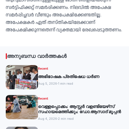
ആറുമാസത്തിനുള്ളിലുള്ള ജാതി തെളിയിക്കുന്ന
സര്‍ട്ടിഫിക്കറ്റ് സമര്‍പ്പിക്കണം. നിലവില്‍ അപേക്ഷ
സമര്‍പ്പിച്ചവര്‍ വീണ്ടും അപേക്ഷിക്കേണ്ടതില്ല.
അപേക്ഷകര്‍ ഏത് തസ്തികയിലേക്കാണ്
അപേക്ഷിക്കുന്നതെന്ന് വ്യക്തമായി രേഖപ്പെടുത്തണം.
അനുബന്ധ വാർത്തകൾ
Recent
അഭിഭാഷക പ്രതിഷേധ ധർണ
Aug 5, 2026
1 min read
Recent
വെള്ളപ്പൊക്കം: ആസ്റ്റര്‍ വളണ്ടിയേഴ്‌സ്
സഹായമെത്തിക്കും: ഡോ.ആസാദ് മൂപ്പന്‍
Aug 4, 2026
2 min read