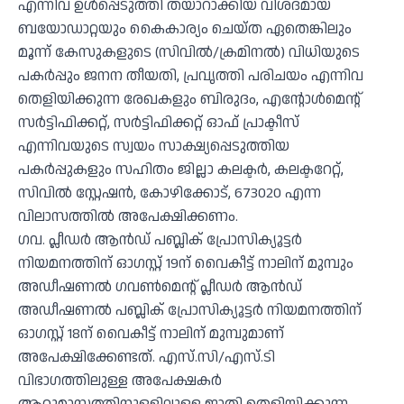
എന്നിവ ഉള്‍പ്പെടുത്തി തയാറാക്കിയ വിശദമായ
ബയോഡാറ്റയും കൈകാര്യം ചെയ്ത ഏതെങ്കിലും
മൂന്ന് കേസുകളുടെ (സിവില്‍/ക്രമിനല്‍) വിധിയുടെ
പകര്‍പ്പും ജനന തീയതി, പ്രവൃത്തി പരിചയം എന്നിവ
തെളിയിക്കുന്ന രേഖകളും ബിരുദം, എന്റോള്‍മെന്റ്
സര്‍ട്ടിഫിക്കറ്റ്, സര്‍ട്ടിഫിക്കറ്റ് ഓഫ് പ്രാക്ടീസ്
എന്നിവയുടെ സ്വയം സാക്ഷ്യപ്പെടുത്തിയ
പകര്‍പ്പുകളും സഹിതം ജില്ലാ കലക്ടര്‍, കലക്ടറേറ്റ്,
സിവില്‍ സ്റ്റേഷന്‍, കോഴിക്കോട്, 673020 എന്ന
വിലാസത്തില്‍ അപേക്ഷിക്കണം.
ഗവ. പ്ലീഡര്‍ ആന്‍ഡ് പബ്ലിക് പ്രോസിക്യൂട്ടര്‍
നിയമനത്തിന് ഓഗസ്റ്റ് 19ന് വൈകീട്ട് നാലിന് മുമ്പും
അഡീഷണല്‍ ഗവണ്‍മെന്റ് പ്ലീഡര്‍ ആന്‍ഡ്
അഡീഷണല്‍ പബ്ലിക് പ്രോസിക്യൂട്ടര്‍ നിയമനത്തിന്
ഓഗസ്റ്റ് 18ന് വൈകീട്ട് നാലിന് മുമ്പുമാണ്
അപേക്ഷിക്കേണ്ടത്. എസ്.സി/എസ്.ടി
വിഭാഗത്തിലുള്ള അപേക്ഷകര്‍