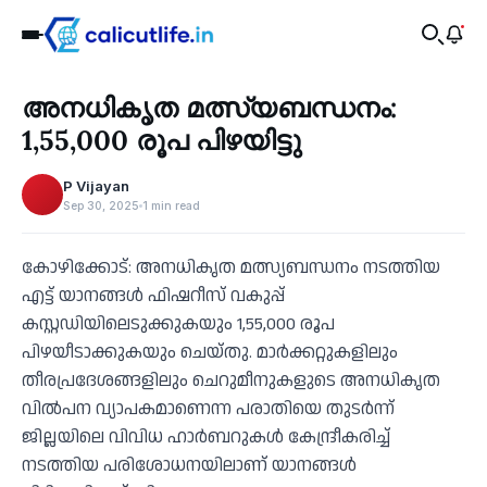
Recent
അനധികൃത മത്സ്യബന്ധനം:
‹
1,55,000 രൂപ പിഴയിട്ടു
P Vijayan
Sep 30, 2025
1 min read
കോഴിക്കോട്: അനധികൃത മത്സ്യബന്ധനം നടത്തിയ
എട്ട് യാനങ്ങള്‍ ഫിഷറീസ് വകുപ്പ്
കസ്റ്റഡിയിലെടുക്കുകയും 1,55,000 രൂപ
പിഴയീടാക്കുകയും ചെയ്തു. മാര്‍ക്കറ്റുകളിലും
തീരപ്രദേശങ്ങളിലും ചെറുമീനുകളുടെ അനധികൃത
വില്‍പന വ്യാപകമാണെന്ന പരാതിയെ തുടര്‍ന്ന്
ജില്ലയിലെ വിവിധ ഹാര്‍ബറുകള്‍ കേന്ദ്രീകരിച്ച്
നടത്തിയ പരിശോധനയിലാണ് യാനങ്ങള്‍