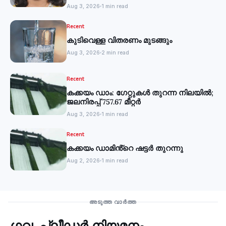
Aug 3, 2026
1 min read
Recent
കുടിവെള്ള വിതരണം മുടങ്ങും
Aug 3, 2026
2 min read
Recent
കക്കയം ഡാം: ഗേറ്റുകൾ തുറന്ന നിലയിൽ;
ജലനിരപ്പ് 757.67 മീറ്റർ
Aug 3, 2026
1 min read
Recent
കക്കയം ഡാമിൻ്റെ ഷട്ടർ തുറന്നു
Aug 2, 2026
1 min read
Recent
അടുത്ത വാർത്ത
ഗവ. പ്ലീഡർ നിയമനം