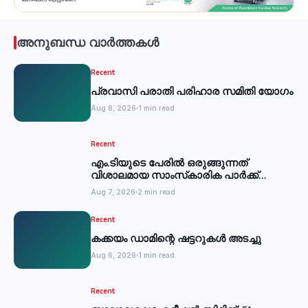
അനുബന്ധ വാർത്തകൾ
Recent
പ്രവാസി പരാതി പരിഹാര സമിതി യോഗം
Aug 8, 2026
1 min read
Recent
എം.ടിയുടെ പേരില്‍ ഒരുങ്ങുന്നത്
വിശാലമായ സാംസ്‌കാരിക പാര്‍ക്ക്
-മന്ത്രി
Aug 7, 2026
2 min read
Recent
കക്കയം ഡാമിന്റെ ഷട്ടറുകള്‍ അടച്ചു
Aug 6, 2026
1 min read
Recent