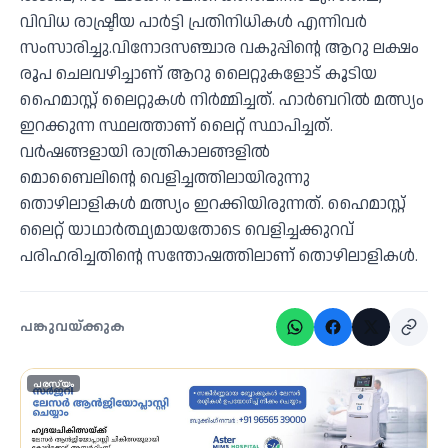
വിവിധ രാഷ്ട്രീയ പാർട്ടി പ്രതിനിധികൾ എന്നിവർ
സംസാരിച്ചു.വിനോദസഞ്ചാര വകുപ്പിന്റെ ആറു ലക്ഷം
രൂപ ചെലവഴിച്ചാണ് ആറു ലൈറ്റുകളോട് കൂടിയ
ഹൈമാസ്റ്റ് ലൈറ്റുകൾ നിർമ്മിച്ചത്. ഹാർബറിൽ മത്സ്യം
ഇറക്കുന്ന സ്ഥലത്താണ് ലൈറ്റ് സ്ഥാപിച്ചത്.
വർഷങ്ങളായി രാത്രികാലങ്ങളിൽ
മൊബൈലിന്റെ വെളിച്ചത്തിലായിരുന്നു
തൊഴിലാളികൾ മത്സ്യം ഇറക്കിയിരുന്നത്. ഹൈമാസ്റ്റ്
ലെെറ്റ് യാഥാർത്ഥ്യമായതോടെ വെളിച്ചക്കുറവ്
പരിഹരിച്ചതിന്റെ സന്തോഷത്തിലാണ് തൊഴിലാളികൾ.
പങ്കുവയ്ക്കുക
പരസ്യം