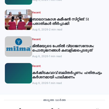
Recent
ബാലാവകാശ കമീഷന്‍ സിറ്റിങ്: 51
പരാതികള്‍ തീര്‍പ്പാക്കി
Aug 6, 2026
2 min read
Recent
മില്‍മയുടെ പേരില്‍ വ്യാജസന്ദേശം:
പൊതുജനങ്ങള്‍ കബളിക്കപ്പെടരുത്
Aug 6, 2026
1 min read
Recent
കര്‍ക്കിടകവാവ് ബലിതര്‍പ്പണം: ഹരിതചട്ടം
കര്‍ശനമായി പാലിക്കണം
Aug 6, 2026
1 min read
Recent
അടുത്ത വാർത്ത