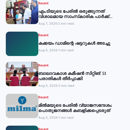
Recent
എം.ടിയുടെ പേരില്‍ ഒരുങ്ങുന്നത്
വിശാലമായ സാംസ്‌കാരിക പാര്‍ക്ക്
-മന്ത്രി
Aug 7, 2026
2 min read
Recent
കക്കയം ഡാമിന്റെ ഷട്ടറുകള്‍ അടച്ചു
Aug 6, 2026
1 min read
Recent
ബാലാവകാശ കമീഷന്‍ സിറ്റിങ്: 51
പരാതികള്‍ തീര്‍പ്പാക്കി
Aug 6, 2026
2 min read
Recent
മില്‍മയുടെ പേരില്‍ വ്യാജസന്ദേശം:
പൊതുജനങ്ങള്‍ കബളിക്കപ്പെടരുത്
Aug 6, 2026
1 min read
Recent