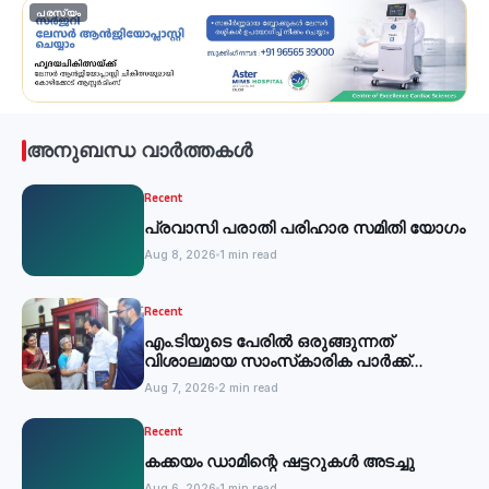
പരസ്യം
അനുബന്ധ വാർത്തകൾ
Recent
പ്രവാസി പരാതി പരിഹാര സമിതി യോഗം
Aug 8, 2026
1 min read
Recent
എം.ടിയുടെ പേരില്‍ ഒരുങ്ങുന്നത്
വിശാലമായ സാംസ്‌കാരിക പാര്‍ക്ക്
-മന്ത്രി
Aug 7, 2026
2 min read
Recent
കക്കയം ഡാമിന്റെ ഷട്ടറുകള്‍ അടച്ചു
Aug 6, 2026
1 min read