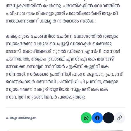
അധ്യക്ഷതയില്‍ ചേര്‍ന്നു. പരാതികളിൽ വേഗത്തില്‍
പരിഹാര നടപടികളെടുത്ത് പരാതിക്കാര്‍ക്ക് മറുപടി
നല്‍കണമെന്ന് കലക്ടര്‍ നിര്‍ദേശം നല്‍കി.
കലക്ടറുടെ ചേംബറില്‍ ചേര്‍ന്ന യോഗത്തില്‍ തദ്ദേശ
സ്വയംഭരണ വകുപ്പ് ഡെപ്യൂട്ടി ഡയറക്ടര്‍ ബൈജു
ജോസ്, കോഴിക്കോട് റൂറല്‍ ഡിവൈഎസ്പി മനോജ്
പടന്നയില്‍, ക്രൈം ബ്രാഞ്ച് എസ്‌ഐ കെ മനോജ്,
നോര്‍ക്ക സെന്റര്‍ സീനിയര്‍ എക്‌സിക്യൂട്ടീവ് കെ
സീനത്ത്, സര്‍ക്കാര്‍ പ്രതിനിധി ഹംസ കൂമ്പാറ, പ്രവാസി
വെല്‍ഫെയര്‍ ബോര്‍ഡ് പ്രതിനിധി പി പ്രസില, തദ്ദേശ
സ്വയംഭരണ വകുപ്പ് ജൂനിയര്‍ സൂപ്രണ്ട് കെ കെ
സാവിത്രി തുടങ്ങിയവര്‍ പങ്കെടുത്തു.
പങ്കുവയ്ക്കുക