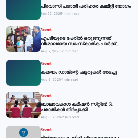
പ്രവാസി പരാതി പരിഹാര കമ്മിറ്റി യോഗം
Sep 22, 2025
1 min read
Recent
എം.ടിയുടെ പേരില്‍ ഒരുങ്ങുന്നത്
വിശാലമായ സാംസ്‌കാരിക പാര്‍ക്ക്
-മന്ത്രി
Aug 7, 2026
2 min read
Recent
കക്കയം ഡാമിന്റെ ഷട്ടറുകള്‍ അടച്ചു
Aug 6, 2026
1 min read
Recent
ബാലാവകാശ കമീഷന്‍ സിറ്റിങ്: 51
പരാതികള്‍ തീര്‍പ്പാക്കി
Aug 6, 2026
2 min read
Recent
മില്‍മയുടെ പേരില്‍ വ്യാജസന്ദേശം: