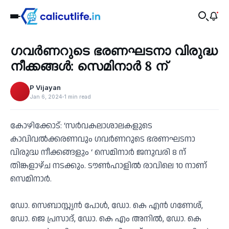
Recent
ഗവർണറുടെ ഭരണഘടനാ വിരുദ്ധ
‹
നീക്കങ്ങൾ: സെമിനാർ 8 ന്
P Vijayan
Jan 6, 2024
1 min read
കോഴിക്കോട്: ‘സർവകലാശാലകളുടെ
കാവിവൽക്കരണവും ഗവർണറുടെ ഭരണഘടനാ
വിരുദ്ധ നീക്കങ്ങളും ‘ സെമിനാർ ജനുവരി 8 ന്
തിങ്കളാഴ്ച നടക്കും. ടൗൺഹാളിൽ രാവിലെ 10 നാണ്
സെമിനാർ.
ഡോ. സെബാസ്റ്റ്യൻ പോൾ, ഡോ. കെ എൻ ഗണേശ്,
ഡോ. ജെ പ്രസാദ്, ഡോ. കെ എം അനിൽ, ഡോ. കെ