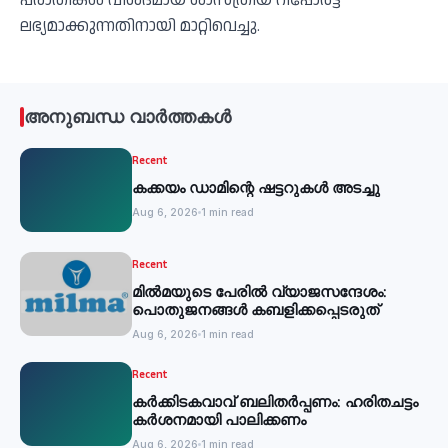
പരാതികള്‍ വിശദമായ ശാസ്ത്രീയ റിപ്പോര്‍ട്ട്
ലഭ്യമാക്കുന്നതിനായി മാറ്റിവെച്ചു.
അനുബന്ധ വാർത്തകൾ
Recent
കക്കയം ഡാമിന്റെ ഷട്ടറുകള്‍ അടച്ചു
Aug 6, 2026
1 min read
Recent
മില്‍മയുടെ പേരില്‍ വ്യാജസന്ദേശം:
പൊതുജനങ്ങള്‍ കബളിക്കപ്പെടരുത്
Aug 6, 2026
1 min read
Recent
കര്‍ക്കിടകവാവ് ബലിതര്‍പ്പണം: ഹരിതചട്ടം
കര്‍ശനമായി പാലിക്കണം
Aug 6, 2026
1 min read