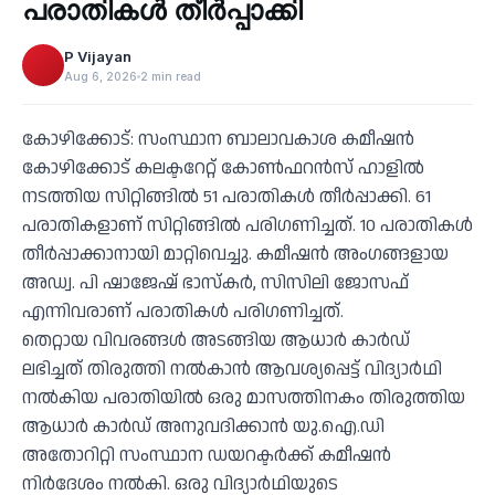
പരാതികള്‍ തീര്‍പ്പാക്കി
P Vijayan
Aug 6, 2026
2 min read
കോഴിക്കോട്: സംസ്ഥാന ബാലാവകാശ കമീഷന്‍
കോഴിക്കോട് കലക്ടറേറ്റ് കോണ്‍ഫറന്‍സ് ഹാളില്‍
നടത്തിയ സിറ്റിങ്ങില്‍ 51 പരാതികള്‍ തീര്‍പ്പാക്കി. 61
പരാതികളാണ് സിറ്റിങ്ങില്‍ പരിഗണിച്ചത്. 10 പരാതികള്‍
തീര്‍പ്പാക്കാനായി മാറ്റിവെച്ചു. കമീഷന്‍ അംഗങ്ങളായ
അഡ്വ. പി ഷാജേഷ് ഭാസ്‌കര്‍, സിസിലി ജോസഫ്
എന്നിവരാണ് പരാതികള്‍ പരിഗണിച്ചത്.
തെറ്റായ വിവരങ്ങള്‍ അടങ്ങിയ ആധാര്‍ കാര്‍ഡ്
ലഭിച്ചത് തിരുത്തി നല്‍കാന്‍ ആവശ്യപ്പെട്ട് വിദ്യാര്‍ഥി
നല്‍കിയ പരാതിയില്‍ ഒരു മാസത്തിനകം തിരുത്തിയ
ആധാര്‍ കാര്‍ഡ് അനുവദിക്കാന്‍ യു.ഐ.ഡി
അതോറിറ്റി സംസ്ഥാന ഡയറക്ടര്‍ക്ക് കമീഷന്‍
നിര്‍ദേശം നല്‍കി. ഒരു വിദ്യാര്‍ഥിയുടെ