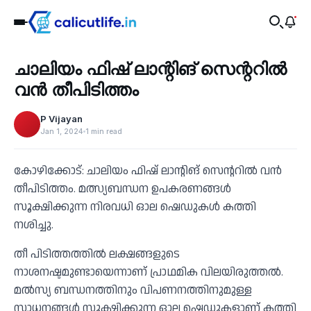
Recent
ചാലിയം ഫിഷ് ലാന്റിങ് സെന്ററിൽ
‹
വൻ തീപിടിത്തം
P Vijayan
Jan 1, 2024
1 min read
കോഴിക്കോട്: ചാലിയം ഫിഷ് ലാന്റിങ് സെന്ററിൽ വൻ
തീപിടിത്തം. മത്സ്യബന്ധന ഉപകരണങ്ങൾ
സൂക്ഷിക്കുന്ന നിരവധി ഓല ഷെഡുകൾ കത്തി
നശിച്ചു.
തീ പിടിത്തത്തിൽ ലക്ഷങ്ങളുടെ
നാശനഷ്ടമുണ്ടായെന്നാണ് പ്രാഥമിക വിലയിരുത്തൽ.
മൽസ്യ ബന്ധനത്തിനും വിപണനത്തിനുമുള്ള
സാധനങ്ങൾ സൂക്ഷിക്കുന്ന ഓല ഷെഡുകളാണ് കത്തി