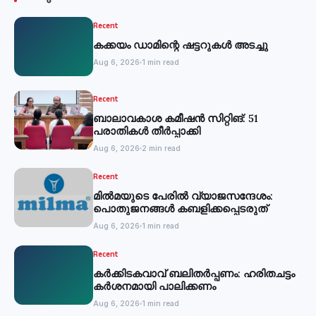
Recent
കക്കയം ഡാമിന്റെ ഷട്ടറുകള്‍ അടച്ചു
Aug 6, 2026
1 min read
Recent
ബാലാവകാശ കമീഷന്‍ സിറ്റിങ്: 51
പരാതികള്‍ തീര്‍പ്പാക്കി
Aug 6, 2026
2 min read
Recent
മില്‍മയുടെ പേരില്‍ വ്യാജസന്ദേശം:
പൊതുജനങ്ങള്‍ കബളിക്കപ്പെടരുത്
Aug 6, 2026
1 min read
Recent
കര്‍ക്കിടകവാവ് ബലിതര്‍പ്പണം: ഹരിതചട്ടം
കര്‍ശനമായി പാലിക്കണം
Aug 6, 2026
1 min read