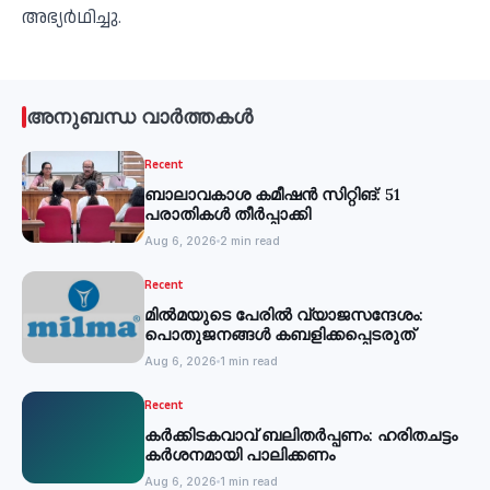
അഭ്യര്‍ഥിച്ചു.
അനുബന്ധ വാർത്തകൾ
Recent
ബാലാവകാശ കമീഷന്‍ സിറ്റിങ്: 51
പരാതികള്‍ തീര്‍പ്പാക്കി
Aug 6, 2026
2 min read
Recent
മില്‍മയുടെ പേരില്‍ വ്യാജസന്ദേശം:
പൊതുജനങ്ങള്‍ കബളിക്കപ്പെടരുത്
Aug 6, 2026
1 min read
Recent
കര്‍ക്കിടകവാവ് ബലിതര്‍പ്പണം: ഹരിതചട്ടം
കര്‍ശനമായി പാലിക്കണം
Aug 6, 2026
1 min read