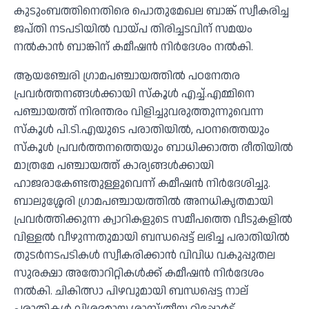
കുടുംബത്തിനെതിരെ പൊതുമേഖല ബാങ്ക് സ്വീകരിച്ച
ജപ്തി നടപടിയില്‍ വായ്പ തിരിച്ചടവിന് സമയം
നല്‍കാന്‍ ബാങ്കിന് കമീഷന്‍ നിര്‍ദേശം നല്‍കി.
ആയഞ്ചേരി ഗ്രാമപഞ്ചായത്തില്‍ പഠനേതര
പ്രവര്‍ത്തനങ്ങള്‍ക്കായി സ്‌കൂള്‍ എച്ച്.എമ്മിനെ
പഞ്ചായത്ത് നിരന്തരം വിളിച്ചുവരുത്തുന്നുവെന്ന
സ്‌കൂള്‍ പി.ടി.എയുടെ പരാതിയില്‍, പഠനത്തെയും
സ്‌കൂള്‍ പ്രവര്‍ത്തനത്തെയും ബാധിക്കാത്ത രീതിയില്‍
മാത്രമേ പഞ്ചായത്ത് കാര്യങ്ങള്‍ക്കായി
ഹാജരാകേണ്ടതുള്ളൂവെന്ന് കമീഷന്‍ നിര്‍ദേശിച്ചു.
ബാലുശ്ശേരി ഗ്രാമപഞ്ചായത്തില്‍ അനധികൃതമായി
പ്രവര്‍ത്തിക്കുന്ന ക്വാറികളുടെ സമീപത്തെ വീടുകളില്‍
വിള്ളല്‍ വീഴുന്നതുമായി ബന്ധപ്പെട്ട് ലഭിച്ച പരാതിയില്‍
തുടര്‍നടപടികള്‍ സ്വീകരിക്കാന്‍ വിവിധ വകുപ്പുതല
സുരക്ഷാ അതോറിറ്റികള്‍ക്ക് കമീഷന്‍ നിര്‍ദേശം
നല്‍കി. ചികിത്സാ പിഴവുമായി ബന്ധപ്പെട്ട നാല്