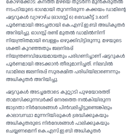
കോഴിക്കോട്: കനത്ത മഴയെ തുടര്‍ന്ന് മുന്‍കരുതല്‍
നടപടിയുടെ ഭാഗമായി തുറന്നിരുന്ന കക്കയം ഡാമിന്റെ
ഷട്ടറുകള്‍ വ്യാഴാഴ്ച (ഓഗസ്റ്റ് 6) വൈകീട്ട് 3.40ന്
പൂര്‍ണമായി അടച്ചതായി കെ.എസ്.ഇ.ബി അധികൃതര്‍
അറിയിച്ചു. ഓഗസ്റ്റ് രണ്ട് മുതല്‍ ഡാമില്‍നിന്ന്
നിയന്ത്രിതമായി വെള്ളം ഒഴുക്കിവിട്ടിരുന്നു. മഴയുടെ
ശക്തി കുറഞ്ഞതും ജലനിരപ്പ്
നിയന്ത്രണവിധേയമായതും പരിഗണിച്ചാണ് ഷട്ടറുകള്‍
പൂര്‍ണമായി അടക്കാന്‍ തീരുമാനിച്ചത്. നിലവില്‍
ഡാമിലെ ജലനിരപ്പ് സുരക്ഷിത പരിധിയിലാണെന്നും
അധികൃതര്‍ അറിയിച്ചു.
ഷട്ടറുകള്‍ അടച്ചതോടെ കുറ്റ്യാടി പുഴയോരത്ത്
താമസിക്കുന്നവര്‍ക്ക് നേരത്തെ നല്‍കിയിരുന്ന
ജാഗ്രതാ നിര്‍ദേശങ്ങള്‍ പിന്‍വലിച്ചിട്ടുണ്ടെങ്കിലും
കാലാവസ്ഥാ മുന്നറിയിപ്പുകള്‍ ശ്രദ്ധിക്കുകയും
അധികൃതരുടെ നിര്‍ദേശങ്ങള്‍ പാലിക്കുകയും
ചെയ്യണമെന്ന് കെ.എസ്.ഇ.ബി അധികൃതര്‍