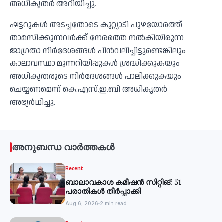
അധികൃതര്‍ അറിയിച്ചു.
ഷട്ടറുകള്‍ അടച്ചതോടെ കുറ്റ്യാടി പുഴയോരത്ത്
താമസിക്കുന്നവര്‍ക്ക് നേരത്തെ നല്‍കിയിരുന്ന
ജാഗ്രതാ നിര്‍ദേശങ്ങള്‍ പിന്‍വലിച്ചിട്ടുണ്ടെങ്കിലും
കാലാവസ്ഥാ മുന്നറിയിപ്പുകള്‍ ശ്രദ്ധിക്കുകയും
അധികൃതരുടെ നിര്‍ദേശങ്ങള്‍ പാലിക്കുകയും
ചെയ്യണമെന്ന് കെ.എസ്.ഇ.ബി അധികൃതര്‍
അഭ്യര്‍ഥിച്ചു.
അനുബന്ധ വാർത്തകൾ
Recent
ബാലാവകാശ കമീഷന്‍ സിറ്റിങ്: 51
പരാതികള്‍ തീര്‍പ്പാക്കി
Aug 6, 2026
2 min read