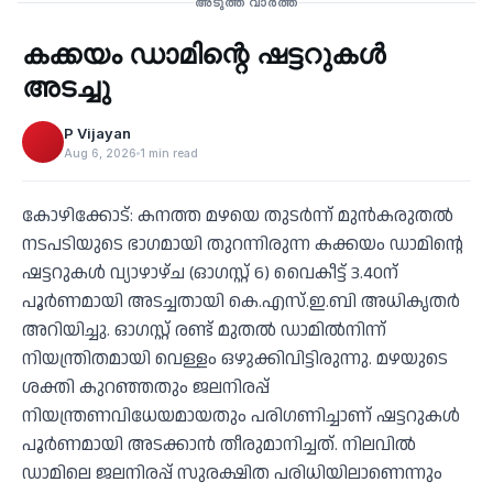
അടുത്ത വാർത്ത
കക്കയം ഡാമിന്റെ ഷട്ടറുകള്‍
‹
അടച്ചു
P Vijayan
Aug 6, 2026
1 min read
കോഴിക്കോട്: കനത്ത മഴയെ തുടര്‍ന്ന് മുന്‍കരുതല്‍
നടപടിയുടെ ഭാഗമായി തുറന്നിരുന്ന കക്കയം ഡാമിന്റെ
ഷട്ടറുകള്‍ വ്യാഴാഴ്ച (ഓഗസ്റ്റ് 6) വൈകീട്ട് 3.40ന്
പൂര്‍ണമായി അടച്ചതായി കെ.എസ്.ഇ.ബി അധികൃതര്‍
അറിയിച്ചു. ഓഗസ്റ്റ് രണ്ട് മുതല്‍ ഡാമില്‍നിന്ന്
നിയന്ത്രിതമായി വെള്ളം ഒഴുക്കിവിട്ടിരുന്നു. മഴയുടെ
ശക്തി കുറഞ്ഞതും ജലനിരപ്പ്
നിയന്ത്രണവിധേയമായതും പരിഗണിച്ചാണ് ഷട്ടറുകള്‍
പൂര്‍ണമായി അടക്കാന്‍ തീരുമാനിച്ചത്. നിലവില്‍
ഡാമിലെ ജലനിരപ്പ് സുരക്ഷിത പരിധിയിലാണെന്നും