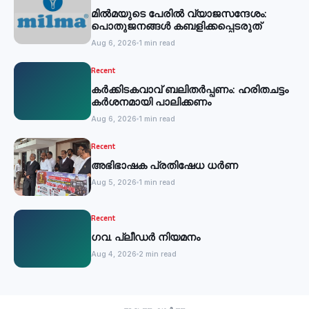
മില്‍മയുടെ പേരില്‍ വ്യാജസന്ദേശം:
പൊതുജനങ്ങള്‍ കബളിക്കപ്പെടരുത്
Aug 6, 2026
1 min read
Recent
കര്‍ക്കിടകവാവ് ബലിതര്‍പ്പണം: ഹരിതചട്ടം
കര്‍ശനമായി പാലിക്കണം
Aug 6, 2026
1 min read
Recent
അഭിഭാഷക പ്രതിഷേധ ധർണ
Aug 5, 2026
1 min read
Recent
ഗവ. പ്ലീഡർ നിയമനം
Aug 4, 2026
2 min read
Recent