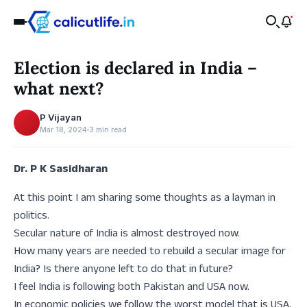
Recent
Election is declared in India –
‹
what next?
P Vijayan
Mar 18, 2024
3 min read
Dr. P K Sasidharan
At this point I am sharing some thoughts as a layman in
politics.
Secular nature of India is almost destroyed now.
How many years are needed to rebuild a secular image for
India? Is there anyone left to do that in future?
I feel India is following both Pakistan and USA now.
In economic policies we follow the worst model that is USA.