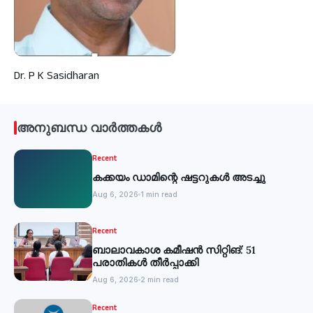
Dr. P K Sasidharan
അനുബന്ധ വാർത്തകൾ
Recent
കക്കയം ഡാമിന്റെ ഷട്ടറുകള്‍ അടച്ചു
Aug 6, 2026
1 min read
Recent
ബാലാവകാശ കമീഷന്‍ സിറ്റിങ്: 51
പരാതികള്‍ തീര്‍പ്പാക്കി
Aug 6, 2026
2 min read
Recent