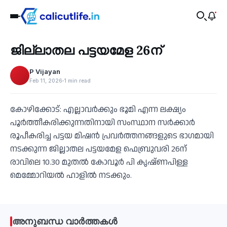
Recent
ജില്ലാതല പട്ടയമേള 26ന്
‹
P Vijayan
Feb 11, 2026
1 min read
കോഴിക്കോട്: എല്ലാവര്‍ക്കും ഭൂമി എന്ന ലക്ഷ്യം
പൂര്‍ത്തീകരിക്കുന്നതിനായി സംസ്ഥാന സര്‍ക്കാര്‍
രൂപീകരിച്ച പട്ടയ മിഷന്‍ പ്രവര്‍ത്തനങ്ങളുടെ ഭാഗമായി
നടക്കുന്ന ജില്ലാതല പട്ടയമേള ഫെബ്രുവരി 26ന്
രാവിലെ 10.30 മുതല്‍ കോവൂര്‍ പി കൃഷ്ണപിള്ള
മെമ്മോറിയല്‍ ഹാളില്‍ നടക്കും.
അനുബന്ധ വാർത്തകൾ