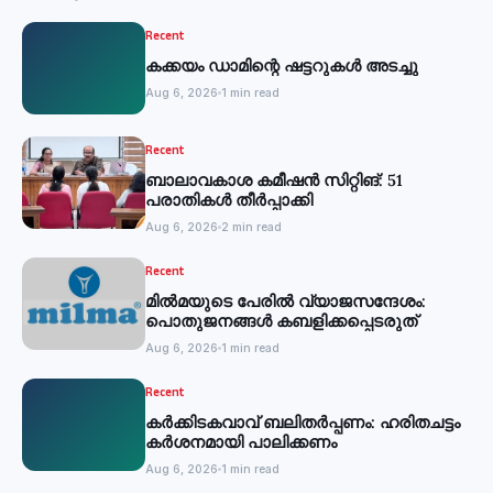
Recent
കക്കയം ഡാമിന്റെ ഷട്ടറുകള്‍ അടച്ചു
Aug 6, 2026
1 min read
Recent
ബാലാവകാശ കമീഷന്‍ സിറ്റിങ്: 51
പരാതികള്‍ തീര്‍പ്പാക്കി
Aug 6, 2026
2 min read
Recent
മില്‍മയുടെ പേരില്‍ വ്യാജസന്ദേശം:
പൊതുജനങ്ങള്‍ കബളിക്കപ്പെടരുത്
Aug 6, 2026
1 min read
Recent
കര്‍ക്കിടകവാവ് ബലിതര്‍പ്പണം: ഹരിതചട്ടം
കര്‍ശനമായി പാലിക്കണം
Aug 6, 2026
1 min read