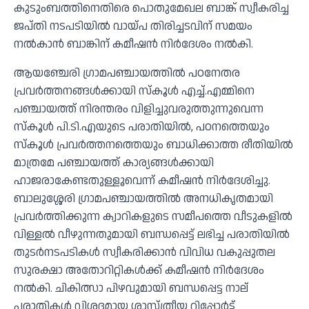
കുടുംബത്തിനെതിരെ പൊതുമേഖല ബാങ്ക് സ്വീകരിച്ച
ജപ്തി നടപടിയില്‍ വായ്പ തിരിച്ചടവിന് സമയം
നല്‍കാന്‍ ബാങ്കിന് കമീഷന്‍ നിര്‍ദേശം നല്‍കി.
ആയഞ്ചേരി ഗ്രാമപഞ്ചായത്തില്‍ പഠനേതര
പ്രവര്‍ത്തനങ്ങള്‍ക്കായി സ്‌കൂള്‍ എച്ച്.എമ്മിനെ
പഞ്ചായത്ത് നിരന്തരം വിളിച്ചുവരുത്തുന്നുവെന്ന
സ്‌കൂള്‍ പി.ടി.എയുടെ പരാതിയില്‍, പഠനത്തെയും
സ്‌കൂള്‍ പ്രവര്‍ത്തനത്തെയും ബാധിക്കാത്ത രീതിയില്‍
മാത്രമേ പഞ്ചായത്ത് കാര്യങ്ങള്‍ക്കായി
ഹാജരാകേണ്ടതുള്ളൂവെന്ന് കമീഷന്‍ നിര്‍ദേശിച്ചു.
ബാലുശ്ശേരി ഗ്രാമപഞ്ചായത്തില്‍ അനധികൃതമായി
പ്രവര്‍ത്തിക്കുന്ന ക്വാറികളുടെ സമീപത്തെ വീടുകളില്‍
വിള്ളല്‍ വീഴുന്നതുമായി ബന്ധപ്പെട്ട് ലഭിച്ച പരാതിയില്‍
തുടര്‍നടപടികള്‍ സ്വീകരിക്കാന്‍ വിവിധ വകുപ്പുതല
സുരക്ഷാ അതോറിറ്റികള്‍ക്ക് കമീഷന്‍ നിര്‍ദേശം
നല്‍കി. ചികിത്സാ പിഴവുമായി ബന്ധപ്പെട്ട നാല്
പരാതികള്‍ വിശദമായ ശാസ്ത്രീയ റിപ്പോര്‍ട്ട്