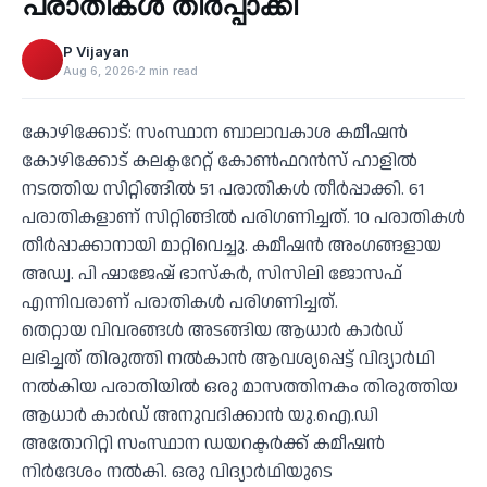
പരാതികള്‍ തീര്‍പ്പാക്കി
P Vijayan
Aug 6, 2026
2 min read
കോഴിക്കോട്: സംസ്ഥാന ബാലാവകാശ കമീഷന്‍
കോഴിക്കോട് കലക്ടറേറ്റ് കോണ്‍ഫറന്‍സ് ഹാളില്‍
നടത്തിയ സിറ്റിങ്ങില്‍ 51 പരാതികള്‍ തീര്‍പ്പാക്കി. 61
പരാതികളാണ് സിറ്റിങ്ങില്‍ പരിഗണിച്ചത്. 10 പരാതികള്‍
തീര്‍പ്പാക്കാനായി മാറ്റിവെച്ചു. കമീഷന്‍ അംഗങ്ങളായ
അഡ്വ. പി ഷാജേഷ് ഭാസ്‌കര്‍, സിസിലി ജോസഫ്
എന്നിവരാണ് പരാതികള്‍ പരിഗണിച്ചത്.
തെറ്റായ വിവരങ്ങള്‍ അടങ്ങിയ ആധാര്‍ കാര്‍ഡ്
ലഭിച്ചത് തിരുത്തി നല്‍കാന്‍ ആവശ്യപ്പെട്ട് വിദ്യാര്‍ഥി
നല്‍കിയ പരാതിയില്‍ ഒരു മാസത്തിനകം തിരുത്തിയ
ആധാര്‍ കാര്‍ഡ് അനുവദിക്കാന്‍ യു.ഐ.ഡി
അതോറിറ്റി സംസ്ഥാന ഡയറക്ടര്‍ക്ക് കമീഷന്‍
നിര്‍ദേശം നല്‍കി. ഒരു വിദ്യാര്‍ഥിയുടെ