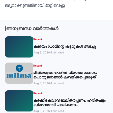
ലഭ്യമാക്കുന്നതിനായി മാറ്റിവെച്ചു.
അനുബന്ധ വാർത്തകൾ
Recent
കക്കയം ഡാമിന്റെ ഷട്ടറുകള്‍ അടച്ചു
Aug 6, 2026
1 min read
Recent
മില്‍മയുടെ പേരില്‍ വ്യാജസന്ദേശം:
പൊതുജനങ്ങള്‍ കബളിക്കപ്പെടരുത്
Aug 6, 2026
1 min read
Recent
കര്‍ക്കിടകവാവ് ബലിതര്‍പ്പണം: ഹരിതചട്ടം
കര്‍ശനമായി പാലിക്കണം
Aug 6, 2026
1 min read