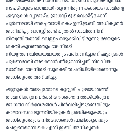
കോഴിക്കോട്: കനത്ത മഴയെ തുടര്‍ന്ന് മുന്‍കരുതല്‍
നടപടിയുടെ ഭാഗമായി തുറന്നിരുന്ന കക്കയം ഡാമിന്റെ
ഷട്ടറുകള്‍ വ്യാഴാഴ്ച (ഓഗസ്റ്റ് 6) വൈകീട്ട് 3.40ന്
പൂര്‍ണമായി അടച്ചതായി കെ.എസ്.ഇ.ബി അധികൃതര്‍
അറിയിച്ചു. ഓഗസ്റ്റ് രണ്ട് മുതല്‍ ഡാമില്‍നിന്ന്
നിയന്ത്രിതമായി വെള്ളം ഒഴുക്കിവിട്ടിരുന്നു. മഴയുടെ
ശക്തി കുറഞ്ഞതും ജലനിരപ്പ്
നിയന്ത്രണവിധേയമായതും പരിഗണിച്ചാണ് ഷട്ടറുകള്‍
പൂര്‍ണമായി അടക്കാന്‍ തീരുമാനിച്ചത്. നിലവില്‍
ഡാമിലെ ജലനിരപ്പ് സുരക്ഷിത പരിധിയിലാണെന്നും
അധികൃതര്‍ അറിയിച്ചു.
ഷട്ടറുകള്‍ അടച്ചതോടെ കുറ്റ്യാടി പുഴയോരത്ത്
താമസിക്കുന്നവര്‍ക്ക് നേരത്തെ നല്‍കിയിരുന്ന
ജാഗ്രതാ നിര്‍ദേശങ്ങള്‍ പിന്‍വലിച്ചിട്ടുണ്ടെങ്കിലും
കാലാവസ്ഥാ മുന്നറിയിപ്പുകള്‍ ശ്രദ്ധിക്കുകയും
അധികൃതരുടെ നിര്‍ദേശങ്ങള്‍ പാലിക്കുകയും
ചെയ്യണമെന്ന് കെ.എസ്.ഇ.ബി അധികൃതര്‍