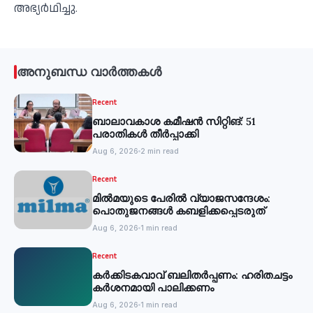
അഭ്യര്‍ഥിച്ചു.
അനുബന്ധ വാർത്തകൾ
Recent
ബാലാവകാശ കമീഷന്‍ സിറ്റിങ്: 51
പരാതികള്‍ തീര്‍പ്പാക്കി
Aug 6, 2026
2 min read
Recent
മില്‍മയുടെ പേരില്‍ വ്യാജസന്ദേശം:
പൊതുജനങ്ങള്‍ കബളിക്കപ്പെടരുത്
Aug 6, 2026
1 min read
Recent
കര്‍ക്കിടകവാവ് ബലിതര്‍പ്പണം: ഹരിതചട്ടം
കര്‍ശനമായി പാലിക്കണം
Aug 6, 2026
1 min read