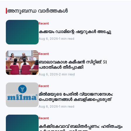
അനുബന്ധ വാർത്തകൾ
Recent
കക്കയം ഡാമിന്റെ ഷട്ടറുകള്‍ അടച്ചു
Aug 6, 2026
1 min read
Recent
ബാലാവകാശ കമീഷന്‍ സിറ്റിങ്: 51
പരാതികള്‍ തീര്‍പ്പാക്കി
Aug 6, 2026
2 min read
Recent
മില്‍മയുടെ പേരില്‍ വ്യാജസന്ദേശം:
പൊതുജനങ്ങള്‍ കബളിക്കപ്പെടരുത്
Aug 6, 2026
1 min read
Recent
കര്‍ക്കിടകവാവ് ബലിതര്‍പ്പണം: ഹരിതചട്ടം