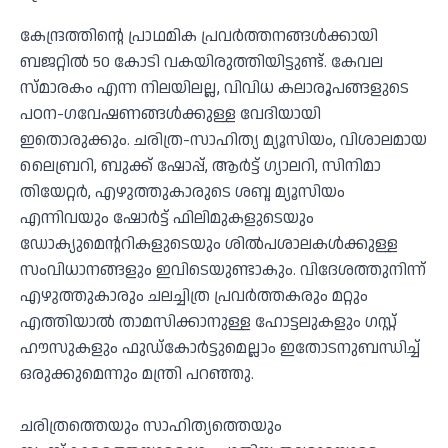
കേന്ദ്രത്തിന്റെ പ്രാഥമിക പ്രവര്‍ത്തനങ്ങള്‍ക്കായി
ബജറ്റില്‍ 50 കോടി വകയിരുത്തിയിട്ടുണ്ട്. കേവല
സ്മാരകം എന്ന നിലയിലല്ല, വിവിധ കലാരൂപങ്ങളുടെ
പഠന-ഗവേഷണങ്ങള്‍ക്കുള്ള വേദിയായി
ഇതൊരുക്കും. ചരിത്ര-സാഹിത്യ മ്യൂസിയം, വിശാലമായ
ലൈബ്രറി, ബുക്ക് ഷോപ്പ്, ആര്‍ട്ട് ഗ്യാലറി, സിനിമാ
തിയേറ്റര്‍, എഴുത്തുകാരുടെ ശബ്ദ മ്യൂസിയം
എന്നിവയും ഷോര്‍ട്ട് ഫിലിമുകളുടെയും
ഡോക്യുമെന്ററികളുടെയും ശില്‍പശാലകള്‍ക്കുള്ള
സംവിധാനങ്ങളും ഇവിടെയുണ്ടാകും. വിദേശത്തുനിന്ന്
എഴുത്തുകാരും ചലച്ചിത്ര പ്രവര്‍ത്തകരും മറ്റും
എത്തിയാല്‍ താമസിക്കാനുള്ള ഹോട്ടലുകളും ഗസ്റ്റ്
ഹൗസുകളും ഫുഡ്കോര്‍ട്ടുമെല്ലാം ഇതോടനുബന്ധിച്ച്
ഒരുക്കുമെന്നും മന്ത്രി പറഞ്ഞു.
ചരിത്രത്തെയും സാഹിത്യത്തെയും