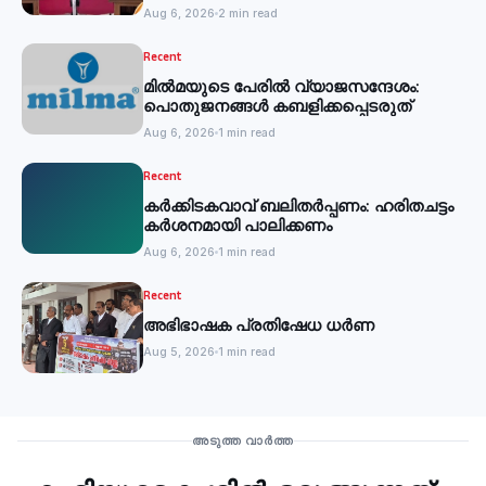
Aug 6, 2026
2 min read
Recent
മില്‍മയുടെ പേരില്‍ വ്യാജസന്ദേശം:
പൊതുജനങ്ങള്‍ കബളിക്കപ്പെടരുത്
Aug 6, 2026
1 min read
Recent
കര്‍ക്കിടകവാവ് ബലിതര്‍പ്പണം: ഹരിതചട്ടം
കര്‍ശനമായി പാലിക്കണം
Aug 6, 2026
1 min read
Recent
അഭിഭാഷക പ്രതിഷേധ ധർണ
Aug 5, 2026
1 min read
Recent
അടുത്ത വാർത്ത