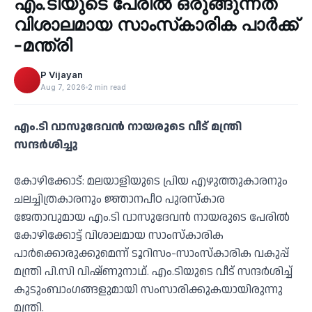
എം.ടിയുടെ പേരില്‍ ഒരുങ്ങുന്നത്
‹
വിശാലമായ സാംസ്‌കാരിക പാര്‍ക്ക്
-മന്ത്രി
P Vijayan
Aug 7, 2026
2 min read
എം.ടി വാസുദേവന്‍ നായരുടെ വീട് മന്ത്രി
സന്ദര്‍ശിച്ചു
കോഴിക്കോട്: മലയാളിയുടെ പ്രിയ എഴുത്തുകാരനും
ചലച്ചിത്രകാരനും ജ്ഞാനപീഠ പുരസ്‌കാര
ജേതാവുമായ എം.ടി വാസുദേവന്‍ നായരുടെ പേരില്‍
കോഴിക്കോട്ട് വിശാലമായ സാംസ്‌കാരിക
പാര്‍ക്കൊരുക്കുമെന്ന് ടൂറിസം-സാംസ്‌കാരിക വകുപ്പ്
മന്ത്രി പി.സി വിഷ്ണുനാഥ്. എം.ടിയുടെ വീട് സന്ദര്‍ശിച്ച്
കുടുംബാംഗങ്ങളുമായി സംസാരിക്കുകയായിരുന്നു
മന്ത്രി.