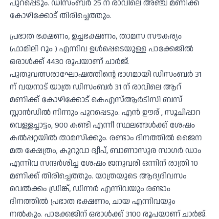
പുറപ്പെടും. ഡിസംബര്‍ 25 ന് രാവിലെ അഞ്ച് മണിക്ക്
കോഴിക്കോട് തിരിച്ചെത്തും.
പ്രഭാത ഭക്ഷണം, ഉച്ചഭക്ഷണം, താമസ സൗകര്യം
(ഫാമിലി റൂം ) എന്നിവ ഉള്‍പ്പെടെയുള്ള പാക്കേജില്‍
ഒരാള്‍ക്ക് 4430 രൂപയാണ് ചാര്‍ജ്.
പുതുവത്സരാഘോഷത്തിന്റെ ഭാഗമായി ഡിസംബര്‍ 31
ന് വയനാട് യാത്ര ഡിസംബര്‍ 31 ന് രാവിലെ ആറ്
മണിക്ക് കോഴിക്കോട് കെഎസ്ആര്‍ടിസി ബസ്
സ്റ്റാന്‍ഡില്‍ നിന്നും പുറപ്പെടും. എന്‍ ഊര് , സൂചിപ്പാറ
വെള്ളച്ചാട്ടം, 900 കണ്ടി എന്നീ സ്ഥലങ്ങള്‍ക്ക് ശേഷം
കല്‍പ്പറ്റയില്‍ താമസിക്കും. രണ്ടാം ദിനത്തില്‍ ജൈന
മത ക്ഷേത്രം, കുറുവാ ദ്വീപ്, ബാണാസുര സാഗര്‍ ഡാം
എന്നിവ സന്ദര്‍ശിച്ച ശേഷം ജനുവരി ഒന്നിന് രാത്രി 10
മണിക്ക് തിരിച്ചെത്തും. യാത്രയുടെ ആദ്യദിവസം
വെല്‍ക്കം ഡ്രിങ്ക്, ഡിന്നര്‍ എന്നിവയും രണ്ടാം
ദിനത്തില്‍ പ്രഭാത ഭക്ഷണം, ചായ എന്നിവയും
നല്‍കും. പാക്കേജിന് ഒരാള്‍ക്ക് 3100 രൂപയാണ് ചാര്‍ജ്.