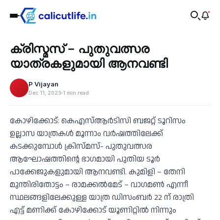
Recent
ക്രിസ്മസ് – പുതുവത്സര
‹
യാത്രകളുമായി ആനവണ്ടി
P Vijayan
Dec 11, 2023
1 min read
കോഴിക്കോട്: കെഎസ്ആര്‍ടിസി ബജറ്റ് ടൂറിസം
ഉല്ലാസ യാത്രകള്‍ മൂന്നാം വര്‍ഷത്തിലേക്ക്
കടക്കുമ്പോള്‍ ക്രിസ്മസ്- പുതുവത്സര
ആഘോഷത്തിന്റെ ഭാഗമായി പുതിയ ടൂര്‍
പാക്കേജുകളുമായി ആനവണ്ടി. കുമിളി – തേനി
മുന്തിരിതോട്ടം – രാമക്കല്‍മേട് – വാഗമണ്‍ എന്നീ
സ്ഥലങ്ങളിലേക്കുള്ള യാത്ര ഡിസംബര്‍ 22 ന് രാത്രി
എട്ട് മണിക്ക് കോഴിക്കോട് യൂണിറ്റില്‍ നിന്നും