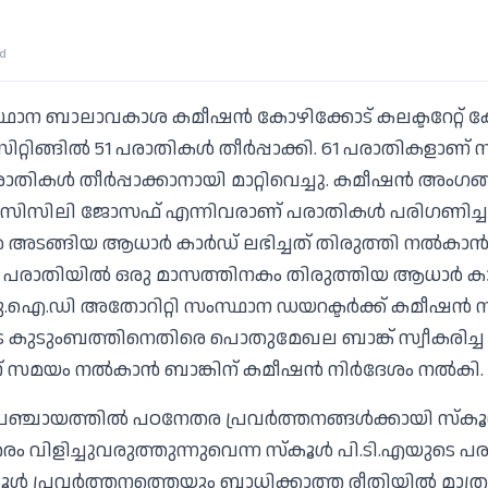
ad
്ഥാന ബാലാവകാശ കമീഷന്‍ കോഴിക്കോട് കലക്ടറേറ്റ് 
്റിങ്ങില്‍ 51 പരാതികള്‍ തീര്‍പ്പാക്കി. 61 പരാതികളാണ് സിറ
രാതികള്‍ തീര്‍പ്പാക്കാനായി മാറ്റിവെച്ചു. കമീഷന്‍ അംഗ
, സിസിലി ജോസഫ് എന്നിവരാണ് പരാതികള്‍ പരിഗണിച്ച
 അടങ്ങിയ ആധാര്‍ കാര്‍ഡ് ലഭിച്ചത് തിരുത്തി നല്‍കാന്‍ 
ിയ പരാതിയില്‍ ഒരു മാസത്തിനകം തിരുത്തിയ ആധാര്‍ കാ
.ഐ.ഡി അതോറിറ്റി സംസ്ഥാന ഡയറക്ടര്‍ക്ക് കമീഷന്‍ നി
ുടെ കുടുംബത്തിനെതിരെ പൊതുമേഖല ബാങ്ക് സ്വീകരിച്ച
് സമയം നല്‍കാന്‍ ബാങ്കിന് കമീഷന്‍ നിര്‍ദേശം നല്‍കി.
ചായത്തില്‍ പഠനേതര പ്രവര്‍ത്തനങ്ങള്‍ക്കായി സ്‌കൂള്
രം വിളിച്ചുവരുത്തുന്നുവെന്ന സ്‌കൂള്‍ പി.ടി.എയുടെ പര
ള്‍ പ്രവര്‍ത്തനത്തെയും ബാധിക്കാത്ത രീതിയില്‍ മാത്