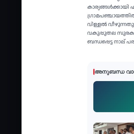
കാര്യങ്ങള്‍ക്കായി
ഗ്രാമപഞ്ചായത്തില
വിള്ളല്‍ വീഴുന്നതു
വകുപ്പുതല സുരക്ഷ
ബന്ധപ്പെട്ട നാല് പര
അനുബന്ധ വാ