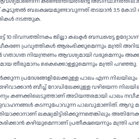
‍ ആവശ്യമാണെന്ന് കണ്ടെത്തിയതിന്റെ അടിസ്ഥാനത്തിലാണ്
തിന് കൂടുതല്‍ ബലക്ഷയമുണ്ടാവുന്നത് തടയാന്‍ 3.5 കോ
ികള്‍ നടത്തുക.
്ട് 10 ദിവസത്തിനകം ജില്ലാ കലക്ടര്‍ ബന്ധപ്പെട്ട ഉദ്യേ
നവീകരണ പ്രവൃത്തികള്‍ ആരംഭിക്കുമെന്നും മന്ത്രി അറിയിച
്‍ ഗതാഗത നിയന്ത്രണം ആവശ്യമായി വരുമെന്നും അക്കാര്യ
മായ തീരുമാനം കൈക്കൊള്ളുമെന്നും മന്ത്രി പറഞ്ഞു.
പാര്‍ക്കുന്ന പ്രദേശങ്ങളിലേക്കുള്ള പാലം എന്ന നിലയില
ഒഴിവാക്കാന്‍ ബീച്ച് റോഡിലേക്കുള്ള വഴിയെന്ന നില
ധാന്യം കണക്കിലെടുത്താണ് അടിയന്തരമായി പാലം നവീകര
ുവാഹനങ്ങള്‍ കടന്നുപോവുന്ന പാലവുമാണിത്. ആറു മ
യാക്കാനാണ് ലക്ഷ്യമിട്ടിരിക്കുന്നതെങ്കിലും അതിനേക്കാ
ീകരിക്കാന്‍ കഴിയുമെന്നാണ് പ്രതീക്ഷയെന്നും മന്ത്രി പറ