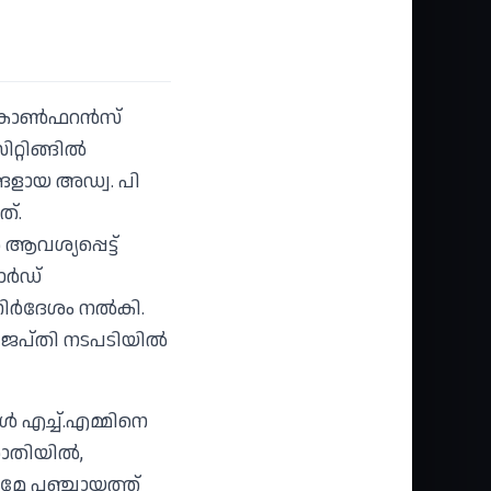
കോണ്‍ഫറന്‍സ്
്റിങ്ങില്‍
ങ്ങളായ അഡ്വ. പി
ത്.
ആവശ്യപ്പെട്ട്
ര്‍ഡ്
ര്‍ദേശം നല്‍കി.
 ജപ്തി നടപടിയില്‍
‍ എച്ച്.എമ്മിനെ
ാതിയില്‍,
രമേ പഞ്ചായത്ത്