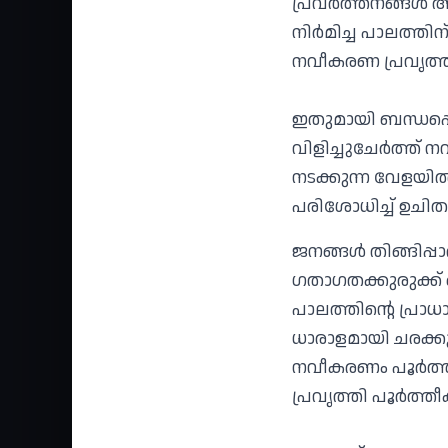
പ്രവര്‍ത്തനങ്ങള്
നിര്‍മിച്ച പാലത്
നവീകരണ പ്രവൃത്ത
ഇതുമായി ബന്ധപ്പെട
വിളിച്ചുചേര്‍ത്ത് 
നടക്കുന്ന വേളയില
പരിശോധിച്ച് ഉചിത
ജനങ്ങള്‍ തിങ്ങിപ്
ഗതാഗതക്കുരുക്ക് 
പാലത്തിന്റെ പ്രാ
ധാരാളമായി ചരക്ക
നവീകരണം പൂര്‍ത്തി
പ്രവൃത്തി പൂര്‍ത്ത