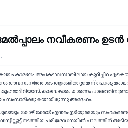
ല്‍പ്പാലം നവീകരണം ഉടൻ ത
ad
ക്ഷയം കാരണം അപകടാവസ്ഥയിലായ കുറ്റിച്ചിറ എകെജ
 അവസാനത്തോടെ ആരംഭിക്കുമെന്ന് പൊതുമരാമത്ത
ി എ മുഹമ്മദ് റിയാസ്. കാലപ്പഴക്കം കാരണം പാലത്തിനുണ്
േഷം സംസാരിക്കുകയായിരുന്നു അദ്ദേഹം.
ുടെയും കോഴിക്കോട് എന്‍ഐടിയുടെയും സഹകരണ
ന്‍സ്റ്റിറ്റ്യൂട്ട് നടത്തിയ പരിശോധനയില്‍ പാലത്തിന് 