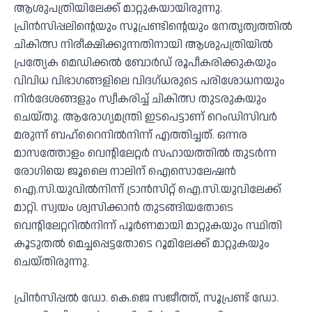
ആശുപത്രിയിലേക്ക് മാറ്റുകയായിരുന്നു.
പ്രിന്‍സിപ്പലിന്റെയും സൂപ്രണ്ടിന്റെയും നേതൃത്വത്തില്‍
ചികിത്സ നിരീക്ഷിക്കുന്നതിനായി ആശുപത്രിയില്‍
പ്രത്യേക മെഡിക്കല്‍ ബോര്‍ഡ് രൂപീകരിക്കുകയും
വിവിധ വിഭാഗങ്ങളിലെ വിദഗ്ധരുടെ പരിശോധനയും
നിര്‍ദേശങ്ങളും സ്വീകരിച്ച് ചികിത്സ തുടരുകയും
ചെയ്തു. ആരോഗ്യമന്ത്രി ഇടപെട്ടാണ് റെംഡിസിവര്‍
മരുന്ന് ബഹ്‌റൈനില്‍നിന്ന് എത്തിച്ചത്. ഒന്നര
മാസത്തോളം വെന്റിലേറ്റര്‍ സഹായത്തില്‍ തുടര്‍ന്ന
രോഗിയെ ജൂലൈ നാലിന് ഐസൊലേഷന്‍
ഐ.സി.യുവില്‍നിന്ന് ട്രാന്‍സിറ്റ് ഐ.സി.യുവിലേക്ക്
മാറ്റി. സ്വയം ശ്വസിക്കാന്‍ തുടങ്ങിയതോടെ
വെന്റിലേറ്ററില്‍നിന്ന് പൂര്‍ണമായി മാറ്റുകയും സ്ഥിതി
കൂടുതല്‍ മെച്ചപ്പെട്ടതോടെ റൂമിലേക്ക് മാറ്റുകയും
ചെയ്തിരുന്നു.
പ്രിന്‍സിപ്പല്‍ ഡോ. കെ.ജെ സജീത്ത്, സൂപ്രണ്ട് ഡോ.