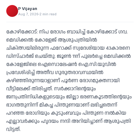
P Vijayan
Aug 7, 2026
2 min read
കോഴിക്കോട്: നിപ രോഗം ബാധിച്ച് കോഴിക്കോട് ഗവ.
മെഡിക്കല്‍ കോളേജ് ആശുപത്രിയില്‍
ചികിത്സയിലിരുന്ന ഫറോക്ക് സ്വദേശിയായ 43കാരനെ
ഡിസ്ചാര്‍ജ് ചെയ്തു. ജൂണ്‍ 11ന് പുലര്‍ച്ചെ മെഡിക്കല്‍
കോളേജിലെ ഐസൊലേഷന്‍ ഐ.സി.യുവില്‍
പ്രവേശിപ്പിച്ച് അതീവ ഗുരുതരാവസ്ഥയില്‍
കഴിഞ്ഞിരുന്നയാളാണ് പൂര്‍ണ രോഗമുക്തനായി
വീട്ടിലേക്ക് തിരിച്ചത്. സര്‍ക്കാറിന്റെയും
ജനപ്രതിനിധികളുടെയും ജില്ലാ ഭരണകൂടത്തിന്റെയും
ഭാഗത്തുനിന്ന് മികച്ച പിന്തുണയാണ് ലഭിച്ചതെന്ന്
പറഞ്ഞ രോഗിയും കുടുംബവും പിന്തുണ നല്‍കിയ
എല്ലാവര്‍ക്കും ഹൃദയം നന്ദി അറിയിച്ചാണ് ആശുപത്രി
വിട്ടത്.