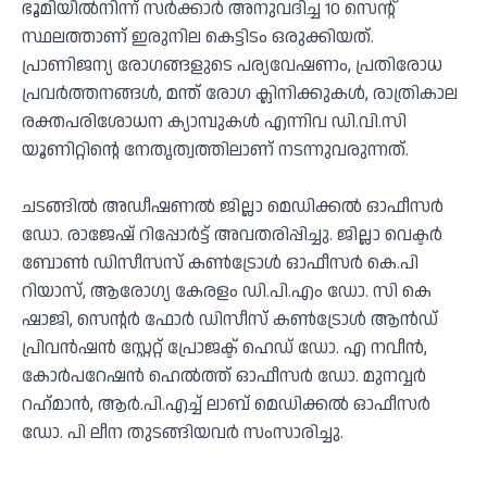
ഭൂമിയില്‍നിന്ന് സര്‍ക്കാര്‍ അനുവദിച്ച 10 സെന്റ്
സ്ഥലത്താണ് ഇരുനില കെട്ടിടം ഒരുക്കിയത്.
പ്രാണിജന്യ രോഗങ്ങളുടെ പര്യവേഷണം, പ്രതിരോധ
പ്രവര്‍ത്തനങ്ങള്‍, മന്ത് രോഗ ക്ലിനിക്കുകള്‍, രാത്രികാല
രക്തപരിശോധന ക്യാമ്പുകള്‍ എന്നിവ ഡി.വി.സി
യൂണിറ്റിന്റെ നേതൃത്വത്തിലാണ് നടന്നുവരുന്നത്.
ചടങ്ങില്‍ അഡീഷണല്‍ ജില്ലാ മെഡിക്കല്‍ ഓഫീസര്‍
ഡോ. രാജേഷ് റിപ്പോര്‍ട്ട് അവതരിപ്പിച്ചു. ജില്ലാ വെക്ടര്‍
ബോണ്‍ ഡിസീസസ് കണ്‍ട്രോള്‍ ഓഫീസര്‍ കെ.പി
റിയാസ്, ആരോഗ്യ കേരളം ഡി.പി.എം ഡോ. സി കെ
ഷാജി, സെന്റര്‍ ഫോര്‍ ഡിസീസ് കണ്‍ട്രോള്‍ ആന്‍ഡ്
പ്രിവന്‍ഷന്‍ സ്റ്റേറ്റ് പ്രോജക്ട് ഹെഡ് ഡോ. എ നവീന്‍,
കോര്‍പറേഷന്‍ ഹെല്‍ത്ത് ഓഫീസര്‍ ഡോ. മുനവ്വര്‍
റഹ്‌മാന്‍, ആര്‍.പി.എച്ച് ലാബ് മെഡിക്കല്‍ ഓഫീസര്‍
ഡോ. പി ലീന തുടങ്ങിയവര്‍ സംസാരിച്ചു.