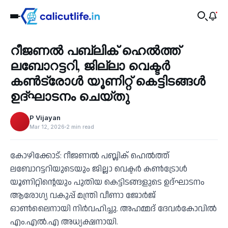
Health
റീജണല്‍ പബ്ലിക് ഹെല്‍ത്ത്
‹
ലബോറട്ടറി, ജില്ലാ വെക്ടര്‍
കണ്‍ട്രോള്‍ യൂണിറ്റ് കെട്ടിടങ്ങൾ
ഉദ്ഘാടനം ചെയ്തു
P Vijayan
Mar 12, 2026
2 min read
കോഴിക്കോട്: റീജണല്‍ പബ്ലിക് ഹെല്‍ത്ത്
ലബോറട്ടറിയുടെയും ജില്ലാ വെക്ടര്‍ കണ്‍ട്രോള്‍
യൂണിറ്റിന്റെയും പുതിയ കെട്ടിടങ്ങളുടെ ഉദ്ഘാടനം
ആരോഗ്യ വകുപ്പ് മന്ത്രി വീണാ ജോര്‍ജ്
ഓണ്‍ലൈനായി നിര്‍വഹിച്ചു. അഹമ്മദ് ദേവര്‍കോവില്‍
എം.എല്‍.എ അധ്യക്ഷനായി.