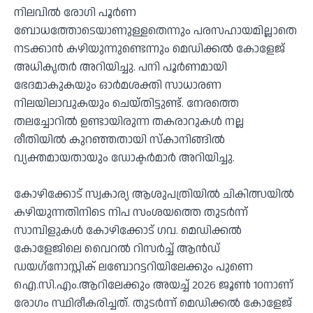
നിലവില്‍ രോഗി പൂര്‍ണ
ബോധത്തോടെയാണുള്ളതെന്നും പരസഹായമില്ലാതെ
നടക്കാന്‍ കഴിയുന്നുണ്ടെന്നും മെഡിക്കല്‍ കോളേജ്
അധികൃതര്‍ അറിയിച്ചു. പനി പൂര്‍ണമായി
ഭേദമാകുകയും ഓര്‍മശക്തി സാധാരണ
നിലയിലാവുകയും ചെയ്തിട്ടുണ്ട്. നേരത്തെ
തലച്ചോറില്‍ ഉണ്ടായിരുന്ന തകരാറുകള്‍ നല്ല
രീതിയില്‍ കുറഞ്ഞതായി സ്‌കാനിങ്ങില്‍
വ്യക്തമായതായും ഡോക്ടര്‍മാര്‍ അറിയിച്ചു.
കോഴിക്കോട് സ്വകാര്യ ആശുപത്രിയില്‍ ചികിത്സയില്‍
കഴിയുന്നതിനിടെ നിപ സംശയത്തെ തുടര്‍ന്ന്
സാമ്പിളുകള്‍ കോഴിക്കോട് ഗവ. മെഡിക്കല്‍
കോളേജിലെ വൈറല്‍ റിസര്‍ച്ച് ആന്‍ഡ്
ഡയഗ്‌നോസ്റ്റിക് ലബോറട്ടറിയിലേക്കും പുണെ
ഐ.സി.എം.ആറിലേക്കും അയച്ച് 2026 ജൂണ്‍ 10നാണ്
രോഗം സ്ഥിരീകരിച്ചത്. തുടര്‍ന്ന് മെഡിക്കല്‍ കോളേജ്