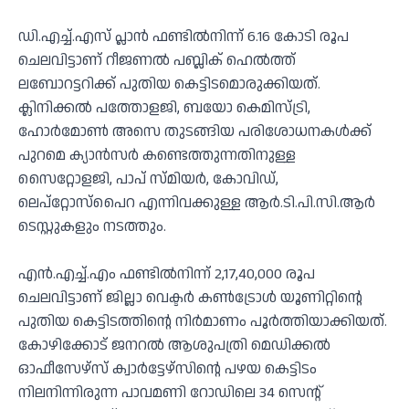
ഡി.എച്ച്.എസ് പ്ലാന്‍ ഫണ്ടില്‍നിന്ന് 6.16 കോടി രൂപ
ചെലവിട്ടാണ് റീജണല്‍ പബ്ലിക് ഹെല്‍ത്ത്
ലബോറട്ടറിക്ക് പുതിയ കെട്ടിടമൊരുക്കിയത്.
ക്ലിനിക്കല്‍ പത്തോളജി, ബയോ കെമിസ്ട്രി,
ഹോര്‍മോണ്‍ അസെ തുടങ്ങിയ പരിശോധനകള്‍ക്ക്
പുറമെ ക്യാന്‍സര്‍ കണ്ടെത്തുന്നതിനുള്ള
സൈറ്റോളജി, പാപ് സ്മിയര്‍, കോവിഡ്,
ലെപ്റ്റോസ്പൈറ എന്നിവക്കുള്ള ആര്‍.ടി.പി.സി.ആര്‍
ടെസ്റ്റുകളും നടത്തും.
എന്‍.എച്ച്.എം ഫണ്ടില്‍നിന്ന് 2,17,40,000 രൂപ
ചെലവിട്ടാണ് ജില്ലാ വെക്ടര്‍ കണ്‍ട്രോള്‍ യൂണിറ്റിന്റെ
പുതിയ കെട്ടിടത്തിന്റെ നിര്‍മാണം പൂര്‍ത്തിയാക്കിയത്.
കോഴിക്കോട് ജനറല്‍ ആശുപത്രി മെഡിക്കല്‍
ഓഫീസേഴ്‌സ് ക്വാര്‍ട്ടേഴ്‌സിന്റെ പഴയ കെട്ടിടം
നിലനിന്നിരുന്ന പാവമണി റോഡിലെ 34 സെന്റ്