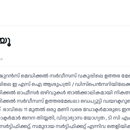
യൂ
ad
ഷുറൻസ് മെഡിക്കൽ സർവീസസ് വകുപ്പിലെ ഉത്തര മേ
ലയിലെ ഇ എസ് ഐ ആശുപത്രി / ഡിസ്പെൻസറിയിലേക്ക് 
ക്കൽ ഓഫീസർ ഒഴിവുകൾ താൽക്കാലികമായി നികത്ത
്കൽ സർവീസസ് ഉത്തരമേഖലാ ഡെപ്യൂട്ടി ഡയറക്ടറ
് രാവിലെ 11 മുതൽ ഒരു മണി വരെ ഡോക്ടർമാരുടെ ഇൻറർ
ക്ടർമാർ ജനന തിയ്യതി, വിദ്യാഭ്യാസ യോഗ്യത , ടി സി എ
ട്ടിഫിക്കറ്റ്, സമുദായ സർട്ടിഫിക്കറ്റ് എന്നിവ തെളി