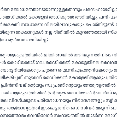
ൂര്‍ണ ബോധത്തോടെയാണുള്ളതെന്നും പരസഹായമില്ലാത
ും മെഡിക്കല്‍ കോളേജ് അധികൃതര്‍ അറിയിച്ചു. പനി പൂ
‍മശക്തി സാധാരണ നിലയിലാവുകയും ചെയ്തിട്ടുണ്ട്.
യിരുന്ന തകരാറുകള്‍ നല്ല രീതിയില്‍ കുറഞ്ഞതായി സ്‌ക
ക്ടര്‍മാര്‍ അറിയിച്ചു.
ാര്യ ആശുപത്രിയില്‍ ചികിത്സയില്‍ കഴിയുന്നതിനിടെ
ളുകള്‍ കോഴിക്കോട് ഗവ. മെഡിക്കല്‍ കോളേജിലെ വൈറല്‍ 
 ലബോറട്ടറിയിലേക്കും പുണെ ഐ.സി.എം.ആറിലേക്കും അയ
ീകരിച്ചത്. തുടര്‍ന്ന് മെഡിക്കല്‍ കോളേജ് ആശുപത്രിയ
 പ്രിന്‍സിപ്പലിന്റെയും സൂപ്രണ്ടിന്റെയും നേതൃത്വത്തില്
ിനായി ആശുപത്രിയില്‍ പ്രത്യേക മെഡിക്കല്‍ ബോര്‍ഡ്
ലെ വിദഗ്ധരുടെ പരിശോധനയും നിര്‍ദേശങ്ങളും സ്വീകരി
. ആരോഗ്യമന്ത്രി ഇടപെട്ടാണ് റെംഡിസിവര്‍ മരുന്ന് ബഹ
ര മാസത്തോളം വെന്റിലേറ്റര്‍ സഹായത്തില്‍ തുടര്‍ന്ന 