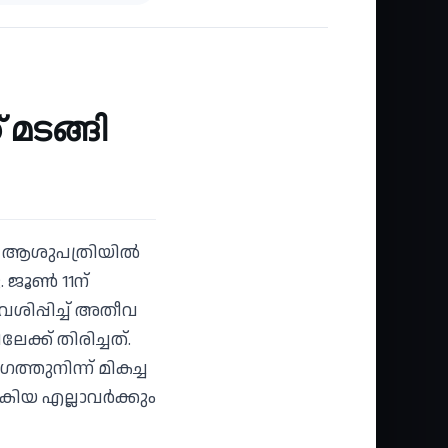
ചികിത്സയിലൂടെ
പുതുജീവൻ
 മടങ്ങി
് ആശുപത്രിയില്‍
ജൂണ്‍ 11ന്
ിപ്പിച്ച് അതീവ
ക്ക് തിരിച്ചത്.
ത്തുനിന്ന് മികച്ച
ിയ എല്ലാവര്‍ക്കും