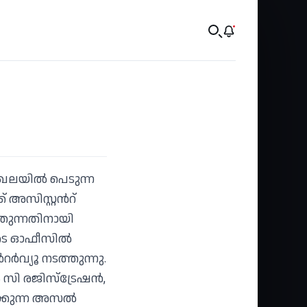
ഖലയിൽ പെടുന്ന
അസിസ്റ്റൻറ്
ുന്നതിനായി
ുടെ ഓഫീസിൽ
വ്യൂ നടത്തുന്നു.
ം സി രജിസ്ട്രേഷൻ,
യിക്കുന്ന അസൽ