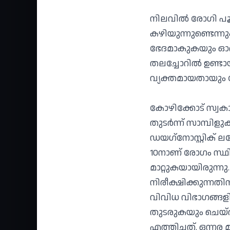
നിലവില്‍ രോഗി പ
കഴിയുന്നുണ്ടെന്ന
ഭേദമാകുകയും ഓര്
തലച്ചോറില്‍ ഉണ്ടാ
വ്യക്തമായതായും ഡോ
കോഴിക്കോട് സ്വക
തുടര്‍ന്ന് സാമ്പി
ഡയഗ്‌നോസ്റ്റിക്
10നാണ് രോഗം സ്ഥിര
മാറ്റുകയായിരുന്നു.
നിരീക്ഷിക്കുന്നത
വിവിധ വിഭാഗങ്ങളി
തുടരുകയും ചെയ്തു
എത്തിച്ചത്. ഒന്ന