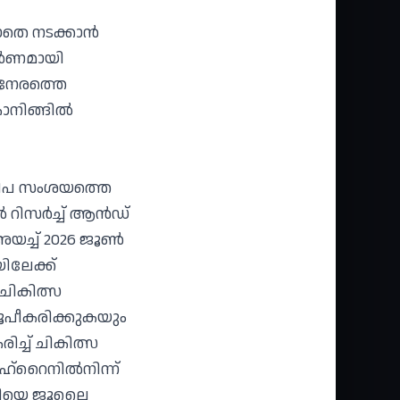
െ നടക്കാന്‍
ര്‍ണമായി
 നേരത്തെ
ാനിങ്ങില്‍
 നിപ സംശയത്തെ
റിസര്‍ച്ച് ആന്‍ഡ്
ച്ച് 2026 ജൂണ്‍
ിലേക്ക്
‍ ചികിത്സ
 രൂപീകരിക്കുകയും
ച്ച് ചികിത്സ
്‌റൈനില്‍നിന്ന്
രോഗിയെ ജൂലൈ