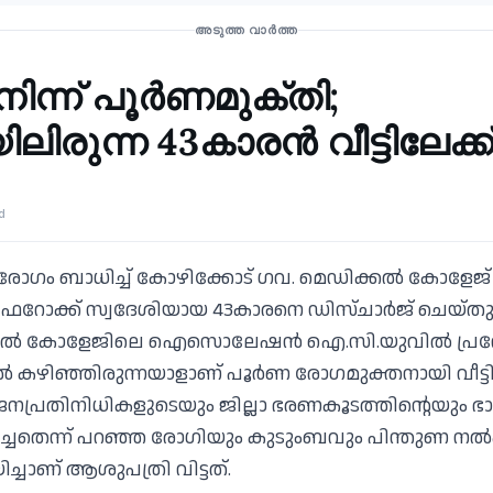
ഡി.ബി.എസ്
ചികിത്സ
അടുത്ത വാർത്ത
ിന്ന് പൂര്‍ണമുക്തി;
ലിരുന്ന 43കാരന്‍ വീട്ടിലേക്ക്
d
 രോഗം ബാധിച്ച് കോഴിക്കോട് ഗവ. മെഡിക്കല്‍ കോളേജ
 ഫറോക്ക് സ്വദേശിയായ 43കാരനെ ഡിസ്ചാര്‍ജ് ചെയ്തു. 
ക്കല്‍ കോളേജിലെ ഐസൊലേഷന്‍ ഐ.സി.യുവില്‍ പ്രവേശ
 കഴിഞ്ഞിരുന്നയാളാണ് പൂര്‍ണ രോഗമുക്തനായി വീട്ടിലേ
 ജനപ്രതിനിധികളുടെയും ജില്ലാ ഭരണകൂടത്തിന്റെയും ഭാഗ
്ചതെന്ന് പറഞ്ഞ രോഗിയും കുടുംബവും പിന്തുണ നല്‍ക
ച്ചാണ് ആശുപത്രി വിട്ടത്.