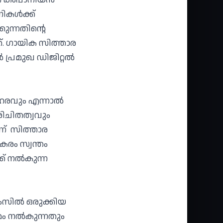
ണികൾക്ക്
ുന്നതിന്റെ
 ഗായിക സിത്താര
ൽ പ്രമുഖ ഡിജിറ്റൽ
ോഹരവും എന്നാൽ
ിചിതത്വവും
്ന് സിത്താര
രം സ്വന്തം
്ക് നൽകുന്ന
മിംസിൽ ഒരുക്കിയ
മം നൽകുന്നതും