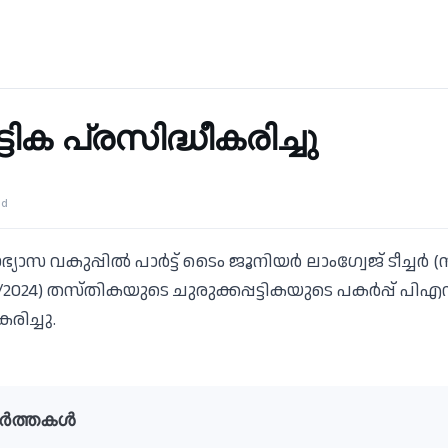
ട്ടിക പ്രസിദ്ധീകരിച്ചു
ad
്യാസ വകുപ്പില്‍ പാര്‍ട്ട് ടൈം ജൂനിയര്‍ ലാംഗ്വേജ് ടീച്ചര്‍
705/2024) തസ്തികയുടെ ചുരുക്കപ്പട്ടികയുടെ പകര്‍പ്പ് പിഎസ
രിച്ചു.
ർത്തകൾ