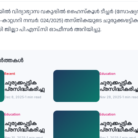
ില്‍ വിദ്യാഭ്യാസ വകുപ്പില്‍ ഹൈസ്‌കൂള്‍ ടീച്ചര്‍ (സോഷ്
റ്റഗറി നമ്പര്‍: 024/2025) തസ്തികയുടെ ചുരുക്കപ്പട്ടി
യി ജില്ലാ പി.എസ്.സി ഓഫീസര്‍ അറിയിച്ചു.
ർത്തകൾ
Recent
Education
ചുരുക്കപ്പട്ടിക
ചുരുക്കപ്പട്ടിക
പ്രസിദ്ധീകരിച്ചു
പ്രസിദ്ധീകരിച്ച
Dec 8, 2025
1 min read
Nov 28, 2025
1 min rea
Education
Education
ചുരുക്കപ്പട്ടിക
ചുരുക്കപ്പട്ടിക
പ്രസിദ്ധീകരിച്ചു
പ്രസിദ്ധീകരിച്ച
Nov 10, 2025
1 min read
Nov 1, 2025
1 min read