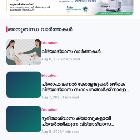
അനുബന്ധ വാർത്തകൾ
Education
വിദ്യാഭ്യാസ വാർത്തകൾ
Aug 8, 2026
2 min read
Education
പ്രൊഫഷണൽ കോളേജുകൾ ഒഴികെ
വിദ്യാഭ്യാസ സ്ഥാപനങ്ങൾക്ക് നാളെ
അവധി
Aug 7, 2026
1 min read
Education
ദുരിതാശ്വാസ ക്യാമ്പുകളായി
പ്രവര്‍ത്തിക്കുന്ന വിദ്യാഭ്യാസ
സ്ഥാപനങ്ങള്‍ക്ക് അവധി
Aug 5, 2026
1 min read