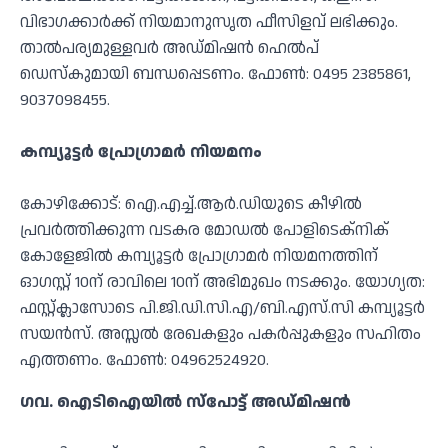
വിഭാഗക്കാര്‍ക്ക് നിയമാനുസൃത ഫീസിളവ് ലഭിക്കും.
താല്‍പര്യമുള്ളവര്‍ അഡ്മിഷന്‍ ഹെല്‍പ്
ഡെസ്‌കുമായി ബന്ധപ്പെടണം. ഫോണ്‍: 0495 2385861,
9037098455.
കമ്പ്യൂട്ടര്‍ പ്രോഗ്രാമര്‍ നിയമനം
കോഴിക്കോട്: ഐ.എച്ച്.ആര്‍.ഡിയുടെ കീഴില്‍
പ്രവര്‍ത്തിക്കുന്ന വടകര മോഡല്‍ പോളിടെക്‌നിക്
കോളേജില്‍ കമ്പ്യൂട്ടര്‍ പ്രോഗ്രാമര്‍ നിയമനത്തിന്
ഓഗസ്റ്റ് 10ന് രാവിലെ 10ന് അഭിമുഖം നടക്കും. യോഗ്യത:
ഫസ്റ്റ്ക്ലാസോടെ പി.ജി.ഡി.സി.എ/ബി.എസ്.സി കമ്പ്യൂട്ടര്‍
സയന്‍സ്. അസ്സല്‍ രേഖകളും പകര്‍പ്പുകളും സഹിതം
എത്തണം. ഫോണ്‍: 04962524920.
ഗവ. ഐടിഐയില്‍ സ്‌പോട്ട് അഡ്മിഷൻ