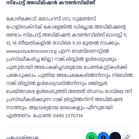
സ്‌പോട്ട് അഡ്മിഷന്‍ കൗണ്‍സിലിങ്
കോഴിക്കോട്: മലാപറമ്പ് ഗവ. വുമണ്‍സ്
പോളിടെക്‌നിക് കോളേജില്‍ ഡിപ്ലോമ അഡ്മിഷന്റെ
രണ്ടാം സ്‌പോട്ട് അഡ്മിഷന്‍ കൗണ്‍സിലിങ് ഓഗസ്റ്റ് 11,
13, 14 തീയതികളില്‍ രാവിലെ 9.30 മുതല്‍ നടക്കും.
www.polyadmission.org എന്ന വെബ്‌സൈറ്റില്‍
പ്രസിദ്ധീകരിച്ച ജില്ലാ റാങ്ക് ലിസ്റ്റില്‍ ഉള്‍പ്പെട്ടവരും
പുതുതായി അപേക്ഷിച്ചവരുമായ പെണ്‍കുട്ടികള്‍ക്ക്
പങ്കെടുക്കാം. പുതിയ അപേക്ഷകരില്‍നിന്നും നിലവില്‍
റാങ്ക് ലിസ്റ്റില്‍ ഉള്‍പ്പെട്ടവരില്‍നിന്നും രജിസ്റ്റര്‍
ചെയ്തവരെ ഉള്‍പ്പെടുത്തി അതത് ദിവസം രാവിലെ 11ന്
പ്രസിദ്ധീകരിക്കുന്ന റാങ്ക് ലിസ്റ്റില്‍നിന്ന് അഡ്മിഷന്‍
നടത്തും. ആവശ്യമായ രേഖകളും ഫീസുമായി
എത്തണം. ഫോണ്‍: 0495 2370714
പങ്കുവയ്ക്കുക