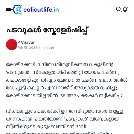
Education
പടവുകൾ സ്കോളർഷിപ്പ്
‹
P Vijayan
Feb 15, 2024
1 min read
കോഴിക്കോട്: വനിതാ ശിശുവികസന വകുപ്പിൻ്റെ
‘പടവുകൾ ‘ സ്കോളർഷിപ്പ് കമ്മിറ്റി യോഗം ചേർന്നു.
കലകടറേറ്റ് എ ഡി എം ചേബറിൽ ചേർന്ന യോഗത്തിൽ
ഡെപ്യൂട്ടി കലക്ടർ എസ് സജീദ് അധ്യക്ഷത വഹിച്ചു.
കോഴിക്കോട് ജില്ലയിൽ 36 അപേക്ഷകൾ സ്വീകരിച്ചു.
വിധവകളുടെ മക്കൾക്ക് ഉന്നത വിദ്യാഭ്യാസത്തിനുള്ള
ധനസഹായ പദ്ധതിയാണ് ‘പടവുകൾ’. വിധവകളായ
സ്ത്രീകളുടെ കുടുംബത്തിൻ്റെ ഭാവി