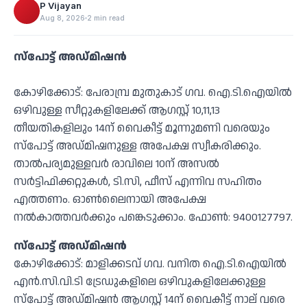
P Vijayan
Aug 8, 2026
2 min read
സ്‌പോട്ട് അഡ്മിഷൻ
കോഴിക്കോട്: പേരാമ്പ്ര മുതുകാട് ഗവ. ഐ.ടി.ഐയില്‍
ഒഴിവുള്ള സീറ്റുകളിലേക്ക് ആഗസ്റ്റ് 10,11,13
തീയതികളിലും 14ന് വൈകീട്ട് മൂന്നുമണി വരെയും
സ്‌പോട്ട് അഡ്മിഷനുള്ള അപേക്ഷ സ്വീകരിക്കും.
താല്‍പര്യമുള്ളവര്‍ രാവിലെ 10ന് അസല്‍
സര്‍ട്ടിഫിക്കറ്റുകള്‍, ടി.സി, ഫീസ് എന്നിവ സഹിതം
എത്തണം. ഓണ്‍ലൈനായി അപേക്ഷ
നല്‍കാത്തവര്‍ക്കും പങ്കെടുക്കാം. ഫോണ്‍: 9400127797.
സ്‌പോട്ട് അഡ്മിഷന്‍
കോഴിക്കോട്: മാളിക്കടവ് ഗവ. വനിത ഐ.ടി.ഐയില്‍
എന്‍.സി.വി.ടി ട്രേഡുകളിലെ ഒഴിവുകളിലേക്കുള്ള
സ്‌പോട്ട് അഡ്മിഷന്‍ ആഗസ്റ്റ് 14ന് വൈകീട്ട് നാല് വരെ