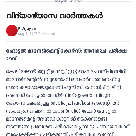
അടുത്ത വാർത്ത
വിദ്യാഭ്യാസ വാർത്തകൾ
‹
P Vijayan
Aug 5, 2026
2 min read
ഹോട്ടല്‍ മാനേജ്മെന്റ് കോഴ്സ്: അഭിരുചി പരീക്ഷ
29ന്
കോഴിക്കോട്: സ്റ്റേറ്റ് ഇന്‍സ്റ്റിറ്റ്യൂട്ട് ഓഫ് ഹോസ്പിറ്റാലിറ്റി
മാനേജ്മെന്റില്‍, ന്യൂഡല്‍ഹി ജവഹര്‍ലാല്‍ നെഹ്റു
സര്‍വകലാശാലയുടെ ബി.എസ്.സി ഹോസ്പിറ്റാലിറ്റി
ആന്‍ഡ് ഹോട്ടല്‍ അഡ്മിനിസ്ട്രേഷന്‍ ബിരുദ
കോഴ്സിലേക്കുള്ള അഭിരുചി പരീക്ഷ ആഗസ്റ്റ് 12ന്
നടക്കും. നാഷണല്‍ കൗണ്‍സില്‍ ഫോര്‍ ഹോട്ടല്‍
മാനേജ്മെന്റ് ആന്‍ഡ് കാറ്ററിങ് ടെക്നോളജി
നടത്തുന്ന പ്രവേശന പരീക്ഷക്ക് പ്ലസ് ടു പാസായവര്‍ക്ക്
അപേക്ഷിക്കാം. പട്ടികജാതി/പട്ടികവര്‍ഗ, ഒ.ഇ.സി