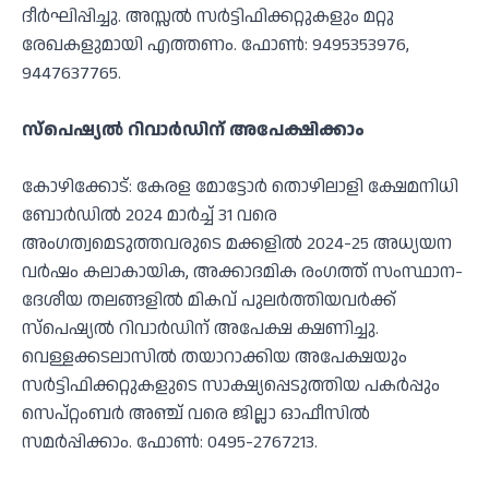
ദീര്‍ഘിപ്പിച്ചു. അസ്സല്‍ സര്‍ട്ടിഫിക്കറ്റുകളും മറ്റു
രേഖകളുമായി എത്തണം. ഫോണ്‍: 9495353976,
9447637765.
സ്‌പെഷ്യല്‍ റിവാര്‍ഡിന് അപേക്ഷിക്കാം
കോഴിക്കോട്: കേരള മോട്ടോര്‍ തൊഴിലാളി ക്ഷേമനിധി
ബോര്‍ഡില്‍ 2024 മാര്‍ച്ച് 31 വരെ
അംഗത്വമെടുത്തവരുടെ മക്കളില്‍ 2024-25 അധ്യയന
വര്‍ഷം കലാകായിക, അക്കാദമിക രംഗത്ത് സംസ്ഥാന-
ദേശീയ തലങ്ങളില്‍ മികവ് പുലര്‍ത്തിയവര്‍ക്ക്
സ്‌പെഷ്യല്‍ റിവാര്‍ഡിന് അപേക്ഷ ക്ഷണിച്ചു.
വെള്ളക്കടലാസില്‍ തയാറാക്കിയ അപേക്ഷയും
സര്‍ട്ടിഫിക്കറ്റുകളുടെ സാക്ഷ്യപ്പെടുത്തിയ പകര്‍പ്പും
സെപ്റ്റംബര്‍ അഞ്ച് വരെ ജില്ലാ ഓഫീസില്‍
സമര്‍പ്പിക്കാം. ഫോണ്‍: 0495-2767213.