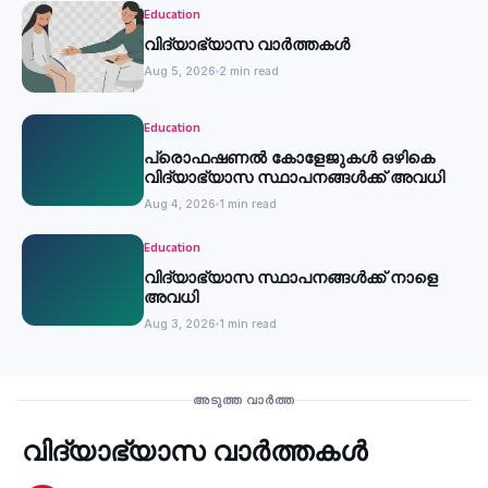
Education
വിദ്യാഭ്യാസ വാർത്തകൾ
Aug 5, 2026
2 min read
Education
പ്രൊഫഷണൽ കോളേജുകൾ ഒഴികെ
വിദ്യാഭ്യാസ സ്ഥാപനങ്ങൾക്ക് അവധി
Aug 4, 2026
1 min read
Education
വിദ്യാഭ്യാസ സ്ഥാപനങ്ങൾക്ക് നാളെ
അവധി
Aug 3, 2026
1 min read
Education
അടുത്ത വാർത്ത
വിദ്യാഭ്യാസ വാർത്തകൾ
‹