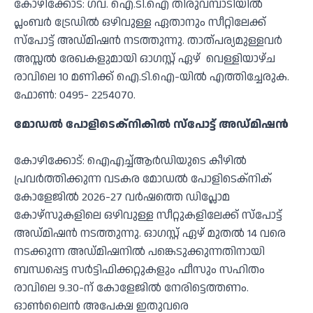
കോഴിക്കോട്: ഗവ. ഐ.ടി.ഐ തിരുവമ്പാടിയില്‍
പ്ലംബര്‍ ട്രേഡില്‍ ഒഴിവുള്ള ഏതാനും സീറ്റിലേക്ക്
സ്‌പോട്ട് അഡ്മിഷന്‍ നടത്തുന്നു. താത്പര്യമുള്ളവര്‍
അസ്സല്‍ രേഖകളുമായി ഓഗസ്റ്റ് ഏഴ് വെള്ളിയാഴ്ച
രാവിലെ 10 മണിക്ക് ഐ.ടി.ഐ-യില്‍ എത്തിച്ചേരുക.
ഫോണ്‍: 0495- 2254070.
മോഡല്‍ പോളിടെക്നികില്‍ സ്‌പോട്ട് അഡ്മിഷന്‍
കോഴിക്കോട്: ഐഎച്ച്ആര്‍ഡിയുടെ കീഴില്‍
പ്രവര്‍ത്തിക്കുന്ന വടകര മോഡല്‍ പോളിടെക്നിക്
കോളേജില്‍ 2026-27 വര്‍ഷത്തെ ഡിപ്ലോമ
കോഴ്സുകളിലെ ഒഴിവുള്ള സീറ്റുകളിലേക്ക് സ്‌പോട്ട്
അഡ്മിഷന്‍ നടത്തുന്നു. ഓഗസ്റ്റ് ഏഴ് മുതല്‍ 14 വരെ
നടക്കുന്ന അഡ്മിഷനില്‍ പങ്കെടുക്കുന്നതിനായി
ബന്ധപ്പെട്ട സര്‍ട്ടിഫിക്കറ്റുകളും ഫീസും സഹിതം
രാവിലെ 9.30-ന് കോളേജില്‍ നേരിട്ടെത്തണം.
ഓണ്‍ലൈന്‍ അപേക്ഷ ഇതുവരെ