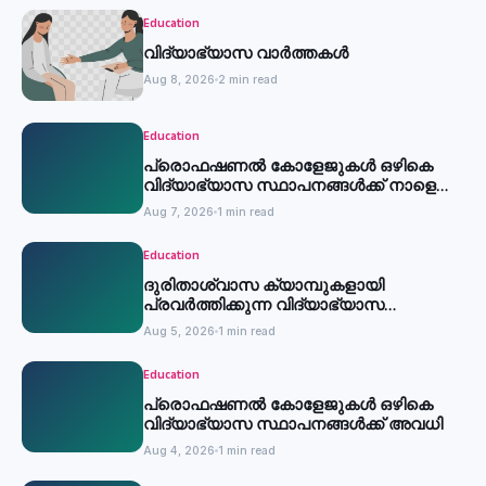
Education
വിദ്യാഭ്യാസ വാർത്തകൾ
Aug 8, 2026
2 min read
Education
പ്രൊഫഷണൽ കോളേജുകൾ ഒഴികെ
വിദ്യാഭ്യാസ സ്ഥാപനങ്ങൾക്ക് നാളെ
അവധി
Aug 7, 2026
1 min read
Education
ദുരിതാശ്വാസ ക്യാമ്പുകളായി
പ്രവര്‍ത്തിക്കുന്ന വിദ്യാഭ്യാസ
സ്ഥാപനങ്ങള്‍ക്ക് അവധി
Aug 5, 2026
1 min read
Education
പ്രൊഫഷണൽ കോളേജുകൾ ഒഴികെ
വിദ്യാഭ്യാസ സ്ഥാപനങ്ങൾക്ക് അവധി
Aug 4, 2026
1 min read