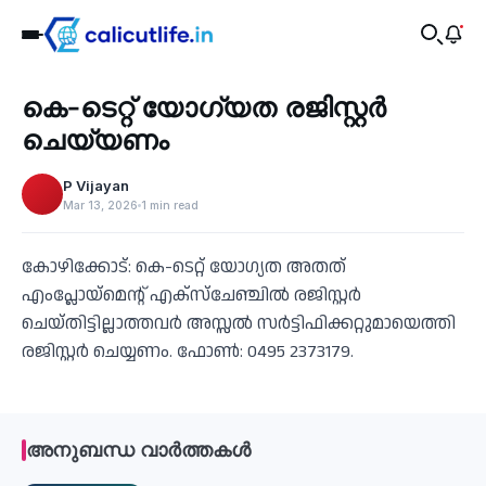
Education
കെ-ടെറ്റ് യോഗ്യത രജിസ്റ്റർ
‹
ചെയ്യണം
P Vijayan
Mar 13, 2026
1 min read
കോഴിക്കോട്: കെ-ടെറ്റ് യോഗ്യത അതത്
എംപ്ലോയ്‌മെന്റ് എക്‌സ്‌ചേഞ്ചില്‍ രജിസ്റ്റര്‍
ചെയ്തിട്ടില്ലാത്തവര്‍ അസ്സല്‍ സര്‍ട്ടിഫിക്കറ്റുമായെത്തി
രജിസ്റ്റര്‍ ചെയ്യണം. ഫോണ്‍: 0495 2373179.
അനുബന്ധ വാർത്തകൾ