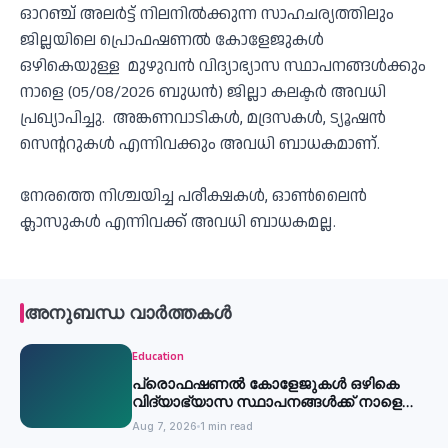
ഓറഞ്ച് അലർട്ട് നിലനിൽക്കുന്ന സാഹചര്യത്തിലും
ജില്ലയിലെ പ്രൊഫഷണൽ കോളേജുകൾ
ഒഴികെയുള്ള മുഴുവൻ വിദ്യാഭ്യാസ സ്ഥാപനങ്ങൾക്കും
നാളെ (05/08/2026 ബുധൻ) ജില്ലാ കലക്ടർ അവധി
പ്രഖ്യാപിച്ചു. അങ്കണവാടികൾ, മദ്രസകൾ, ട്യൂഷൻ
സെൻ്ററുകൾ എന്നിവക്കും അവധി ബാധകമാണ്.
നേരത്തെ നിശ്ചയിച്ച പരീക്ഷകൾ, ഓൺലൈൻ
ക്ലാസുകൾ എന്നിവക്ക് അവധി ബാധകമല്ല.
അനുബന്ധ വാർത്തകൾ
Education
പ്രൊഫഷണൽ കോളേജുകൾ ഒഴികെ
വിദ്യാഭ്യാസ സ്ഥാപനങ്ങൾക്ക് നാളെ
അവധി
Aug 7, 2026
1 min read