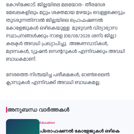
കോഴിക്കോട്: ജില്ലയിലെ മലയോര- തീരദേശ
മേഖലകളിലും മറ്റും ശക്തമായ മഴയും വെള്ളക്കെട്ടും
തുടരുന്നതിനാൽ ജില്ലയിലെ പ്രൊഫഷണൽ
കോളേജുകൾ ഒഴികെയുള്ള മുഴുവൻ വിദ്യാഭ്യാസ
സ്ഥാപനങ്ങൾക്കും നാളെ (08/08/2026 ശനി) ജില്ലാ
കലക്ടർ അവധി പ്രഖ്യാപിച്ചു. അങ്കണവാടികൾ,
മദ്രസകൾ, ട്യൂഷൻ സെൻ്ററുകൾ എന്നിവക്കും അവധി
ബാധകമാണ്.
നേരത്തെ നിശ്ചയിച്ച പരീക്ഷകൾ, ഓൺലൈൻ
ക്ലാസുകൾ എന്നിവക്ക് അവധി ബാധകമല്ല.
അനുബന്ധ വാർത്തകൾ
Education
പ്രൊഫഷണൽ കോളേജുകൾ ഒഴികെ