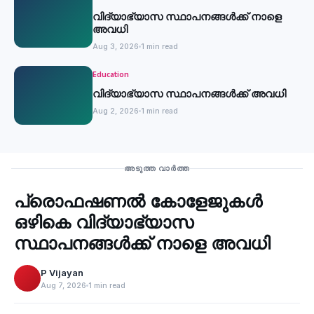
വിദ്യാഭ്യാസ സ്ഥാപനങ്ങൾക്ക് നാളെ
അവധി
Aug 3, 2026
1 min read
Education
വിദ്യാഭ്യാസ സ്ഥാപനങ്ങൾക്ക് അവധി
Aug 2, 2026
1 min read
Education
അടുത്ത വാർത്ത
പ്രൊഫഷണൽ കോളേജുകൾ
‹
ഒഴികെ വിദ്യാഭ്യാസ
സ്ഥാപനങ്ങൾക്ക് നാളെ അവധി
P Vijayan
Aug 7, 2026
1 min read