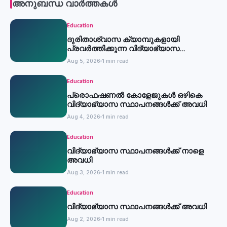
അനുബന്ധ വാർത്തകൾ
Education
ദുരിതാശ്വാസ ക്യാമ്പുകളായി
പ്രവര്‍ത്തിക്കുന്ന വിദ്യാഭ്യാസ
സ്ഥാപനങ്ങള്‍ക്ക് അവധി
Aug 5, 2026
1 min read
Education
പ്രൊഫഷണൽ കോളേജുകൾ ഒഴികെ
വിദ്യാഭ്യാസ സ്ഥാപനങ്ങൾക്ക് അവധി
Aug 4, 2026
1 min read
Education
വിദ്യാഭ്യാസ സ്ഥാപനങ്ങൾക്ക് നാളെ
അവധി
Aug 3, 2026
1 min read
Education
വിദ്യാഭ്യാസ സ്ഥാപനങ്ങൾക്ക് അവധി
Aug 2, 2026
1 min read