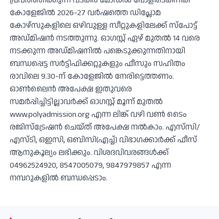
പ്രവര്‍ത്തിക്കുന്ന വടകര മോഡല്‍ പോളിടെക്നിക്
കോളേജില്‍ 2026-27 വര്‍ഷത്തെ ഡിപ്ലോമ
കോഴ്സുകളിലെ ഒഴിവുള്ള സീറ്റുകളിലേക്ക് സ്‌പോട്ട്
അഡ്മിഷന്‍ നടത്തുന്നു. ഓഗസ്റ്റ് ഏഴ് മുതല്‍ 14 വരെ
നടക്കുന്ന അഡ്മിഷനില്‍ പങ്കെടുക്കുന്നതിനായി
ബന്ധപ്പെട്ട സര്‍ട്ടിഫിക്കറ്റുകളും ഫീസും സഹിതം
രാവിലെ 9.30-ന് കോളേജില്‍ നേരിട്ടെത്തണം.
ഓണ്‍ലൈന്‍ അപേക്ഷ ഇതുവരെ
സമര്‍പ്പിച്ചിട്ടില്ലാവര്‍ക്ക് ഓഗസ്റ്റ് മൂന്ന് മുതല്‍
www.polyadmission.org എന്ന ലിങ്ക് വഴി വണ്‍ ടൈം
രജിസ്ട്രേഷന്‍ ചെയ്ത് അപേക്ഷ നല്‍കാം. എസ്‌സി/
എസ്ടി, ഒഇസി, ഒബിസി(എച്ച്) വിഭാഗക്കാര്‍ക്ക് ഫീസ്
ആനുകൂല്യം ലഭിക്കും. വിശദവിവരങ്ങള്‍ക്ക്
04962524920, 8547005079, 9847979857 എന്ന
നമ്പറുകളില്‍ ബന്ധപ്പെടാം.