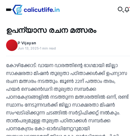
Education
ഉപന്യാസ രചന മത്സരം
‹
P Vijayan
Jun 13, 2025
1 min read
കോഴിക്കോട്: വായന വാരത്തിന്റെ ഭാഗമായി ജില്ലാ
സാക്ഷരതാ മിഷന്‍ തുല്യതാ പഠിതാക്കള്‍ക്ക് ഉപന്യാസ
രചന മത്സരം നടത്തും. ജൂണ്‍ 22ന് പത്താം തരം,
ഹയര്‍ സെക്കന്‍ഡറി തുല്യതാ സമ്പര്‍ക്ക
പഠനകേന്ദ്രങ്ങളില്‍ നടത്തുന്ന മത്സരത്തില്‍ ഒന്ന്, രണ്ട്
സ്ഥാനം നേടുന്നവര്‍ക്ക് ജില്ലാ സാക്ഷരതാ മിഷന്‍
സംഘടിപ്പിക്കുന്ന ചടങ്ങില്‍ സര്‍ട്ടിഫിക്കറ്റ് നല്‍കും.
താല്‍പര്യമുള്ള തുല്യത പഠിതാക്കള്‍ സമ്പര്‍ക്ക
പഠനകേന്ദ്രം കോ-ഓർഡിനേറ്ററുമായി