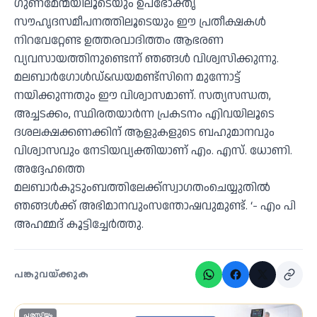
ഗുണമേന്മയിലൂടെയും ഉപഭോക്തൃ
സൗഹൃദസമീപനത്തിലൂടെയും ഈ പ്രതീക്ഷകള്‍
നിറവേറ്റേണ്ട ഉത്തരവാദിത്തം ആഭരണ
വ്യവസായത്തിനുണ്ടെന്ന് ഞങ്ങള്‍ വിശ്വസിക്കുന്നു.
മലബാര്‍ഗോള്‍ഡ്&ഡയമണ്ട്‌സിനെ മുന്നോട്ട്
നയിക്കുന്നതും ഈ വിശ്വാസമാണ്. സത്യസന്ധത,
അച്ചടക്കം, സ്ഥിരതയാര്‍ന്ന പ്രകടനം എിവയിലൂടെ
ദശലക്ഷക്കണക്കിന് ആളുകളുടെ ബഹുമാനവും
വിശ്വാസവും നേടിയവ്യക്തിയാണ് എം. എസ്. ധോണി.
അദ്ദേഹത്തെ
മലബാര്‍കുടുംബത്തിലേക്ക്‌സ്വാഗതംചെയ്യുതില്‍
ഞങ്ങള്‍ക്ക് അഭിമാനവുംസന്തോഷവുമുണ്ട്. ‘- എം പി
അഹമ്മദ് കൂട്ടിച്ചേര്‍ത്തു.
പങ്കുവയ്ക്കുക
പരസ്യം