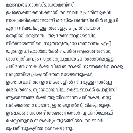
മലബാര്‍ഗോള്‍ഡ്& ഡയമണ്ട്‌സ്
ഉപഭോക്താക്കള്‍ക്കായി മലബാര്‍ പ്രോമിസുകള്‍
നടപ്പാക്കിക്കൊണ്ടാണ് റെസ്‌പോണ്‍സിബിള്‍ ജ്വല്ലറി
എന്ന നിലയിലുള്ള തങ്ങളുടെ പ്രതിബദ്ധത
തെളിയിക്കുന്നത്. ആഭരണങ്ങളുടെവില
നിര്‍ണയത്തിലെ സുതാര്യത, 100 ശതമാനം എച്ച്
യുഐഡി ഹാള്‍മാര്‍ക്ക് ചെയ്ത ആഭരണങ്ങള്‍,
ശാസ്ത്രീയവും സുതാര്യവുമായ 28 തരത്തിലുള്ള
പരിശോധനകള്‍ക്ക് വിധേയമാക്കി ഗുണമേന്‍മ ഉറപ്പു
വരുത്തിയ പ്രകൃതിദത്ത ഡയമണ്ടുകള്‍,
ഉത്തരവാദിത്ത ഉറവിടങ്ങളില്‍ നിന്നുള്ള സ്വര്‍ണ്ണ
ശേഖരണം, ന്യായമായവില, ബൈബാക്ക് പോളിസി,
ആഭരണങ്ങള്‍ക്ക് ആജീവനാന്ത പരിരക്ഷ, ഒരു
വര്‍ഷത്തെ സൗജന്യ ഇന്‍ഷൂറന്‍സ്, മികച്ച മൂല്യം
ഉറപ്പാക്കിക്കൊണ്ട് ആഭരണങ്ങള്‍ എക്‌സ്‌ചേഞ്ച്
ചെയ്യാനുള്ള സൗകര്യം തുടങ്ങിയവ മലബാര്‍
പ്രോമിസുകളില്‍ ഉള്‍പ്പെടുന്നു.