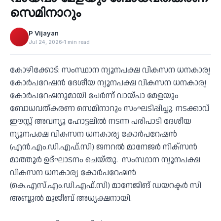
‹
സെമിനാറും
P Vijayan
Jul 24, 2026
1 min read
കോഴിക്കോട്: സംസ്ഥാന ന്യൂനപക്ഷ വികസന ധനകാര്യ
കോര്‍പറേഷന്‍ ദേശീയ ന്യൂനപക്ഷ വികസന ധനകാര്യ
കോര്‍പറേഷനുമായി ചേര്‍ന്ന് വായ്പാ മേളയും
ബോധവത്കരണ സെമിനാറും സംഘടിപ്പിച്ചു. നടക്കാവ്
ഈസ്റ്റ് അവന്യൂ ഹോട്ടലില്‍ നടന്ന പരിപാടി ദേശീയ
ന്യൂനപക്ഷ വികസന ധനകാര്യ കോര്‍പറേഷന്‍
(എന്‍.എം.ഡി.എഫ്.സി) ജനറല്‍ മാനേജര്‍ നിക്‌സന്‍
മാത്തൂര്‍ ഉദ്ഘാടനം ചെയ്തു. സംസ്ഥാന ന്യൂനപക്ഷ
വികസന ധനകാര്യ കോര്‍പറേഷന്‍
(കെ.എസ്.എം.ഡി.എഫ്.സി) മാനേജിങ് ഡയറക്ടര്‍ സി
അബ്ദുല്‍ മുജീബ് അധ്യക്ഷനായി.