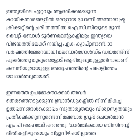
ഇന്ത്യയിലെ ഏറ്റവും ആദരിക്കപ്പെടുന്ന
കായികതാരങ്ങളില്‍ ഒരാളായ ധോണി അന്താരാഷ്ട്ര
ക്രിക്കറ്റിന്റെ ചരിത്രത്തില്‍ ഐ.സി.സിയുടെ മൂന്ന്
വൈറ്റ്-ബോള്‍ ടൂര്‍ണമെന്റുകളിലും ഇന്ത്യയെ
വിജയത്തിലേക്ക് നയിച്ച ഏക ക്യാപ്റ്റനാണ്. 33
വര്‍ഷത്തിലേറെയായി മലബാര്‍ഗോള്‍ഡ്& ഡയമണ്ട്‌സ്
പുലര്‍ത്തു മൂല്യങ്ങളോട് ആഭിമുഖ്യമുള്ളതിനാലാണ്
കമ്പനിയുമായുള്ള അദ്ദേഹത്തിന്റെ പങ്കാളിത്തം
യാഥാര്‍ത്ഥ്യമായത്.
ഇന്നത്തെ ഉപഭോക്താക്കള്‍ അവര്‍
തെരഞ്ഞെടുക്കുന്ന ബ്രാന്‍ഡുകളില്‍ നിന്ന് മികച്ച
ഉല്‍പ്പന്നങ്ങള്‍ക്കൊപ്പം സുതാര്യതയും വിശ്വാസ്യതയും
പ്രതീക്ഷിക്കുന്നുണ്ടെന്ന് മലബാര്‍ ഗ്രൂപ്പ് ചെയര്‍മാന്‍
എം പി അഹമ്മദ് പറഞ്ഞു. ‘ധാര്‍മ്മികമായ ബിസിനസ്സ്
രീതികളിലൂടെയും വിട്ടുവീഴ്ചയില്ലാത്ത