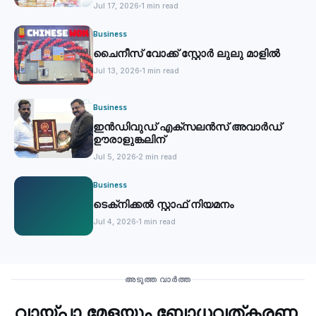
Jul 17, 2026
1 min read
Business
ചൈനീസ് വോക്ക് സ്റ്റോര്‍ ലുലു മാളില്‍
Jul 13, 2026
1 min read
Business
ഇൻഡിവുഡ് എക്സലൻസ് അവാർഡ്
ഊരാളുങ്കലിന്
Jul 5, 2026
2 min read
Business
ടെക്‌നിക്കല്‍ സ്റ്റാഫ് നിയമനം
Jul 4, 2026
1 min read
Business
അടുത്ത വാർത്ത
വായ്പാ മേളയും ബോധവത്കരണ