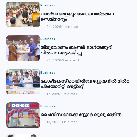
Business
വായ്പാ മേളയും ബോധവത്കരണ
സെമിനാറും
Jul 24, 2026
1 min read
Business
തിരുവോണം ബംബര്‍ ഭാഗ്യക്കുറി
വില്‍പന ആരംഭിച്ചു
Jul 20, 2026
2 min read
Business
കോഴിക്കോട് റെയില്‍വേ സ്റ്റേഷനില്‍ മില്‍മ
പ്രയോറിറ്റി ഔട്ട്‌ലറ്റ്
Jul 17, 2026
1 min read
Business
ചൈനീസ് വോക്ക് സ്റ്റോര്‍ ലുലു മാളില്‍
Jul 13, 2026
1 min read