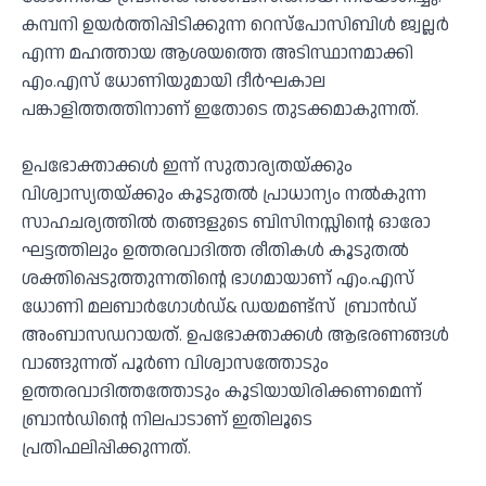
കമ്പനി ഉയര്‍ത്തിപ്പിടിക്കുന്ന റെസ്‌പോസിബിള്‍ ജ്വല്ലര്‍
എന്ന മഹത്തായ ആശയത്തെ അടിസ്ഥാനമാക്കി
എം.എസ് ധോണിയുമായി ദീര്‍ഘകാല
പങ്കാളിത്തത്തിനാണ് ഇതോടെ തുടക്കമാകുന്നത്.
ഉപഭോക്താക്കള്‍ ഇന്ന് സുതാര്യതയ്ക്കും
വിശ്വാസ്യതയ്ക്കും കൂടുതല്‍ പ്രാധാന്യം നല്‍കുന്ന
സാഹചര്യത്തില്‍ തങ്ങളുടെ ബിസിനസ്സിന്റെ ഓരോ
ഘട്ടത്തിലും ഉത്തരവാദിത്ത രീതികള്‍ കൂടുതല്‍
ശക്തിപ്പെടുത്തുന്നതിന്റെ ഭാഗമായാണ് എം.എസ്
ധോണി മലബാര്‍ഗോള്‍ഡ്& ഡയമണ്ട്‌സ് ബ്രാന്‍ഡ്
അംബാസഡറായത്. ഉപഭോക്താക്കള്‍ ആഭരണങ്ങള്‍
വാങ്ങുന്നത് പൂര്‍ണ വിശ്വാസത്തോടും
ഉത്തരവാദിത്തത്തോടും കൂടിയായിരിക്കണമെന്ന്
ബ്രാന്‍ഡിന്റെ നിലപാടാണ് ഇതിലൂടെ
പ്രതിഫലിപ്പിക്കുന്നത്.