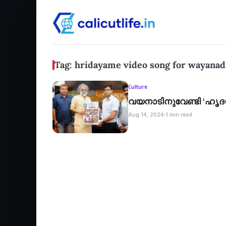
Tag: hridayame video song for wayanad -
Culture
വയനാടിനുവേണ്ടി ‘ഹൃ
Aug 14, 2024
1 min read