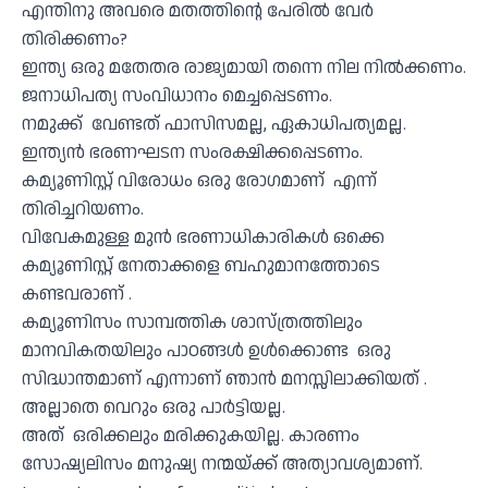
എന്തിനു അവരെ മതത്തിന്റെ പേരിൽ വേർ
തിരിക്കണം?
ഇന്ത്യ ഒരു മതേതര രാജ്യമായി തന്നെ നില നിൽക്കണം.
ജനാധിപത്യ സംവിധാനം മെച്ചപ്പെടണം.
നമുക്ക് വേണ്ടത് ഫാസിസമല്ല, ഏകാധിപത്യമല്ല.
ഇന്ത്യൻ ഭരണഘടന സംരക്ഷിക്കപ്പെടണം.
കമ്യൂണിസ്റ്റ് വിരോധം ഒരു രോഗമാണ് എന്ന്
തിരിച്ചറിയണം.
വിവേകമുള്ള മുൻ ഭരണാധികാരികൾ ഒക്കെ
കമ്യൂണിസ്റ്റ് നേതാക്കളെ ബഹുമാനത്തോടെ
കണ്ടവരാണ് .
കമ്യൂണിസം സാമ്പത്തിക ശാസ്ത്രത്തിലും
മാനവികതയിലും പാഠങ്ങൾ ഉൾക്കൊണ്ട ഒരു
സിദ്ധാന്തമാണ് എന്നാണ് ഞാൻ മനസ്സിലാക്കിയത് .
അല്ലാതെ വെറും ഒരു പാർട്ടിയല്ല.
അത് ഒരിക്കലും മരിക്കുകയില്ല. കാരണം
സോഷ്യലിസം മനുഷ്യ നന്മയ്ക്ക് അത്യാവശ്യമാണ്.