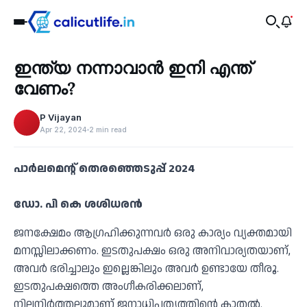
Recent
ഇന്ത്യ നന്നാവാൻ ഇനി എന്ത്
‹
വേണം?
P Vijayan
Apr 22, 2024
2 min read
പാർലമെന്റ് തെരഞ്ഞെടുപ്പ് 2024
ഡോ. പി കെ ശശിധരൻ
ജനക്ഷേമം ആഗ്രഹിക്കുന്നവർ ഒരു കാര്യം വ്യക്തമായി
മനസ്സിലാക്കണം. ഇടതുപക്ഷം ഒരു അനിവാര്യതയാണ്,
അവർ ഭരിച്ചാലും ഇല്ലെങ്കിലും അവർ ഉണ്ടായേ തീരൂ.
ഇടതുപക്ഷത്തെ അംഗീകരിക്കലാണ്,
നിലനിർത്തലുമാണ് ജനാധിപത്യത്തിന്റെ കാതൽ.