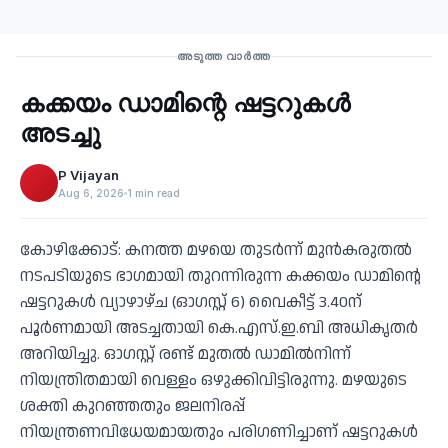
Recent
അടുത്ത വാർത്ത
കക്കയം ഡാമിന്റെ ഷട്ടറുകള്‍
‹
അടച്ചു
P Vijayan
Aug 6, 2026
1 min read
കോഴിക്കോട്: കനത്ത മഴയെ തുടര്‍ന്ന് മുന്‍കരുതല്‍
നടപടിയുടെ ഭാഗമായി തുറന്നിരുന്ന കക്കയം ഡാമിന്റെ
ഷട്ടറുകള്‍ വ്യാഴാഴ്ച (ഓഗസ്റ്റ് 6) വൈകീട്ട് 3.40ന്
പൂര്‍ണമായി അടച്ചതായി കെ.എസ്.ഇ.ബി അധികൃതര്‍
അറിയിച്ചു. ഓഗസ്റ്റ് രണ്ട് മുതല്‍ ഡാമില്‍നിന്ന്
നിയന്ത്രിതമായി വെള്ളം ഒഴുക്കിവിട്ടിരുന്നു. മഴയുടെ
ശക്തി കുറഞ്ഞതും ജലനിരപ്പ്
നിയന്ത്രണവിധേയമായതും പരിഗണിച്ചാണ് ഷട്ടറുകള്‍