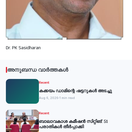
Dr. PK Sasidharan
അനുബന്ധ വാർത്തകൾ
Recent
കക്കയം ഡാമിന്റെ ഷട്ടറുകള്‍ അടച്ചു
Aug 6, 2026
1 min read
Recent
ബാലാവകാശ കമീഷന്‍ സിറ്റിങ്: 51
പരാതികള്‍ തീര്‍പ്പാക്കി