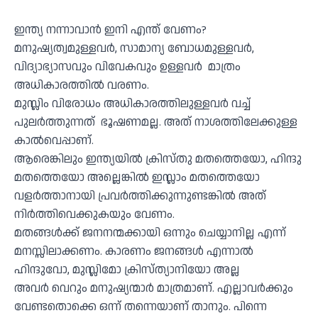
ഇന്ത്യ നന്നാവാൻ ഇനി എന്ത് വേണം?
മനുഷ്യത്വമുള്ളവർ, സാമാന്യ ബോധമുള്ളവർ,
വിദ്യാഭ്യാസവും വിവേകവും ഉള്ളവർ മാത്രം
അധികാരത്തിൽ വരണം.
മുസ്ലിം വിരോധം അധികാരത്തിലുള്ളവർ വച്ച്
പുലർത്തുന്നത് ഭൂഷണമല്ല. അത് നാശത്തിലേക്കുള്ള
കാൽവെപ്പാണ്.
ആരെങ്കിലും ഇന്ത്യയിൽ ക്രിസ്തു മതത്തെയോ, ഹിന്ദു
മതത്തെയോ അല്ലെങ്കിൽ ഇസ്ലാം മതത്തെയോ
വളർത്താനായി പ്രവർത്തിക്കുന്നുണ്ടങ്കിൽ അത്
നിർത്തിവെക്കുകയും വേണം.
മതങ്ങൾക്ക് ജനനന്മക്കായി ഒന്നും ചെയ്യാനില്ല എന്ന്
മനസ്സിലാക്കണം. കാരണം ജനങ്ങൾ എന്നാൽ
ഹിന്ദുവോ, മുസ്ലിമോ ക്രിസ്ത്യാനിയോ അല്ല
അവർ വെറും മനുഷ്യന്മാർ മാത്രമാണ്. എല്ലാവർക്കും
വേണ്ടതൊക്കെ ഒന്ന് തന്നെയാണ് താനും. പിന്നെ