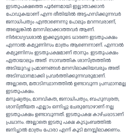
ഇടതുപക്ഷത്തെ പൂർണമായി ഇല്ലാതാക്കാൻ
പോവുകയാണ് എന്ന രീതിയിൽ അട്ടഹസിക്കുന്നവർ
ജനാധിപത്യം എന്താണെന്നു പോലും മറന്നവരാണ്,
അല്ലെങ്കിൽ മനസിലാക്കാത്തവർ ആണ്.
നിർഭാഗ്യവശാൽ ഇക്കൂട്ടരുടെ ധാരണ ഇടതുപക്ഷം
എന്നാൽ കമ്യൂണിസം മാത്രം ആണെന്നാണ്. എന്നാൽ
കമ്യൂണിസം ഇടതുപക്ഷമാണ് താനും. ഇടതുപക്ഷം
ഏതായാലും അത് സാമ്പത്തിക ശാസ്ത്രത്തിൽ
അടിയുറച്ച പ്രമാണങ്ങൾ മനസിലാക്കിയവരും അത്
അടിസ്ഥാനമാക്കി പ്രവർത്തിക്കുന്നവരുമാണ്.
അല്ലാതെ, മതാടിസ്ഥാനത്തിൽ ഉണ്ടാവുന്ന പ്രസ്ഥാനമല്ല
ഇടതുപക്ഷം.
മനുഷ്യത്വം, മാനവികത, ജനാധിപത്യം, ബഹുസ്വരത,
ശാസ്ത്രീയത എല്ലാം ഒന്നിച്ചു ചേരുമ്പോഴാണ് നല്ല
ഇടതുപക്ഷം ഉണ്ടാവുന്നത്. ഇടതുപക്ഷ കാഴ്ചപ്പാടാണ്
പ്രധാനം. അല്ലാതെ ഇടതു പക്ഷ കുടുംബത്തിൽ
ജനിച്ചാൽ മാത്രം പോരാ എന്ന് കൂടി മനസ്സിലാക്കണം.