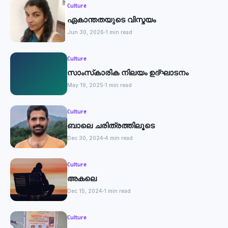
Culture
ഏകാന്തതയുടെ വിസ്മയം
Jun 30, 2026
1 min read
Culture
സാംസ്‌കാരിക നിലയം ഉദ്ഘാടനം
May 19, 2025
1 min read
Culture
ബാലെ ചരിത്രത്തിലൂടെ
Dec 30, 2024
4 min read
Culture
അകലെ
Dec 15, 2024
1 min read
Culture