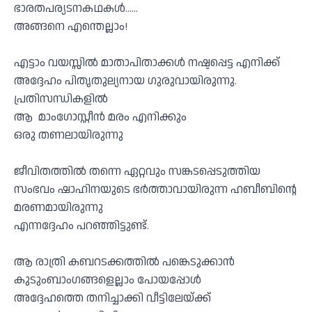
ഭാരതപര്യടനകഥകൾ……
അങ്ങനെ എന്തെല്ലാം!
എട്ടാം വയസ്സിൽ മാതാപിതാക്കൾ നഷ്ടപ്പെട്ട എനിക്ക്
അദ്ദേഹം പിതൃതുല്യനായ ഗുരുവായിരുന്നു.
പ്രതിസന്ധികളിൽ
ആ മാംഗോസ്റ്റീൻ മരം എനിക്കും
ഒരു തണലായിരുന്നു
ജീവിതത്തിൽ തന്നെ ഏറ്റവും സങ്കടപ്പെടുത്തിയ
സംഭവം ഷാഹിനയുടെ ഭർത്താവായിരുന്ന ഹബീബിൻ്റെ
മരണമായിരുന്നു
എന്നദ്ദേഹം പറഞ്ഞിട്ടുണ്ട്.
ആ രാത്രി കബറടക്കത്തിൽ പങ്കെടുക്കാൻ
കുടുംബാംഗങ്ങളെല്ലാം പോയപ്പോൾ
അദ്ദേഹത്തെ തനിച്ചാക്കി വീട്ടിലേയ്ക്ക്