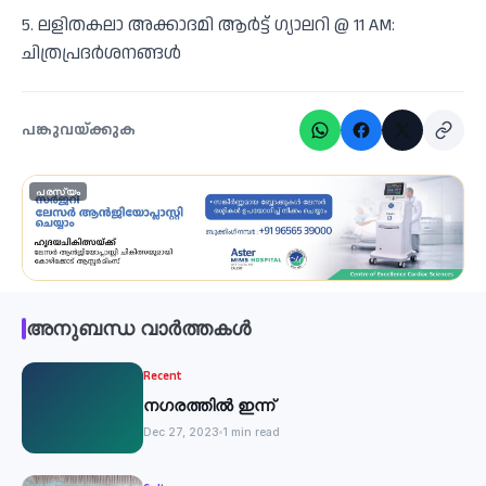
5. ലളിതകലാ അക്കാദമി ആർട്ട് ഗ്യാലറി @ 11 AM:
ചിത്രപ്രദർശനങ്ങൾ
പങ്കുവയ്ക്കുക
പരസ്യം
അനുബന്ധ വാർത്തകൾ
Recent
നഗരത്തിൽ ഇന്ന്
Dec 27, 2023
1 min read