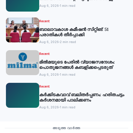
Aug 6, 2026
1 min read
Recent
ബാലാവകാശ കമീഷന്‍ സിറ്റിങ്: 51
പരാതികള്‍ തീര്‍പ്പാക്കി
Aug 6, 2026
2 min read
Recent
മില്‍മയുടെ പേരില്‍ വ്യാജസന്ദേശം:
പൊതുജനങ്ങള്‍ കബളിക്കപ്പെടരുത്
Aug 6, 2026
1 min read
Recent
കര്‍ക്കിടകവാവ് ബലിതര്‍പ്പണം: ഹരിതചട്ടം
കര്‍ശനമായി പാലിക്കണം
Aug 6, 2026
1 min read
Culture
അടുത്ത വാർത്ത