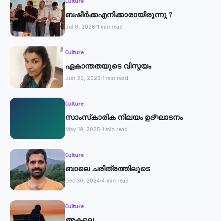
Culture
ബഷീർക്കഎനിക്കാരായിരുന്നു ?
Jul 6, 2026
1 min read
Culture
ഏകാന്തതയുടെ വിസ്മയം
Jun 30, 2026
1 min read
Culture
സാംസ്‌കാരിക നിലയം ഉദ്ഘാടനം
May 19, 2025
1 min read
Culture
ബാലെ ചരിത്രത്തിലൂടെ
Dec 30, 2024
4 min read
Culture
അകലെ