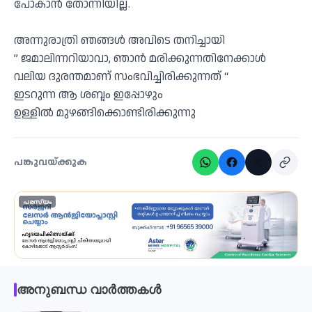
പോകാൻ തോന്നിയില്ല.
അന്നുരാത്രി ഞങ്ങൾ അവിടെ തനിച്ചായി
” ജമാലിന്നറിയാവാ, ഞാൻ മരിക്കുന്നതിനേക്കാൾ
വലിയ ദുരന്തമാണ് സംഭവിച്ചിരിക്കുന്നത് “
ഇടറുന്ന ആ ശബ്ദം ഇപ്പോഴും
ഉള്ളിൽ മുഴങ്ങിക്കൊണ്ടിരിക്കുന്നു
പങ്കുവയ്ക്കുക
പരസ്യം
അനുബന്ധ വാർത്തകൾ