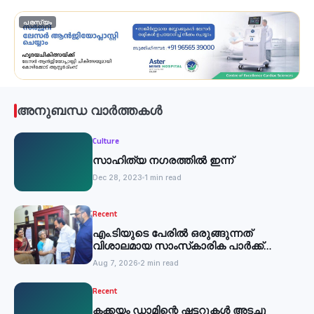
പരസ്യം
അനുബന്ധ വാർത്തകൾ
Culture
സാഹിത്യ നഗരത്തിൽ ഇന്ന്
Dec 28, 2023
1 min read
Recent
എം.ടിയുടെ പേരില്‍ ഒരുങ്ങുന്നത്
വിശാലമായ സാംസ്‌കാരിക പാര്‍ക്ക്
-മന്ത്രി
Aug 7, 2026
2 min read
Recent
കക്കയം ഡാമിന്റെ ഷട്ടറുകള്‍ അടച്ചു