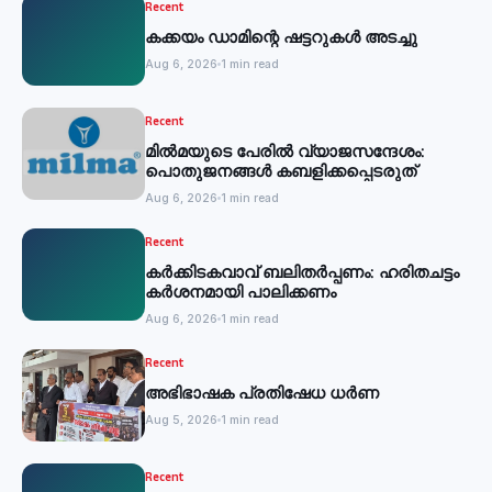
Recent
കക്കയം ഡാമിന്റെ ഷട്ടറുകള്‍ അടച്ചു
Aug 6, 2026
1 min read
Recent
മില്‍മയുടെ പേരില്‍ വ്യാജസന്ദേശം:
പൊതുജനങ്ങള്‍ കബളിക്കപ്പെടരുത്
Aug 6, 2026
1 min read
Recent
കര്‍ക്കിടകവാവ് ബലിതര്‍പ്പണം: ഹരിതചട്ടം
കര്‍ശനമായി പാലിക്കണം
Aug 6, 2026
1 min read
Recent
അഭിഭാഷക പ്രതിഷേധ ധർണ
Aug 5, 2026
1 min read
Recent