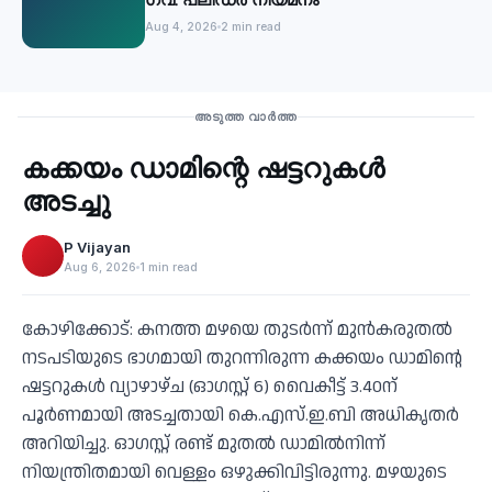
Aug 4, 2026
2 min read
Recent
അടുത്ത വാർത്ത
കക്കയം ഡാമിന്റെ ഷട്ടറുകള്‍
‹
അടച്ചു
P Vijayan
Aug 6, 2026
1 min read
കോഴിക്കോട്: കനത്ത മഴയെ തുടര്‍ന്ന് മുന്‍കരുതല്‍
നടപടിയുടെ ഭാഗമായി തുറന്നിരുന്ന കക്കയം ഡാമിന്റെ
ഷട്ടറുകള്‍ വ്യാഴാഴ്ച (ഓഗസ്റ്റ് 6) വൈകീട്ട് 3.40ന്
പൂര്‍ണമായി അടച്ചതായി കെ.എസ്.ഇ.ബി അധികൃതര്‍
അറിയിച്ചു. ഓഗസ്റ്റ് രണ്ട് മുതല്‍ ഡാമില്‍നിന്ന്
നിയന്ത്രിതമായി വെള്ളം ഒഴുക്കിവിട്ടിരുന്നു. മഴയുടെ