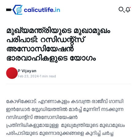
Recent
മുഖ്യമന്ത്രിയുടെ മുഖാമുഖം
‹
പരിപാടി: റസിഡന്റ്‌സ്
അസോസിയേഷൻ
ഭാരവാഹികളുടെ യോഗം
P Vijayan
Feb 23, 2024
1 min read
കോഴിക്കോട്: എറണാകുളം കടവന്ത്ര രാജീവ് ഗാന്ധി
ഇൻഡോർ സ്റ്റേഡിയത്തിൽ മാർച്ച് മൂന്നിന് നടക്കുന്ന
റസിഡന്റ്‌സ് അസോസിയേഷൻ
പ്രതിനിധികളുമായുള്ള മുഖ്യമന്ത്രിയുടെ മുഖാമുഖം
പരിപാടിയുടെ മുന്നൊരുക്കങ്ങളെ കുറിച്ച് ചർച്ച