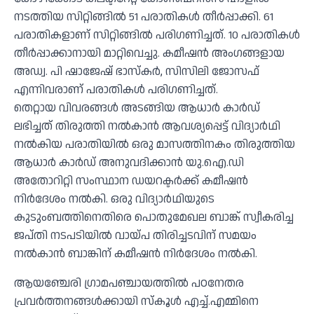
നടത്തിയ സിറ്റിങ്ങില്‍ 51 പരാതികള്‍ തീര്‍പ്പാക്കി. 61
പരാതികളാണ് സിറ്റിങ്ങില്‍ പരിഗണിച്ചത്. 10 പരാതികള്‍
തീര്‍പ്പാക്കാനായി മാറ്റിവെച്ചു. കമീഷന്‍ അംഗങ്ങളായ
അഡ്വ. പി ഷാജേഷ് ഭാസ്‌കര്‍, സിസിലി ജോസഫ്
എന്നിവരാണ് പരാതികള്‍ പരിഗണിച്ചത്.
തെറ്റായ വിവരങ്ങള്‍ അടങ്ങിയ ആധാര്‍ കാര്‍ഡ്
ലഭിച്ചത് തിരുത്തി നല്‍കാന്‍ ആവശ്യപ്പെട്ട് വിദ്യാര്‍ഥി
നല്‍കിയ പരാതിയില്‍ ഒരു മാസത്തിനകം തിരുത്തിയ
ആധാര്‍ കാര്‍ഡ് അനുവദിക്കാന്‍ യു.ഐ.ഡി
അതോറിറ്റി സംസ്ഥാന ഡയറക്ടര്‍ക്ക് കമീഷന്‍
നിര്‍ദേശം നല്‍കി. ഒരു വിദ്യാര്‍ഥിയുടെ
കുടുംബത്തിനെതിരെ പൊതുമേഖല ബാങ്ക് സ്വീകരിച്ച
ജപ്തി നടപടിയില്‍ വായ്പ തിരിച്ചടവിന് സമയം
നല്‍കാന്‍ ബാങ്കിന് കമീഷന്‍ നിര്‍ദേശം നല്‍കി.
ആയഞ്ചേരി ഗ്രാമപഞ്ചായത്തില്‍ പഠനേതര
പ്രവര്‍ത്തനങ്ങള്‍ക്കായി സ്‌കൂള്‍ എച്ച്.എമ്മിനെ