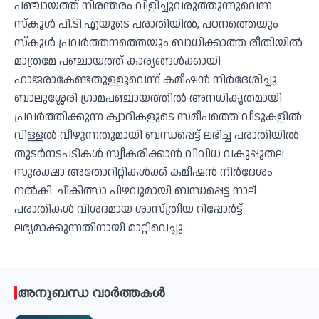
പഞ്ചായത്ത് നിരന്തരം വിളിച്ചുവരുത്തുന്നുവെന്ന
സ്‌കൂള്‍ പി.ടി.എയുടെ പരാതിയില്‍, പഠനത്തെയും
സ്‌കൂള്‍ പ്രവര്‍ത്തനത്തെയും ബാധിക്കാത്ത രീതിയില്‍
മാത്രമേ പഞ്ചായത്ത് കാര്യങ്ങള്‍ക്കായി
ഹാജരാകേണ്ടതുള്ളൂവെന്ന് കമീഷന്‍ നിര്‍ദേശിച്ചു.
ബാലുശ്ശേരി ഗ്രാമപഞ്ചായത്തില്‍ അനധികൃതമായി
പ്രവര്‍ത്തിക്കുന്ന ക്വാറികളുടെ സമീപത്തെ വീടുകളില്‍
വിള്ളല്‍ വീഴുന്നതുമായി ബന്ധപ്പെട്ട് ലഭിച്ച പരാതിയില്‍
തുടര്‍നടപടികള്‍ സ്വീകരിക്കാന്‍ വിവിധ വകുപ്പുതല
സുരക്ഷാ അതോറിറ്റികള്‍ക്ക് കമീഷന്‍ നിര്‍ദേശം
നല്‍കി. ചികിത്സാ പിഴവുമായി ബന്ധപ്പെട്ട നാല്
പരാതികള്‍ വിശദമായ ശാസ്ത്രീയ റിപ്പോര്‍ട്ട്
ലഭ്യമാക്കുന്നതിനായി മാറ്റിവെച്ചു.
അനുബന്ധ വാർത്തകൾ