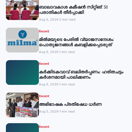
ബാലാവകാശ കമീഷന്‍ സിറ്റിങ്: 51
പരാതികള്‍ തീര്‍പ്പാക്കി
Aug 6, 2026
2 min read
Recent
മില്‍മയുടെ പേരില്‍ വ്യാജസന്ദേശം:
പൊതുജനങ്ങള്‍ കബളിക്കപ്പെടരുത്
Aug 6, 2026
1 min read
Recent
കര്‍ക്കിടകവാവ് ബലിതര്‍പ്പണം: ഹരിതചട്ടം
കര്‍ശനമായി പാലിക്കണം
Aug 6, 2026
1 min read
Recent
അഭിഭാഷക പ്രതിഷേധ ധർണ
Aug 5, 2026
1 min read
Recent