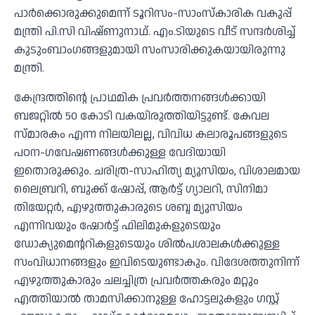
പാര്‍ക്കൊരുക്കുമെന്ന് ടൂറിസം-സാംസ്‌കാരിക വകുപ്പ്
മന്ത്രി പി.സി വിഷ്ണുനാഥ്. എം.ടിയുടെ വീട് സന്ദര്‍ശിച്ച്
കുടുംബാംഗങ്ങളുമായി സംസാരിക്കുകയായിരുന്നു
മന്ത്രി.
കേന്ദ്രത്തിന്റെ പ്രാഥമിക പ്രവര്‍ത്തനങ്ങള്‍ക്കായി
ബജറ്റില്‍ 50 കോടി വകയിരുത്തിയിട്ടുണ്ട്. കേവല
സ്മാരകം എന്ന നിലയിലല്ല, വിവിധ കലാരൂപങ്ങളുടെ
പഠന-ഗവേഷണങ്ങള്‍ക്കുള്ള വേദിയായി
ഇതൊരുക്കും. ചരിത്ര-സാഹിത്യ മ്യൂസിയം, വിശാലമായ
ലൈബ്രറി, ബുക്ക് ഷോപ്പ്, ആര്‍ട്ട് ഗ്യാലറി, സിനിമാ
തിയേറ്റര്‍, എഴുത്തുകാരുടെ ശബ്ദ മ്യൂസിയം
എന്നിവയും ഷോര്‍ട്ട് ഫിലിമുകളുടെയും
ഡോക്യുമെന്ററികളുടെയും ശില്‍പശാലകള്‍ക്കുള്ള
സംവിധാനങ്ങളും ഇവിടെയുണ്ടാകും. വിദേശത്തുനിന്ന്
എഴുത്തുകാരും ചലച്ചിത്ര പ്രവര്‍ത്തകരും മറ്റും
എത്തിയാല്‍ താമസിക്കാനുള്ള ഹോട്ടലുകളും ഗസ്റ്റ്