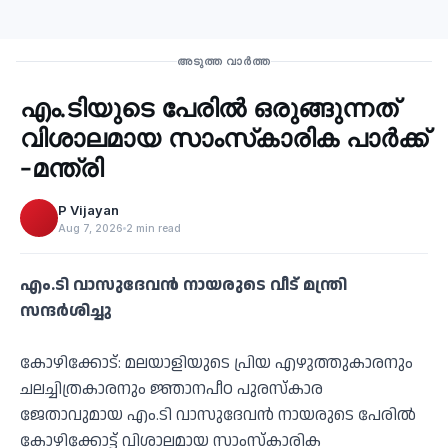
Recent
അടുത്ത വാർത്ത
എം.ടിയുടെ പേരില്‍ ഒരുങ്ങുന്നത്
‹
വിശാലമായ സാംസ്‌കാരിക പാര്‍ക്ക്
-മന്ത്രി
P Vijayan
Aug 7, 2026
2 min read
എം.ടി വാസുദേവന്‍ നായരുടെ വീട് മന്ത്രി
സന്ദര്‍ശിച്ചു
കോഴിക്കോട്: മലയാളിയുടെ പ്രിയ എഴുത്തുകാരനും
ചലച്ചിത്രകാരനും ജ്ഞാനപീഠ പുരസ്‌കാര
ജേതാവുമായ എം.ടി വാസുദേവന്‍ നായരുടെ പേരില്‍
കോഴിക്കോട്ട് വിശാലമായ സാംസ്‌കാരിക