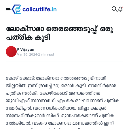
Recent
ലോക്സഭാ തെരഞ്ഞെടുപ്പ്: ഒരു
‹
പത്രിക കൂടി
P Vijayan
Mar 30, 2024
2 min read
കോഴിക്കോട്: ലോക്സഭാ തെരഞ്ഞെടുപ്പിനായി
ജില്ലയിൽ ഇന്ന് (മാർച്ച് 30) ഒരാൾ കൂടി നാമനിർദേശ
പത്രിക നൽകി. കോഴിക്കോട് മണ്ഡലത്തിലെ
യുഡിഎഫ് സ്ഥാനാർഥി എം കെ രാഘവനാണ് പത്രിക
സമർപ്പിച്ചത്. വരണാധികാരിയായ ജില്ലാ കലക്ടർ
സ്നേഹിൽകുമാർ സിംഗ് മുൻപാകെയാണ് പത്രിക
നൽകിയത്. വടകര ലോകസഭാ മണ്ഡലത്തിൽ ഇന്ന്