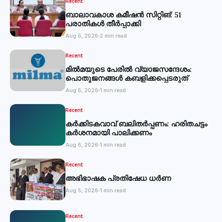
Recent
ബാലാവകാശ കമീഷന്‍ സിറ്റിങ്: 51
പരാതികള്‍ തീര്‍പ്പാക്കി
Aug 6, 2026
2 min read
Recent
മില്‍മയുടെ പേരില്‍ വ്യാജസന്ദേശം:
പൊതുജനങ്ങള്‍ കബളിക്കപ്പെടരുത്
Aug 6, 2026
1 min read
Recent
കര്‍ക്കിടകവാവ് ബലിതര്‍പ്പണം: ഹരിതചട്ടം
കര്‍ശനമായി പാലിക്കണം
Aug 6, 2026
1 min read
Recent
അഭിഭാഷക പ്രതിഷേധ ധർണ
Aug 5, 2026
1 min read
Recent