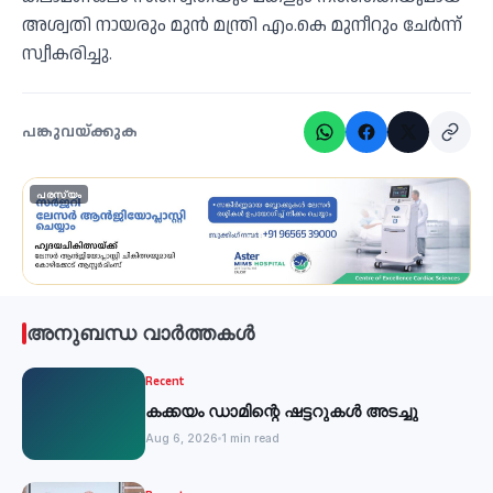
അശ്വതി നായരും മുന്‍ മന്ത്രി എം.കെ മുനീറും ചേര്‍ന്ന്
സ്വീകരിച്ചു.
പങ്കുവയ്ക്കുക
പരസ്യം
അനുബന്ധ വാർത്തകൾ
Recent
കക്കയം ഡാമിന്റെ ഷട്ടറുകള്‍ അടച്ചു
Aug 6, 2026
1 min read