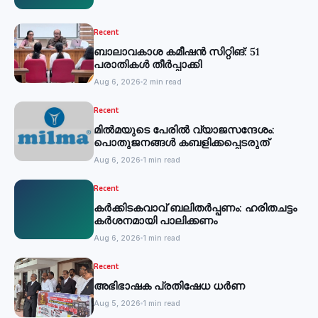
Recent
ബാലാവകാശ കമീഷന്‍ സിറ്റിങ്: 51
പരാതികള്‍ തീര്‍പ്പാക്കി
Aug 6, 2026
2 min read
Recent
മില്‍മയുടെ പേരില്‍ വ്യാജസന്ദേശം:
പൊതുജനങ്ങള്‍ കബളിക്കപ്പെടരുത്
Aug 6, 2026
1 min read
Recent
കര്‍ക്കിടകവാവ് ബലിതര്‍പ്പണം: ഹരിതചട്ടം
കര്‍ശനമായി പാലിക്കണം
Aug 6, 2026
1 min read
Recent
അഭിഭാഷക പ്രതിഷേധ ധർണ
Aug 5, 2026
1 min read