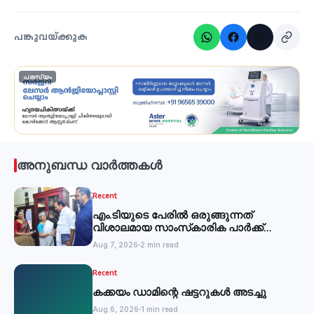
പങ്കുവയ്ക്കുക
പരസ്യം
അനുബന്ധ വാർത്തകൾ
Recent
എം.ടിയുടെ പേരില്‍ ഒരുങ്ങുന്നത്
വിശാലമായ സാംസ്‌കാരിക പാര്‍ക്ക്
-മന്ത്രി
Aug 7, 2026
2 min read
Recent
കക്കയം ഡാമിന്റെ ഷട്ടറുകള്‍ അടച്ചു
Aug 6, 2026
1 min read