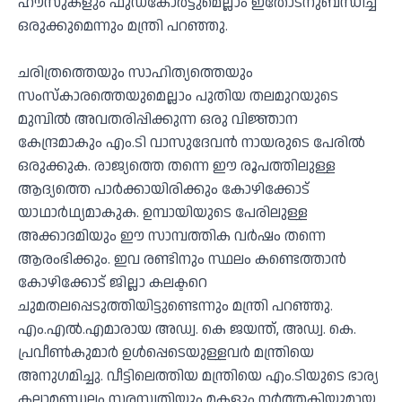
ഹൗസുകളും ഫുഡ്കോര്‍ട്ടുമെല്ലാം ഇതോടനുബന്ധിച്ച്
ഒരുക്കുമെന്നും മന്ത്രി പറഞ്ഞു.
ചരിത്രത്തെയും സാഹിത്യത്തെയും
സംസ്‌കാരത്തെയുമെല്ലാം പുതിയ തലമുറയുടെ
മുമ്പില്‍ അവതരിപ്പിക്കുന്ന ഒരു വിജ്ഞാന
കേന്ദ്രമാകും എം.ടി വാസുദേവന്‍ നായരുടെ പേരില്‍
ഒരുക്കുക. രാജ്യത്തെ തന്നെ ഈ രൂപത്തിലുള്ള
ആദ്യത്തെ പാര്‍ക്കായിരിക്കും കോഴിക്കോട്
യാഥാര്‍ഥ്യമാകുക. ഉമ്പായിയുടെ പേരിലുള്ള
അക്കാദമിയും ഈ സാമ്പത്തിക വര്‍ഷം തന്നെ
ആരംഭിക്കും. ഇവ രണ്ടിനും സ്ഥലം കണ്ടെത്താന്‍
കോഴിക്കോട് ജില്ലാ കലക്ടറെ
ചുമതലപ്പെടുത്തിയിട്ടുണ്ടെന്നും മന്ത്രി പറഞ്ഞു.
എം.എല്‍.എമാരായ അഡ്വ. കെ ജയന്ത്, അഡ്വ. കെ.
പ്രവീണ്‍കുമാര്‍ ഉള്‍പ്പെടെയുള്ളവര്‍ മന്ത്രിയെ
അനുഗമിച്ചു. വീട്ടിലെത്തിയ മന്ത്രിയെ എം.ടിയുടെ ഭാര്യ
കലാമണ്ഡലം സരസ്വതിയും മകളും നര്‍ത്തകിയുമായ