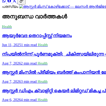
പരസ്യം
അനുബന്ധ വാർത്തകൾ
Health
ആയുര്‍വേദ തെറാപ്പിസ്റ്റ് നിയമനം
Jun 11, 2025
1 min read
Health
നിപയില്‍നിന്ന് പൂര്‍ണമുക്തി; ചികിത്സയിലിരുന്ന 43
Aug 7, 2026
2 min read
Health
ആസ്റ്റർ മിംസിൽ പ്രീമിയം ബർത്ത് കംപാനിയൻ ലേ
Aug 7, 2026
3 min read
Health
ആസ്റ്റർ ഡിഎം ക്വാളിറ്റി കെയർ ലിമിറ്റഡ് മികച്ച 
Aug 6, 2026
4 min read
Health