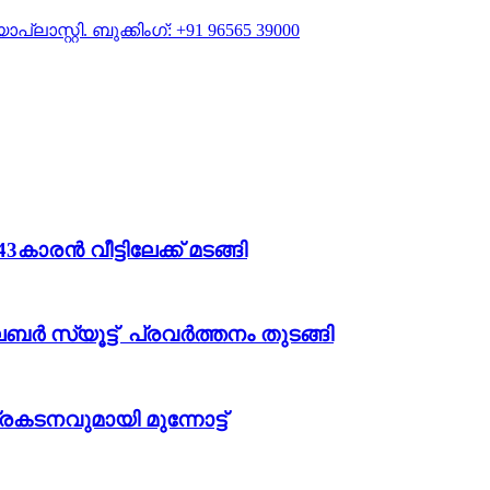
കാരന്‍ വീട്ടിലേക്ക് മടങ്ങി
ബർ സ്യൂട്ട് പ്രവർത്തനം തുടങ്ങി
പ്രകടനവുമായി മുന്നോട്ട്